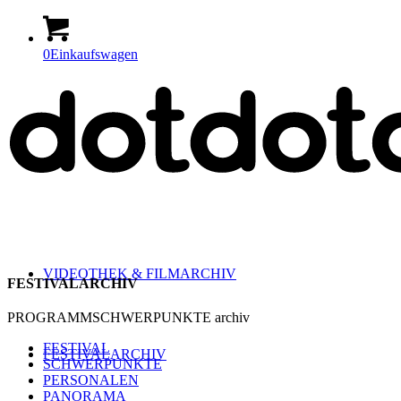
0
Einkaufswagen
VIDEOTHEK & FILMARCHIV
FESTIVALARCHIV
PROGRAMMSCHWERPUNKTE archiv
FESTIVAL
FESTIVALARCHIV
SCHWERPUNKTE
PERSONALEN
PANORAMA