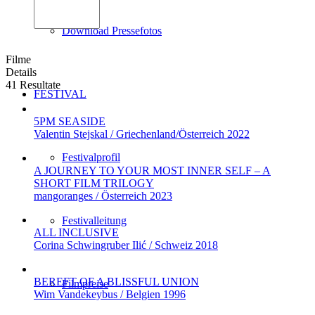
Download Pressefotos
Filme
Details
41 Resultate
FESTIVAL
5PM SEASIDE
Valentin Stejskal / Griechenland/Österreich 2022
Festivalprofil
A JOURNEY TO YOUR MOST INNER SELF – A
SHORT FILM TRILOGY
mangoranges / Österreich 2023
Festivalleitung
ALL INCLUSIVE
Corina Schwingruber Ilić / Schweiz 2018
BEREFT OF A BLISSFUL UNION
Filmpreise
Wim Vandekeybus / Belgien 1996