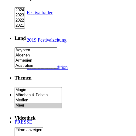
Festivaltrailer
Land
2019 Festivalzeitung
2019 Limited Edition
Themen
PARTNER*INNEN
Videothek
PRESSE