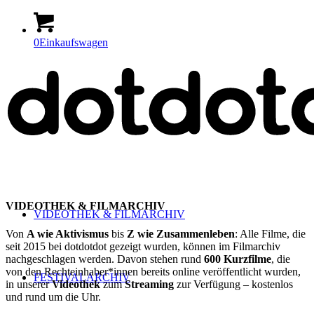
0
Einkaufswagen
VIDEOTHEK & FILMARCHIV
VIDEOTHEK & FILMARCHIV
Von
A wie Aktivismus
bis
Z wie Zusammenleben
: Alle Filme, die
seit 2015 bei dotdotdot gezeigt wurden, können im Filmarchiv
nachgeschlagen werden. Davon stehen rund
600 Kurzfilme
, die
von den Rechteinhaber*innen bereits online veröffentlicht wurden,
FESTIVALARCHIV
in unserer
Videothek
zum
Streaming
zur Verfügung – kostenlos
und rund um die Uhr.