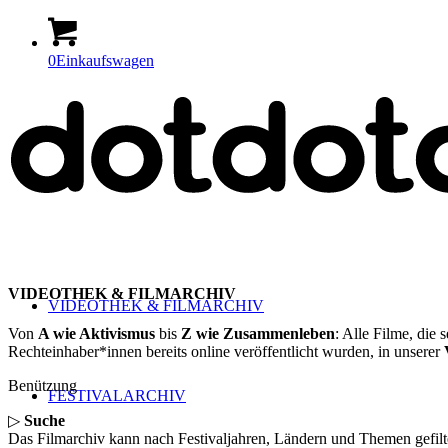
0
Einkaufswagen
VIDEOTHEK & FILMARCHIV
VIDEOTHEK & FILMARCHIV
Von
A wie Aktivismus
bis
Z wie Zusammenleben
: Alle Filme, die
Rechteinhaber*innen bereits online veröffentlicht wurden, in unserer
Benützung
FESTIVALARCHIV
▷
Suche
Das Filmarchiv kann nach Festivaljahren, Ländern und Themen gefilt