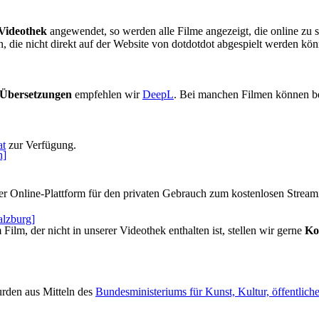
Videothek
angewendet, so werden alle Filme angezeigt, die online zu s
en, die nicht direkt auf der Website von dotdotdot abgespielt werden 
Übersetzungen
empfehlen wir
DeepL
. Bei manchen Filmen können b
at
zur Verfügung.
h]
r Online-Plattform für den privaten Gebrauch zum kostenlosen Streamin
alzburg]
Film, der nicht in unserer Videothek enthalten ist, stellen wir gerne
Ko
rden aus Mitteln des
Bundesministeriums für Kunst, Kultur, öffentlich