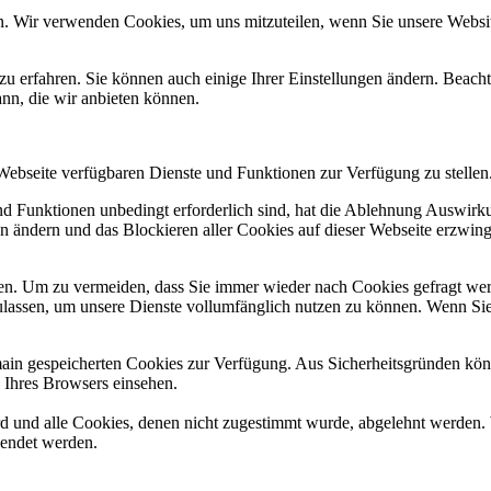
n. Wir verwenden Cookies, um uns mitzuteilen, wenn Sie unsere Website
zu erfahren. Sie können auch einige Ihrer Einstellungen ändern. Beac
ann, die wir anbieten können.
 Webseite verfügbaren Dienste und Funktionen zur Verfügung zu stellen
und Funktionen unbedingt erforderlich sind, hat die Ablehnung Auswir
en ändern und das Blockieren aller Cookies auf dieser Webseite erzwin
n. Um zu vermeiden, dass Sie immer wieder nach Cookies gefragt werde
ulassen, um unsere Dienste vollumfänglich nutzen zu können. Wenn Sie
omain gespeicherten Cookies zur Verfügung. Aus Sicherheitsgründen k
n Ihres Browsers einsehen.
ird und alle Cookies, denen nicht zugestimmt wurde, abgelehnt werden. 
lendet werden.