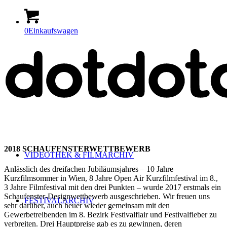
0
Einkaufswagen
2018 SCHAUFENSTERWETTBEWERB
VIDEOTHEK & FILMARCHIV
Anlässlich des dreifachen Jubiläumsjahres – 10 Jahre
Kurzfilmsommer in Wien, 8 Jahre Open Air Kurzfilmfestival im 8.,
3 Jahre Filmfestival mit den drei Punkten – wurde 2017 erstmals ein
Schaufenster-Designwettbewerb ausgeschrieben. Wir freuen uns
FESTIVALARCHIV
sehr darüber, auch heuer wieder gemeinsam mit den
Gewerbetreibenden im 8. Bezirk Festivalflair und Festivalfieber zu
verbreiten. Drei Hauptpreise gab es zu gewinnen, deren