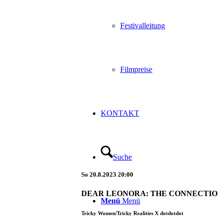
Festivalleitung
Filmpreise
KONTAKT
Suche
So
20.8.2023
20:00
DEAR LEONORA: THE CONNECTI
Menü
Menü
Tricky Women/Tricky Realities X dotdotdot