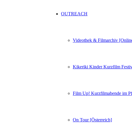
OUTREACH
Videothek & Filmarchiv [Onlin
Kikeriki Kinder Kurzfilm Festiv
Film Up! Kurzfilmabende im Pf
On Tour [Österreich]