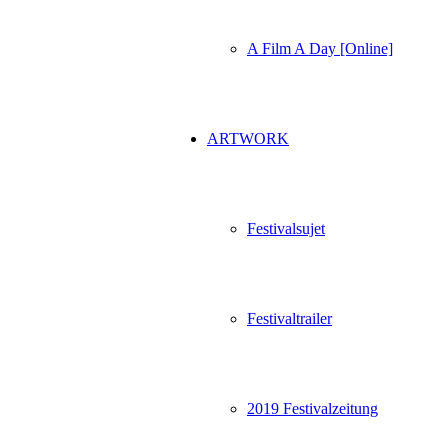
A Film A Day [Online]
ARTWORK
Festivalsujet
Festivaltrailer
2019 Festivalzeitung