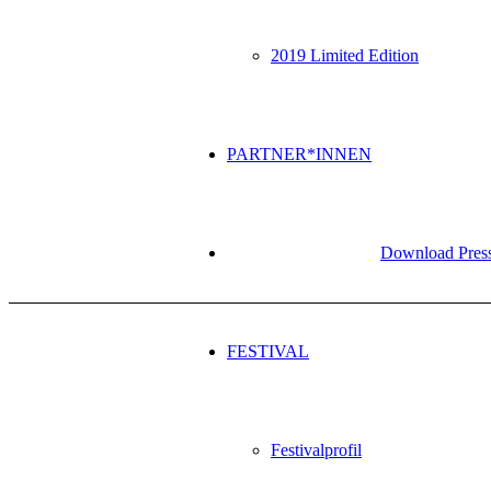
2019 Limited Edition
PARTNER*INNEN
Download Press
FESTIVAL
Festivalprofil