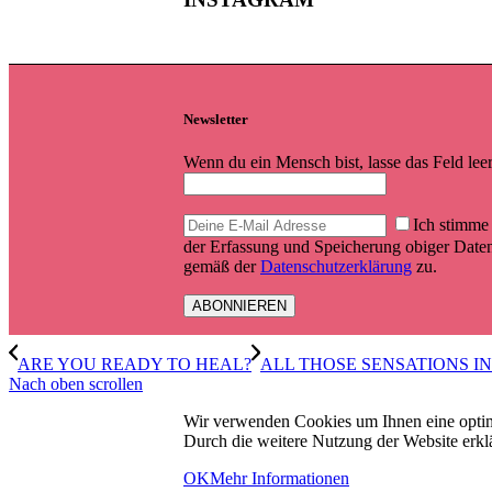
Newsletter
Wenn du ein Mensch bist, lasse das Feld leer
Ich stimme
der Erfassung und Speicherung obiger Date
gemäß der
Datenschutzerklärung
zu.
ARE YOU READY TO HEAL?
ALL THOSE SENSATIONS I
Nach oben scrollen
Wir verwenden Cookies um Ihnen eine optim
Durch die weitere Nutzung der Website erklä
OK
Mehr Informationen