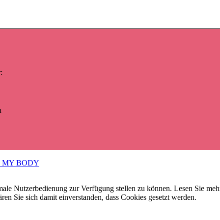
:
n
N MY BODY
ale Nutzerbedienung zur Verfügung stellen zu können. Lesen Sie meh
ren Sie sich damit einverstanden, dass Cookies gesetzt werden.