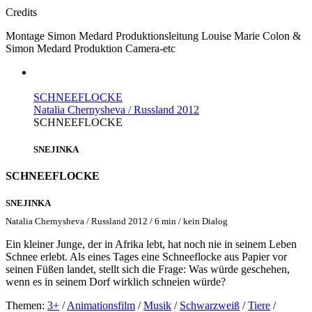
Credits
Montage
Simon Medard
Produktionsleitung
Louise Marie Colon &
Simon Medard
Produktion
Camera-etc
SCHNEEFLOCKE
Natalia Chernysheva / Russland 2012
SCHNEEFLOCKE
SNEJINKA
SCHNEEFLOCKE
SNEJINKA
Natalia Chernysheva / Russland 2012 / 6 min / kein Dialog
Ein kleiner Junge, der in Afrika lebt, hat noch nie in seinem Leben
Schnee erlebt. Als eines Tages eine Schneeflocke aus Papier vor
seinen Füßen landet, stellt sich die Frage: Was würde geschehen,
wenn es in seinem Dorf wirklich schneien würde?
Themen:
3+
/
Animationsfilm
/
Musik
/
Schwarzweiß
/
Tiere
/