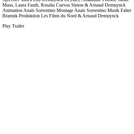
Maus, Laura Fauth, Rosalia Cuevas Simon & Arnaud Demuynck
Animation
Anaïs Sorrentino
Montage
Anaïs Sorrentino
Musik
Falter
Bramnk
Produktion
Les Films du Nord & Arnaud Demuynck
Play Trailer