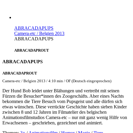
ABRACADAPUPS
Camera-etc / Belgien 2013
ABRACADAPUPS
ABRACADAPROUT
ABRACADAPUPS
ABRACADAPROUT
Camera-etc / Belgien 2013 / 4:10 min / OF (Deutsch eingesprochen)
Der Hund Bob leidet unter Blähungen und vertreibt mit seinen
Fürzen die Besucher*innen des Zoogeschäfts. Aber eines Nachts
bekommen die Tiere Besuch vom Pupsgeist und alle dürfen sich
etwas wünschen. Diese verrückte Geschichte haben sieben Kinder
zwischen 8 und 12 Jahren im Filmatelier des belgischen
Animationsfilmstudios Camera-etc – nur mit ganz wenig Hilfe von
Erwachsenen – geschrieben, gezeichnet und animiert.
Themen:
3+
/
Animationsfilm
/
Humor
/
Magie
/
Tiere