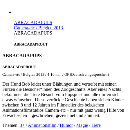
ABRACADAPUPS
Camera-etc / Belgien 2013
ABRACADAPUPS
ABRACADAPROUT
ABRACADAPUPS
ABRACADAPROUT
Camera-etc / Belgien 2013 / 4:10 min / OF (Deutsch eingesprochen)
Der Hund Bob leidet unter Blähungen und vertreibt mit seinen
Fürzen die Besucher*innen des Zoogeschäfts. Aber eines Nachts
bekommen die Tiere Besuch vom Pupsgeist und alle dürfen sich
etwas wünschen. Diese verrückte Geschichte haben sieben Kinder
zwischen 8 und 12 Jahren im Filmatelier des belgischen
Animationsfilmstudios Camera-etc – nur mit ganz wenig Hilfe von
Erwachsenen – geschrieben, gezeichnet und animiert.
Themen:
3+
/
Animationsfilm
/
Humor
/
Magie
/
Tiere