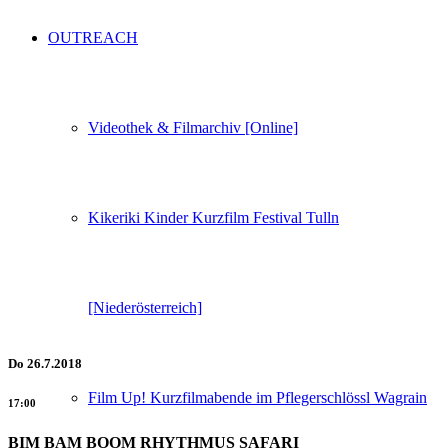
OUTREACH
Videothek & Filmarchiv [Online]
Kikeriki Kinder Kurzfilm Festival Tulln
[Niederösterreich]
Do
26.7.2018
Film Up! Kurzfilmabende im Pflegerschlössl Wagrain
17:00
BIM BAM BOOM RHYTHMUS SAFARI