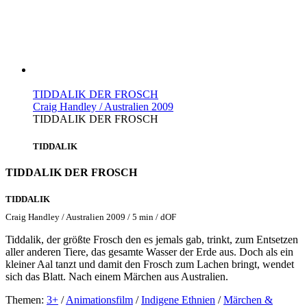
TIDDALIK DER FROSCH
Craig Handley / Australien 2009
TIDDALIK DER FROSCH
TIDDALIK
TIDDALIK DER FROSCH
TIDDALIK
Craig Handley / Australien 2009 / 5 min / dOF
Tiddalik, der größte Frosch den es jemals gab, trinkt, zum Entsetzen
aller anderen Tiere, das gesamte Wasser der Erde aus. Doch als ein
kleiner Aal tanzt und damit den Frosch zum Lachen bringt, wendet
sich das Blatt. Nach einem Märchen aus Australien.
Themen:
3+
/
Animationsfilm
/
Indigene Ethnien
/
Märchen &