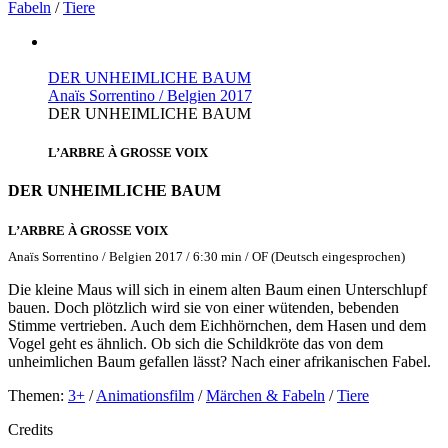
Fabeln
/
Tiere
DER UNHEIMLICHE BAUM
Anaïs Sorrentino / Belgien 2017
DER UNHEIMLICHE BAUM
L’ARBRE À GROSSE VOIX
DER UNHEIMLICHE BAUM
L’ARBRE À GROSSE VOIX
Anaïs Sorrentino / Belgien 2017 / 6:30 min / OF (Deutsch eingesprochen)
Die kleine Maus will sich in einem alten Baum einen Unterschlupf
bauen. Doch plötzlich wird sie von einer wütenden, bebenden
Stimme vertrieben. Auch dem Eichhörnchen, dem Hasen und dem
Vogel geht es ähnlich. Ob sich die Schildkröte das von dem
unheimlichen Baum gefallen lässt? Nach einer afrikanischen Fabel.
Themen:
3+
/
Animationsfilm
/
Märchen & Fabeln
/
Tiere
Credits