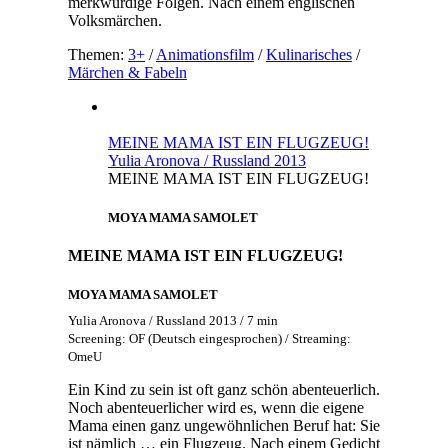
merkwürdige Folgen. Nach einem englischen
Volksmärchen.
Themen:
3+
/
Animationsfilm
/
Kulinarisches
/
Märchen & Fabeln
MEINE MAMA IST EIN FLUGZEUG!
Yulia Aronova / Russland 2013
MEINE MAMA IST EIN FLUGZEUG!
MOYA MAMA SAMOLET
MEINE MAMA IST EIN FLUGZEUG!
MOYA MAMA SAMOLET
Yulia Aronova / Russland 2013 / 7 min
Screening: OF (Deutsch eingesprochen) / Streaming:
OmeU
Ein Kind zu sein ist oft ganz schön abenteuerlich.
Noch abenteuerlicher wird es, wenn die eigene
Mama einen ganz ungewöhnlichen Beruf hat: Sie
ist nämlich … ein Flugzeug. Nach einem Gedicht