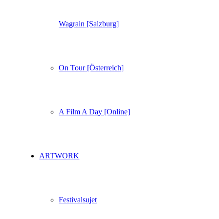
Wagrain [Salzburg]
On Tour [Österreich]
A Film A Day [Online]
ARTWORK
Festivalsujet