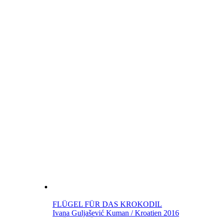
FLÜGEL FÜR DAS KROKODIL
Ivana Guljašević Kuman / Kroatien 2016