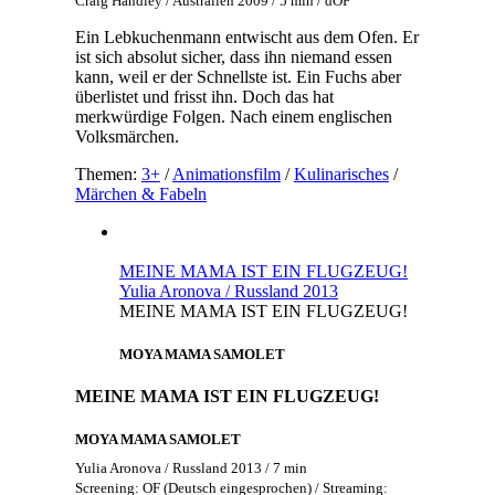
Craig Handley / Australien 2009 / 5 min / dOF
Ein Lebkuchenmann entwischt aus dem Ofen. Er
ist sich absolut sicher, dass ihn niemand essen
kann, weil er der Schnellste ist. Ein Fuchs aber
überlistet und frisst ihn. Doch das hat
merkwürdige Folgen. Nach einem englischen
Volksmärchen.
Themen:
3+
/
Animationsfilm
/
Kulinarisches
/
Märchen & Fabeln
MEINE MAMA IST EIN FLUGZEUG!
Yulia Aronova / Russland 2013
MEINE MAMA IST EIN FLUGZEUG!
MOYA MAMA SAMOLET
MEINE MAMA IST EIN FLUGZEUG!
MOYA MAMA SAMOLET
Yulia Aronova / Russland 2013 / 7 min
Screening: OF (Deutsch eingesprochen) / Streaming: