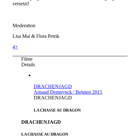
versetzt!
Moderation
Lisa Mai & Flora Petrik
4+
Filme
Details
DRACHENJAGD
Arnaud Demuynck / Belgien 2015
DRACHENJAGD
LA CHASSE AU DRAGON
DRACHENJAGD
LA CHASSE AU DRAGON