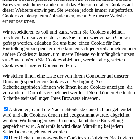
Browsereinstellungen ändern und das Blockieren aller Cookies auf
dieser Webseite erzwingen. Sie werden jedoch immer aufgefordert,
Cookies zu akzeptieren / abzulehnen, wenn Sie unsere Website
erneut besuchen.
Wir respektieren es voll und ganz, wenn Sie Cookies ablehnen
möchten. Um zu vermeiden, dass Sie immer wieder nach Cookies
gefragt werden, erlauben Sie uns bitte, einen Cookie für Ihre
Einstellungen zu speichern. Sie können sich jederzeit abmelden oder
andere Cookies zulassen, um unsere Dienste vollumfänglich nutzen
zu können. Wenn Sie Cookies ablehnen, werden alle gesetzten
Cookies auf unserer Domain entfernt.
Wir stellen Ihnen eine Liste der von Ihrem Computer auf unserer
Domain gespeicherten Cookies zur Verfügung. Aus
Sicherheitsgründen können wie Ihnen keine Cookies anzeigen, die
von anderen Domains gespeichert werden. Diese können Sie in den
Sicherheitseinstellungen Ihres Browsers einsehen.
Aktivieren, damit die Nachrichtenleiste dauerhaft ausgeblendet
wird und alle Cookies, denen nicht zugestimmt wurde, abgelehnt
werden. Wir benötigen zwei Cookies, damit diese Einstellung
gespeichert wird. Andernfalls wird diese Mitteilung bei jedem
Seitenladen eingeblendet werden.
Hier klicken, um notwendige Cookies zu aktivieren/deaktivieren.