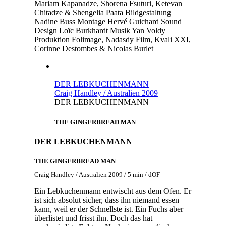
Mariam Kapanadze, Shorena Fsuturi, Ketevan
Chitadze & Shengelia Paata
Bildgestaltung
Nadine Buss
Montage
Hervé Guichard
Sound
Design
Loïc Burkhardt
Musik
Yan Voldy
Produktion
Folimage, Nadasdy Film, Kvali XXI,
Corinne Destombes & Nicolas Burlet
DER LEBKUCHENMANN
Craig Handley / Australien 2009
DER LEBKUCHENMANN
THE GINGERBREAD MAN
DER LEBKUCHENMANN
THE GINGERBREAD MAN
Craig Handley / Australien 2009 / 5 min / dOF
Ein Lebkuchenmann entwischt aus dem Ofen. Er
ist sich absolut sicher, dass ihn niemand essen
kann, weil er der Schnellste ist. Ein Fuchs aber
überlistet und frisst ihn. Doch das hat