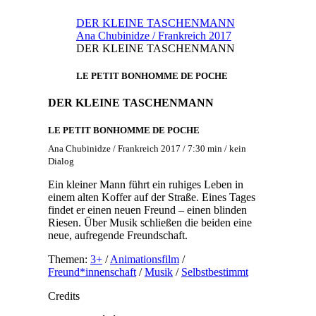
DER KLEINE TASCHENMANN
Ana Chubinidze / Frankreich 2017
DER KLEINE TASCHENMANN
LE PETIT BONHOMME DE POCHE
DER KLEINE TASCHENMANN
LE PETIT BONHOMME DE POCHE
Ana Chubinidze / Frankreich 2017 / 7:30 min / kein
Dialog
Ein kleiner Mann führt ein ruhiges Leben in
einem alten Koffer auf der Straße. Eines Tages
findet er einen neuen Freund – einen blinden
Riesen. Über Musik schließen die beiden eine
neue, aufregende Freundschaft.
Themen:
3+
/
Animationsfilm
/
Freund*innenschaft
/
Musik
/
Selbstbestimmt
Credits