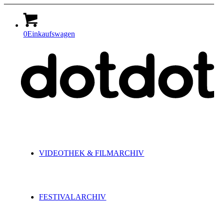
0
Einkaufswagen
VIDEOTHEK & FILMARCHIV
FESTIVALARCHIV