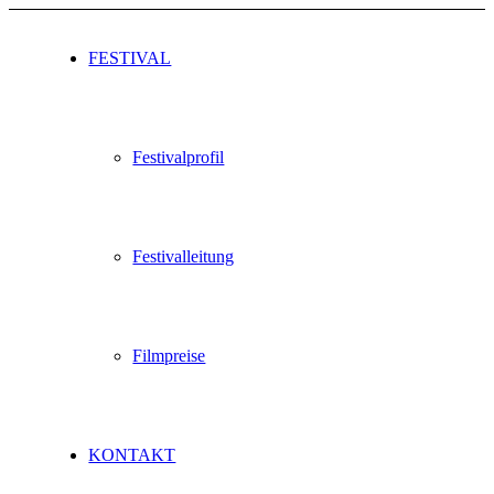
FESTIVAL
Festivalprofil
Festivalleitung
Filmpreise
KONTAKT