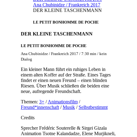
Ana Chubinidze / Frankreich 2017
DER KLEINE TASCHENMANN
LE PETIT BONHOMME DE POCHE
DER KLEINE TASCHENMANN
LE PETIT BONHOMME DE POCHE
Ana Chubinidze / Frankreich 2017 / 7:30 min / kein
Dialog
Ein kleiner Mann führt ein ruhiges Leben in
einem alten Koffer auf der Straße. Eines Tages
findet er einen neuen Freund – einen blinden
Riesen. Über Musik schließen die beiden eine
neue, aufregende Freundschaft.
Themen:
3+
/
Animationsfilm
/
Freund*innenschaft
/
Musik
/
Selbstbestimmt
Credits
Sprecher
Frédéric Souterelle & Sirgei Gizala
Animation
Tsotne Kalandadze, Elene Murjikneli,