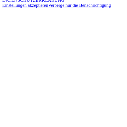
DATENSCHUTZERKLÄRUNG
Einstellungen akzeptieren
Verberge nur die Benachrichtigung