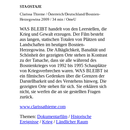
STA OSTAJE
Clarissa Thieme / Österreich/Deutschland/Bosnien-
Herzegowina 2009 / 34 min / OmeU
WAS BLEIBT handelt von den Leerstellen, die
Krieg und Gewalt erzeugen. Der Film besteht
aus langen, statischen Totalen von Plätzen und
Landschaften im heutigen Bosnien-
Herzegowina. Die Alltäglichkeit, Banalität und
Schönheit der gezeigten Orte stehen in Kontrast
zu der Tatsache, dass sie alle während des
Bosnienkrieges von 1992 bis 1995 Schauplätze
von Kriegsverbrechen waren. WAS BLEIBT ist
ein filmisches Gedenken über die Grenzen der
Darstellbarkeit und des Verstehens hinweg. Die
gezeigten Orte stehen für sich. Sie erklären sich
nicht, sie werfen die an sie gestellten Fragen
zurück.
www.clarissathieme.com
Themen:
Dokumentarfilm
/
Historische
Ereignisse
/
Krieg
/
Ländlicher Raum