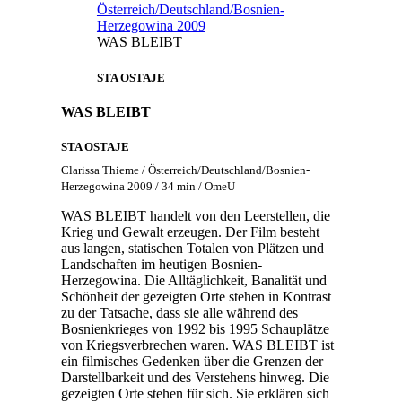
Österreich/Deutschland/Bosnien-
Herzegowina 2009
WAS BLEIBT
STA OSTAJE
WAS BLEIBT
STA OSTAJE
Clarissa Thieme / Österreich/Deutschland/Bosnien-
Herzegowina 2009 / 34 min / OmeU
WAS BLEIBT handelt von den Leerstellen, die
Krieg und Gewalt erzeugen. Der Film besteht
aus langen, statischen Totalen von Plätzen und
Landschaften im heutigen Bosnien-
Herzegowina. Die Alltäglichkeit, Banalität und
Schönheit der gezeigten Orte stehen in Kontrast
zu der Tatsache, dass sie alle während des
Bosnienkrieges von 1992 bis 1995 Schauplätze
von Kriegsverbrechen waren. WAS BLEIBT ist
ein filmisches Gedenken über die Grenzen der
Darstellbarkeit und des Verstehens hinweg. Die
gezeigten Orte stehen für sich. Sie erklären sich