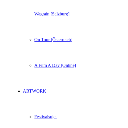
Wagrain [Salzburg]
On Tour [Österreich]
A Film A Day [Online]
ARTWORK
Festivalsujet