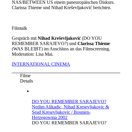
NAS/BETWEEN US einem paneuropäischen Diskurs.
Clarissa Thieme und Nihad Kreševljaković berichten.
Filmtalk
Gespräch mit
Nihad Kreševljaković
(DO YOU
REMEMBER SARAJEVO?) und
Clarissa Thieme
(WAS BLEIBT) im Anschluss an das Filmscreening.
Moderation: Lisa Mai.
INTERNATIONAL CINEMA
Filme
Details
DO YOU REMEMBER SARAJEVO?
Nedim Alikadic, Nihad Kresevljakovic &
Sead Kresevljakovic / Bosnien-
Herzegowina 2002
DO YOU REMEMBER SARAJEVO?