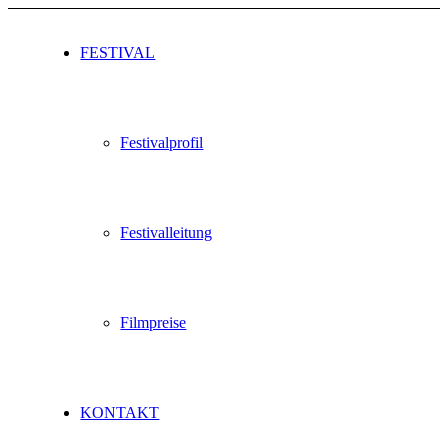
FESTIVAL
Festivalprofil
Festivalleitung
Filmpreise
KONTAKT