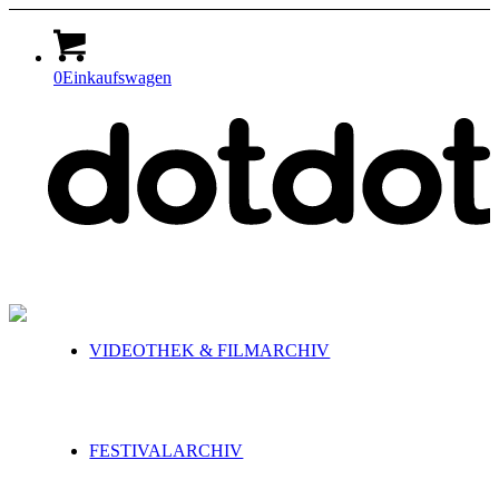
0
Einkaufswagen
VIDEOTHEK & FILMARCHIV
FESTIVALARCHIV