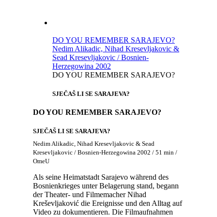
DO YOU REMEMBER SARAJEVO?
Nedim Alikadic, Nihad Kresevljakovic &
Sead Kresevljakovic / Bosnien-
Herzegowina 2002
DO YOU REMEMBER SARAJEVO?
SJEČAŠ LI SE SARAJEVA?
DO YOU REMEMBER SARAJEVO?
SJEČAŠ LI SE SARAJEVA?
Nedim Alikadic, Nihad Kresevljakovic & Sead
Kresevljakovic / Bosnien-Herzegowina 2002 / 51 min /
OmeU
Als seine Heimatstadt Sarajevo während des
Bosnienkrieges unter Belagerung stand, begann
der Theater- und Filmemacher Nihad
Kreševljaković die Ereignisse und den Alltag auf
Video zu dokumentieren. Die Filmaufnahmen