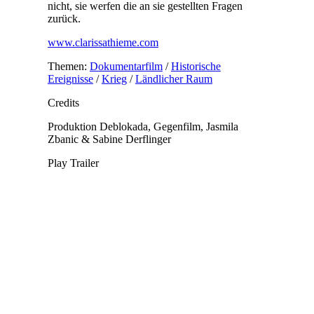
nicht, sie werfen die an sie gestellten Fragen
zurück.
www.clarissathieme.com
Themen:
Dokumentarfilm
/
Historische
Ereignisse
/
Krieg
/
Ländlicher Raum
Credits
Produktion
Deblokada, Gegenfilm, Jasmila
Zbanic & Sabine Derflinger
Play Trailer