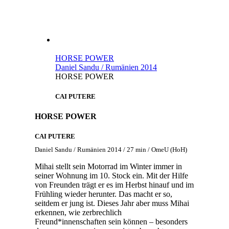
HORSE POWER
Daniel Sandu / Rumänien 2014
HORSE POWER
CAI PUTERE
HORSE POWER
CAI PUTERE
Daniel Sandu / Rumänien 2014 / 27 min / OmeU (HoH)
Mihai stellt sein Motorrad im Winter immer in
seiner Wohnung im 10. Stock ein. Mit der Hilfe
von Freunden trägt er es im Herbst hinauf und im
Frühling wieder herunter. Das macht er so,
seitdem er jung ist. Dieses Jahr aber muss Mihai
erkennen, wie zerbrechlich
Freund*innenschaften sein können – besonders