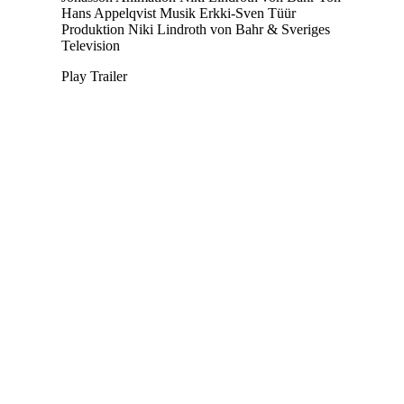
Hans Appelqvist
Musik
Erkki-Sven Tüür
Produktion
Niki Lindroth von Bahr & Sveriges
Television
Play Trailer