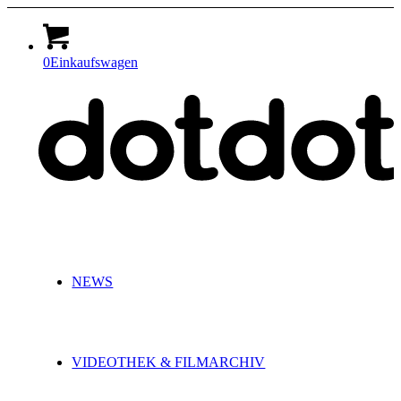
0
Einkaufswagen
NEWS
VIDEOTHEK & FILMARCHIV