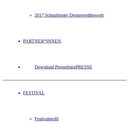
2017 Schaufenster Designwettbewerb
PARTNER*INNEN
Download Pressefotos
PRESSE
FESTIVAL
Festivalprofil