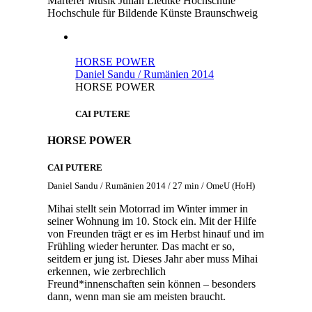
Marterer
Musik
Julian Liedtke
Hochschule
Hochschule für Bildende Künste Braunschweig
HORSE POWER
Daniel Sandu / Rumänien 2014
HORSE POWER
CAI PUTERE
HORSE POWER
CAI PUTERE
Daniel Sandu / Rumänien 2014 / 27 min / OmeU (HoH)
Mihai stellt sein Motorrad im Winter immer in
seiner Wohnung im 10. Stock ein. Mit der Hilfe
von Freunden trägt er es im Herbst hinauf und im
Frühling wieder herunter. Das macht er so,
seitdem er jung ist. Dieses Jahr aber muss Mihai
erkennen, wie zerbrechlich
Freund*innenschaften sein können – besonders
dann, wenn man sie am meisten braucht.