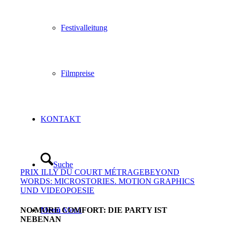
Festivalleitung
Filmpreise
KONTAKT
Suche
PRIX ILLY DU COURT MÉTRAGE
BEYOND
WORDS: MICROSTORIES. MOTION GRAPHICS
UND VIDEOPOESIE
Menü
Menü
NO/MORE COMFORT: DIE PARTY IST
NEBENAN