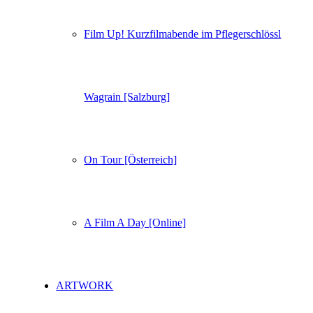
Film Up! Kurzfilmabende im Pflegerschlössl
Wagrain [Salzburg]
On Tour [Österreich]
A Film A Day [Online]
ARTWORK