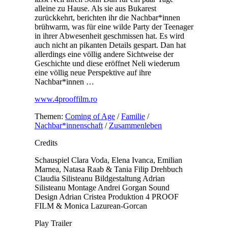
alleine zu Hause. Als sie aus Bukarest
zurückkehrt, berichten ihr die Nachbar*innen
brühwarm, was für eine wilde Party der Teenager
in ihrer Abwesenheit geschmissen hat. Es wird
auch nicht an pikanten Details gespart. Dan hat
allerdings eine völlig andere Sichtweise der
Geschichte und diese eröffnet Neli wiederum
eine völlig neue Perspektive auf ihre
Nachbar*innen …
www.4prooffilm.ro
Themen:
Coming of Age
/
Familie
/
Nachbar*innenschaft
/
Zusammenleben
Credits
Schauspiel
Clara Voda, Elena Ivanca, Emilian
Marnea, Natasa Raab & Tania Filip
Drehbuch
Claudia Silisteanu
Bildgestaltung
Adrian
Silisteanu
Montage
Andrei Gorgan
Sound
Design
Adrian Cristea
Produktion
4 PROOF
FILM & Monica Lazurean-Gorcan
Play Trailer