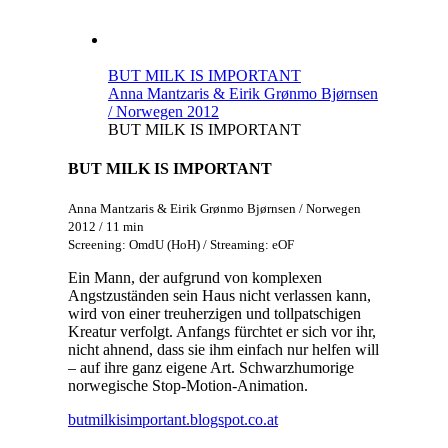
BUT MILK IS IMPORTANT
Anna Mantzaris & Eirik Grønmo Bjørnsen
/ Norwegen 2012
BUT MILK IS IMPORTANT
BUT MILK IS IMPORTANT
Anna Mantzaris & Eirik Grønmo Bjørnsen / Norwegen
2012 / 11 min
Screening: OmdU (HoH) / Streaming: eOF
Ein Mann, der aufgrund von komplexen
Angstzuständen sein Haus nicht verlassen kann,
wird von einer treuherzigen und tollpatschigen
Kreatur verfolgt. Anfangs fürchtet er sich vor ihr,
nicht ahnend, dass sie ihm einfach nur helfen will
– auf ihre ganz eigene Art. Schwarzhumorige
norwegische Stop-Motion-Animation.
butmilkisimportant.blogspot.co.at