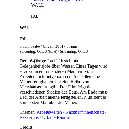
WALL
FAL
WALL
FAL
Simon Szabó / Ungarn 2014 / 11 min
Screening: OmeU (HoH) / Streaming: OmeU
Der 16-jährige Laci hält sich mit
Gelegenheitsjobs über Wasser. Eines Tages wird
er zusammen mit anderen Männern vom
Arbeiterstrich mitgenommen. Sie sollen eine
Mauer fertigbauen, die eine Reihe von
Mietshäusern umgibt. Der Film folgt den
verschiedenen Stadien des Baus. Am Ende muss
Laci die Arbeit alleine fertigstellen. Nun sieht er
zum ersten Mal über die Mauer.
Themen:
Arbeitswelten
/
Nachbar*innenschaft
/
Rassismus
/
Urbane Räume
Credits