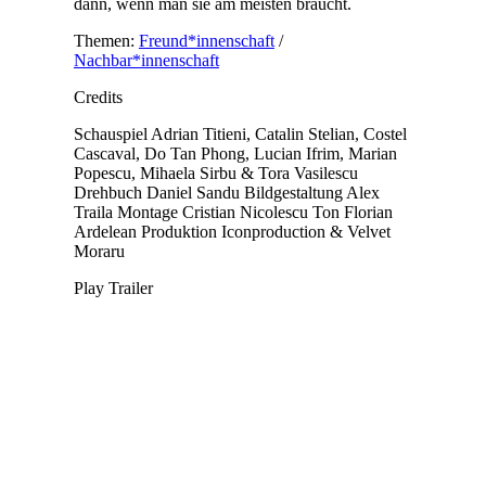
dann, wenn man sie am meisten braucht.
Themen:
Freund*innenschaft
/
Nachbar*innenschaft
Credits
Schauspiel
Adrian Titieni, Catalin Stelian, Costel
Cascaval, Do Tan Phong, Lucian Ifrim, Marian
Popescu, Mihaela Sirbu & Tora Vasilescu
Drehbuch
Daniel Sandu
Bildgestaltung
Alex
Traila
Montage
Cristian Nicolescu
Ton
Florian
Ardelean
Produktion
Iconproduction & Velvet
Moraru
Play Trailer