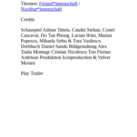
Themen:
Freund*innenschaft
/
Nachbar*innenschaft
Credits
Schauspiel
Adrian Titieni, Catalin Stelian, Costel
Cascaval, Do Tan Phong, Lucian Ifrim, Marian
Popescu, Mihaela Sirbu & Tora Vasilescu
Drehbuch
Daniel Sandu
Bildgestaltung
Alex
Traila
Montage
Cristian Nicolescu
Ton
Florian
Ardelean
Produktion
Iconproduction & Velvet
Moraru
Play Trailer