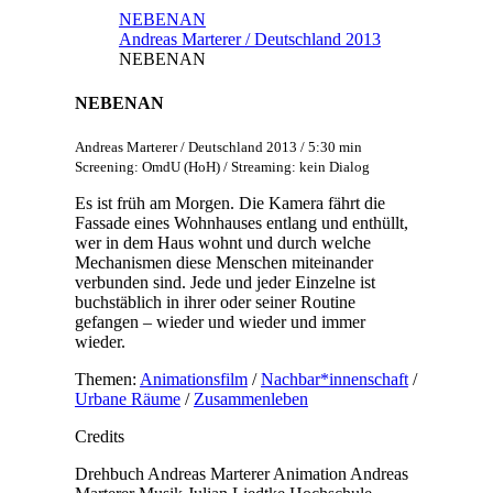
NEBENAN
Andreas Marterer / Deutschland 2013
NEBENAN
NEBENAN
Andreas Marterer / Deutschland 2013 / 5:30 min
Screening: OmdU (HoH) / Streaming: kein Dialog
Es ist früh am Morgen. Die Kamera fährt die
Fassade eines Wohnhauses entlang und enthüllt,
wer in dem Haus wohnt und durch welche
Mechanismen diese Menschen miteinander
verbunden sind. Jede und jeder Einzelne ist
buchstäblich in ihrer oder seiner Routine
gefangen – wieder und wieder und immer
wieder.
Themen:
Animationsfilm
/
Nachbar*innenschaft
/
Urbane Räume
/
Zusammenleben
Credits
Drehbuch
Andreas Marterer
Animation
Andreas