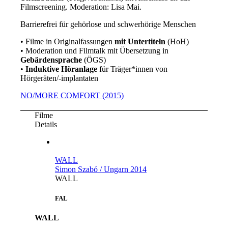
Filmscreening. Moderation: Lisa Mai.
Barrierefrei für gehörlose und schwerhörige Menschen
• Filme in Originalfassungen
mit Untertiteln
(HoH)
• Moderation und Filmtalk mit Übersetzung in
Gebärdensprache
(ÖGS)
•
Induktive Höranlage
für Träger*innen von
Hörgeräten/-implantaten
NO/MORE COMFORT (2015)
Filme
Details
WALL
Simon Szabó / Ungarn 2014
WALL
FAL
WALL