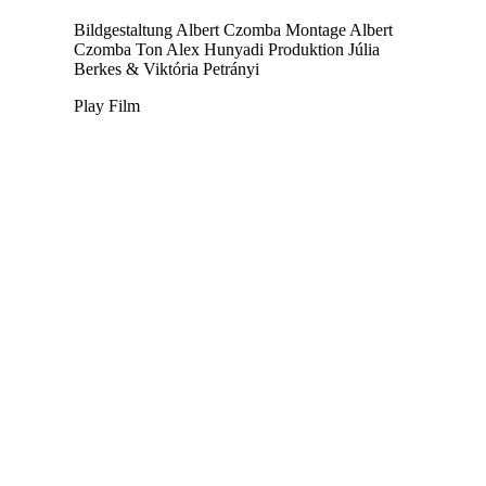
Bildgestaltung
Albert Czomba
Montage
Albert
Czomba
Ton
Alex Hunyadi
Produktion
Júlia
Berkes & Viktória Petrányi
Play Film