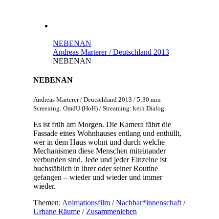
NEBENAN
Andreas Marterer / Deutschland 2013
NEBENAN
NEBENAN
Andreas Marterer / Deutschland 2013 / 5:30 min
Screening: OmdU (HoH) / Streaming: kein Dialog
Es ist früh am Morgen. Die Kamera fährt die
Fassade eines Wohnhauses entlang und enthüllt,
wer in dem Haus wohnt und durch welche
Mechanismen diese Menschen miteinander
verbunden sind. Jede und jeder Einzelne ist
buchstäblich in ihrer oder seiner Routine
gefangen – wieder und wieder und immer
wieder.
Themen:
Animationsfilm
/
Nachbar*innenschaft
/
Urbane Räume
/
Zusammenleben