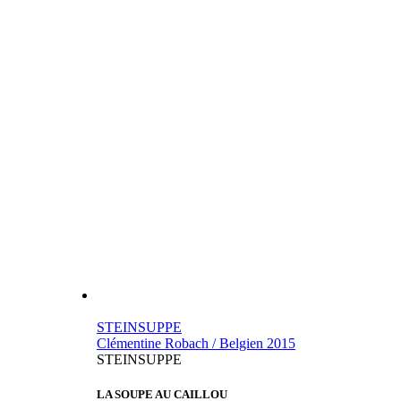
STEINSUPPE
Clémentine Robach / Belgien 2015
STEINSUPPE
LA SOUPE AU CAILLOU