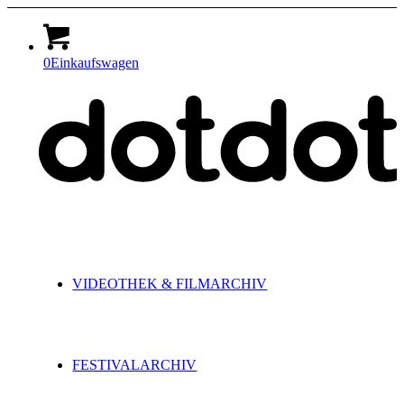
0
Einkaufswagen
VIDEOTHEK & FILMARCHIV
FESTIVALARCHIV