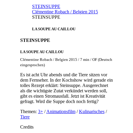
STEINSUPPE
Clémentine Robach / Belgien 2015
STEINSUPPE
LA SOUPE AU CAILLOU
STEINSUPPE
LA SOUPE AU CAILLOU
Clémentine Robach / Belgien 2015 / 7 min / OF (Deutsch
eingesprochen)
Es ist acht Uhr abends und die Tiere sitzen vor
dem Fernseher. In der Kochshow wird gerade ein
tolles Rezept erklärt: Steinsuppe. Ausgerechnet
als die wichtigste Zutat verkündet werden soll,
gibt es einen Stromausfall. Jetzt ist Kreativität
gefragt. Wird die Suppe doch noch fertig?
Themen:
3+
/
Animationsfilm
/
Kulinarisches
/
Tiere
Credits