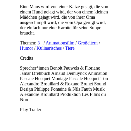
Eine Maus wird von einer Katze gejagt, die von
einem Hund gejagt wird, der von einem kleinen
Mädchen gejagt wird, die von ihrer Oma
ausgeschimpft wird, die vom Opa gerügt wird,
der einfach nur eine Karotte für seine Suppe
braucht.
Themen:
3+
/
Animationsfilm
/
Großeltern
/
Humor
/
Kulinarisches
/
Tiere
Credits
Sprecher*innen
Benoît Pauwels & Floriane
Jamar
Drehbuch
Arnaud Demuynck
Animation
Pascale Hecquet
Montage
Pascale Hecquet
Ton
Alexandre Brouillard & Roxane Brunet
Sound
Design
Philippe Fontaine & Nils Fauth
Musik
Alexandre Brouillard
Produktion
Les Films du
Nord
Play Trailer