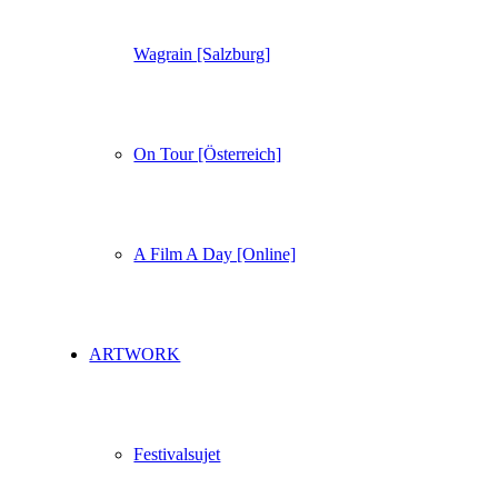
Wagrain [Salzburg]
On Tour [Österreich]
A Film A Day [Online]
ARTWORK
Festivalsujet