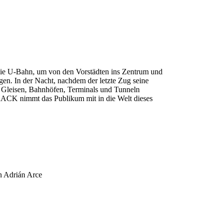
g die U-Bahn, um von den Vorstädten ins Zentrum und
gen. In der Nacht, nachdem der letzte Zug seine
 Gleisen, Bahnhöfen, Terminals und Tunneln
TRACK nimmt das Publikum mit in die Welt dieses
n
Adrián Arce