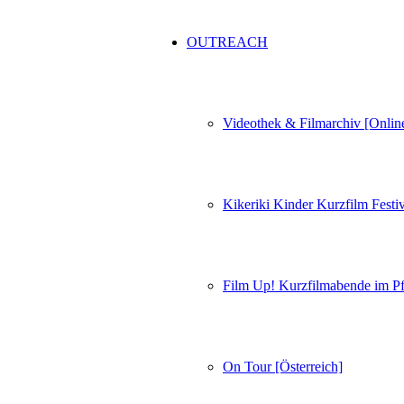
OUTREACH
Videothek & Filmarchiv [Onlin
Kikeriki Kinder Kurzfilm Festiv
Film Up! Kurzfilmabende im Pf
On Tour [Österreich]