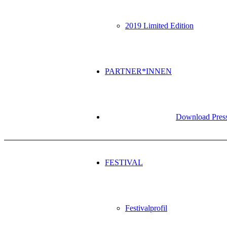
2019 Limited Edition
PARTNER*INNEN
Download Press
FESTIVAL
Festivalprofil