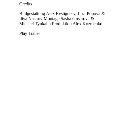
Credits
Bildgestaltung
Alex Evstigneev, Liza Popova &
Iliya Nasirov
Montage
Sasha Gusarova &
Michael Tyukalin
Produktion
Alex Kozmenko
Play Trailer