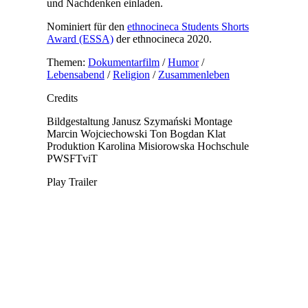
und Nachdenken einladen.
Nominiert für den
ethnocineca Students Shorts
Award (ESSA)
der ethnocineca 2020.
Themen:
Dokumentarfilm
/
Humor
/
Lebensabend
/
Religion
/
Zusammenleben
Credits
Bildgestaltung
Janusz Szymański
Montage
Marcin Wojciechowski
Ton
Bogdan Klat
Produktion
Karolina Misiorowska
Hochschule
PWSFTviT
Play Trailer