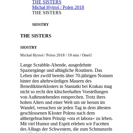
THE SISTERS
Michał Hytroś / Polen 2018
THE SISTERS
SIOSTRY
THE SISTERS
SIOSTRY
Michał Hytroś / Polen 2018 / 19 min / OmeU
Lange Scrabble-Abende, ausgedehnte
Spaziergänge und alltägliche Routinen. Das
Leben der zwölf bereits über 70-jährigen Nonnen
hinter den altehrwürdigen Mauern des
Benediktinerklosters in Staniatki bei Krakau mag
nicht so recht den klischeehaften Vorstellungen
von Außenstehenden entsprechen. Trotz ihres
hohen Alters und einer Welt um sie herum im
Wandel, versuchen sie jeden Tag in dem ältesten
geschlossenen Kloster Polens nach dem
althergebrachten Prinzip »ora et labora« zu leben.
Mit viel Humor und Esprit erleben wir Facetten
des Alltags der Schwestern, die zum Schmunzeln