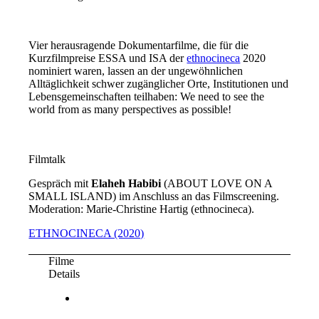
Vier herausragende Dokumentarfilme, die für die
Kurzfilmpreise ESSA und ISA der
ethnocineca
2020
nominiert waren, lassen an der ungewöhnlichen
Alltäglichkeit schwer zugänglicher Orte, Institutionen und
Lebensgemeinschaften teilhaben: We need to see the
world from as many perspectives as possible!
Filmtalk
Gespräch mit
Elaheh Habibi
(ABOUT LOVE ON A
SMALL ISLAND) im Anschluss an das Filmscreening.
Moderation: Marie-Christine Hartig (ethnocineca).
ETHNOCINECA (2020)
Filme
Details