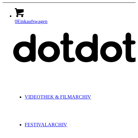
0
Einkaufswagen
VIDEOTHEK & FILMARCHIV
FESTIVALARCHIV