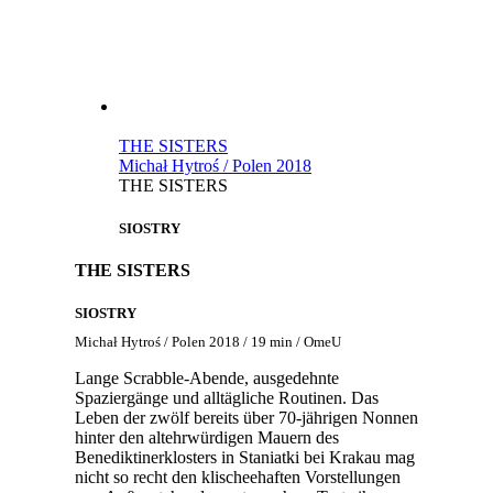
THE SISTERS
Michał Hytroś / Polen 2018
THE SISTERS
SIOSTRY
THE SISTERS
SIOSTRY
Michał Hytroś / Polen 2018 / 19 min / OmeU
Lange Scrabble-Abende, ausgedehnte
Spaziergänge und alltägliche Routinen. Das
Leben der zwölf bereits über 70-jährigen Nonnen
hinter den altehrwürdigen Mauern des
Benediktinerklosters in Staniatki bei Krakau mag
nicht so recht den klischeehaften Vorstellungen