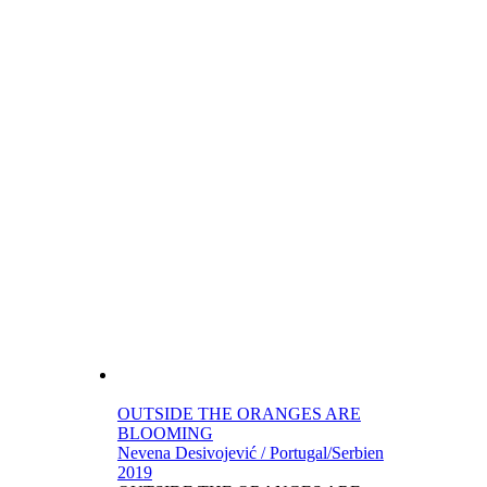
OUTSIDE THE ORANGES ARE
BLOOMING
Nevena Desivojević / Portugal/Serbien
2019