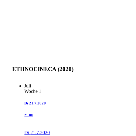
ETHNOCINECA (2020)
Juli
Woche 1
Di
21.7.2020
21:00
Di
21.7.2020