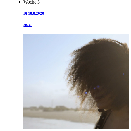
Woche 3
Di
18.8.2020
20:30