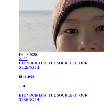
Di
4.8.2020
21:00
ETHNOCINECA: THE SOURCE OF OUR
STRENGTH
Di
4.8.2020
21:00
ETHNOCINECA: THE SOURCE OF OUR
STRENGTH