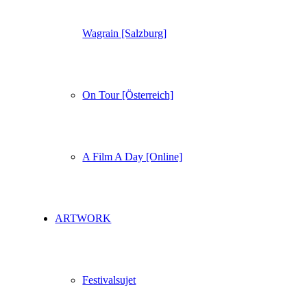
Wagrain [Salzburg]
On Tour [Österreich]
A Film A Day [Online]
ARTWORK
Festivalsujet