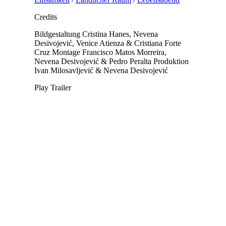
Credits
Bildgestaltung
Cristina Hanes, Nevena
Desivojević, Venice Atienza & Cristiana Forte
Cruz
Montage
Francisco Matos Morreira,
Nevena Desivojević & Pedro Peralta
Produktion
Ivan Milosavljević & Nevena Desivojević
Play Trailer