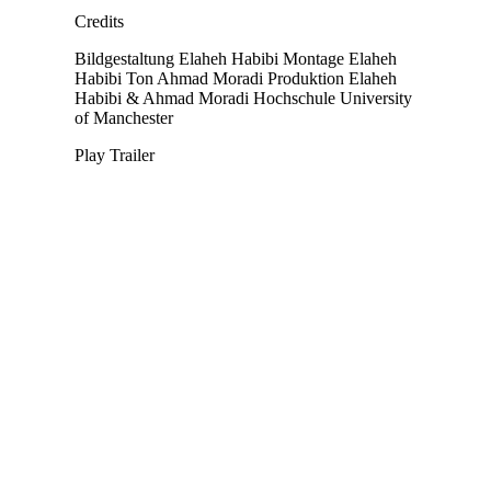
Credits
Bildgestaltung
Elaheh Habibi
Montage
Elaheh
Habibi
Ton
Ahmad Moradi
Produktion
Elaheh
Habibi & Ahmad Moradi
Hochschule
University
of Manchester
Play Trailer