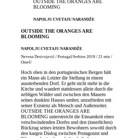
OUTSIDE THE ORANGES ARE
BLOOMING
NAPOLJU CVETAJU NARANDŽE
OUTSIDE THE ORANGES ARE
BLOOMING
NAPOLJU CVETAJU NARANDŽE
Nevena Desivojević / Portugal/Serbien 2019 / 21 min /
OmeU
Hoch oben in den portugiesischen Bergen hält
ein Mann als Letzter die Stellung in einem
aussterbenden Dorf. Er geht nicht mehr in die
Kirche und wandert stattdessen allein durch die
nebligen Wälder und zwischen den Mauern
seines dunklen Hauses umher, unzufrieden mit
seiner Existenz als Mensch und Außenseiter.
OUTSIDE THE ORANGES ARE
BLOOMING unterstreicht die Einsamkeit eines
verschwindenden Dorfes und den (innerlichen)
Rückzug seines letzten Bewohners sowohl durch
den kargen Dialog zwischen Protagonist und