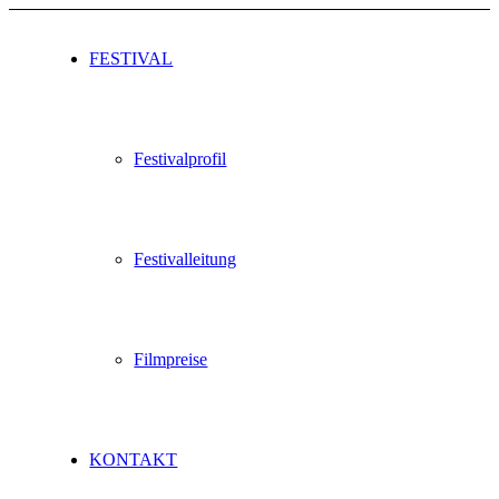
FESTIVAL
Festivalprofil
Festivalleitung
Filmpreise
KONTAKT