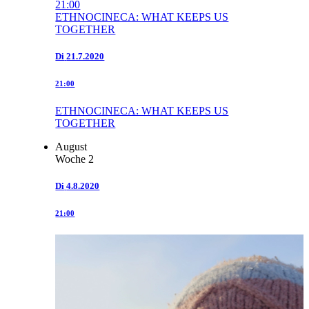
21:00
ETHNOCINECA: WHAT KEEPS US
TOGETHER
Di
21.7.2020
21:00
ETHNOCINECA: WHAT KEEPS US
TOGETHER
August
Woche 2
Di
4.8.2020
21:00