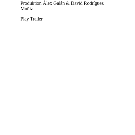
Produktion
Álex Galán & David Rodríguez
Muñiz
Play Trailer