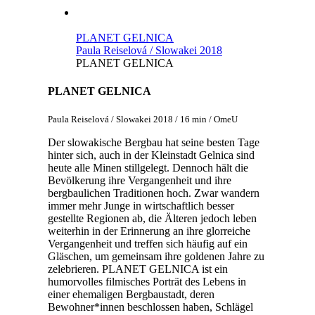
PLANET GELNICA
Paula Reiselová / Slowakei 2018
PLANET GELNICA
PLANET GELNICA
Paula Reiselová / Slowakei 2018 / 16 min / OmeU
Der slowakische Bergbau hat seine besten Tage
hinter sich, auch in der Kleinstadt Gelnica sind
heute alle Minen stillgelegt. Dennoch hält die
Bevölkerung ihre Vergangenheit und ihre
bergbaulichen Traditionen hoch. Zwar wandern
immer mehr Junge in wirtschaftlich besser
gestellte Regionen ab, die Älteren jedoch leben
weiterhin in der Erinnerung an ihre glorreiche
Vergangenheit und treffen sich häufig auf ein
Gläschen, um gemeinsam ihre goldenen Jahre zu
zelebrieren. PLANET GELNICA ist ein
humorvolles filmisches Porträt des Lebens in
einer ehemaligen Bergbaustadt, deren
Bewohner*innen beschlossen haben, Schlägel