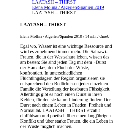
LAATASH – THIRST
Elena Molina / Algerien/Spanien 2019
LAATASH – THIRST
LAATASH – THIRST
Elena Molina / Algerien/Spanien 2019 / 14 min / OmeU
Egal wo, Wasser ist eine wichtige Ressource und
wird es zunehmend immer mehr. Die Sahrawi-
Frauen, die in der Westsahara leben, wissen das
am besten: Sie sind jeden Tag mit dem »Durst
der Hamada«, dem Fluch der Wüste,
konfrontiert. In unterschiedlichen
Flüchtlingslagern der Region organisieren sie
entsprechend den Bedürfnissen jeder einzelnen
Familie die Verteilung der kostbaren Flüssigkeit.
Allerdings gibt es noch einen Durst in ihren
Kehlen, für den sie kaum Linderung finden: Der
Durst nach einem Leben in Frieden, Freiheit und
Normalität. LAATASH – THIRST erzählt
einfühlsam und poetisch über einen langjährigen
Konflikt und über starke Frauen, die ein Leben in
der Wüste möglich machen.