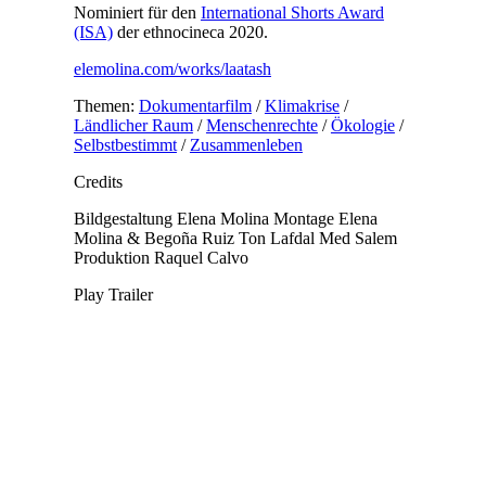
Nominiert für den
International Shorts Award
(ISA)
der ethnocineca 2020.
elemolina.com/works/laatash
Themen:
Dokumentarfilm
/
Klimakrise
/
Ländlicher Raum
/
Menschenrechte
/
Ökologie
/
Selbstbestimmt
/
Zusammenleben
Credits
Bildgestaltung
Elena Molina
Montage
Elena
Molina & Begoña Ruiz
Ton
Lafdal Med Salem
Produktion
Raquel Calvo
Play Trailer