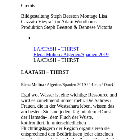
Credits
Bildgestaltung
Steph Beeston
Montage
Lisa
Cazzato Vieyra
Ton
Adam Woodhams
Produktion
Steph Beeston & Dennese Victoria
LAATASH – THIRST
Elena Molina / Algerien/Spanien 2019
LAATASH – THIRST
LAATASH – THIRST
Elena Molina / Algerien/Spanien 2019 / 14 min / OmeU
Egal wo, Wasser ist eine wichtige Ressource und
wird es zunehmend immer mehr. Die Sahrawi-
Frauen, die in der Westsahara leben, wissen das
am besten: Sie sind jeden Tag mit dem »Durst
der Hamada«, dem Fluch der Wüste,
konfrontiert. In unterschiedlichen
Flüchtlingslagern der Region organisieren sie
entsprechend den Bedürfnissen jeder einzelnen