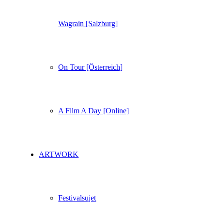
Wagrain [Salzburg]
On Tour [Österreich]
A Film A Day [Online]
ARTWORK
Festivalsujet