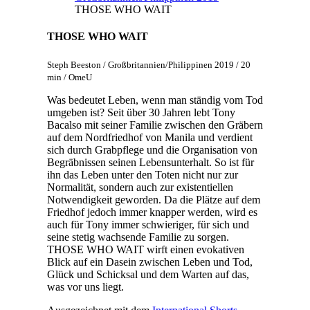
THOSE WHO WAIT
THOSE WHO WAIT
Steph Beeston / Großbritannien/Philippinen 2019 / 20
min / OmeU
Was bedeutet Leben, wenn man ständig vom Tod
umgeben ist? Seit über 30 Jahren lebt Tony
Bacalso mit seiner Familie zwischen den Gräbern
auf dem Nordfriedhof von Manila und verdient
sich durch Grabpflege und die Organisation von
Begräbnissen seinen Lebensunterhalt. So ist für
ihn das Leben unter den Toten nicht nur zur
Normalität, sondern auch zur existentiellen
Notwendigkeit geworden. Da die Plätze auf dem
Friedhof jedoch immer knapper werden, wird es
auch für Tony immer schwieriger, für sich und
seine stetig wachsende Familie zu sorgen.
THOSE WHO WAIT wirft einen evokativen
Blick auf ein Dasein zwischen Leben und Tod,
Glück und Schicksal und dem Warten auf das,
was vor uns liegt.