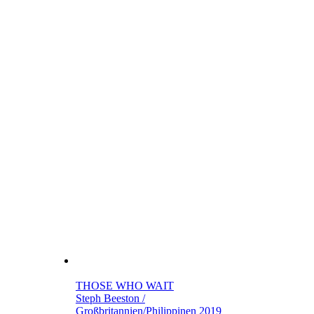
THOSE WHO WAIT
Steph Beeston /
Großbritannien/Philippinen 2019