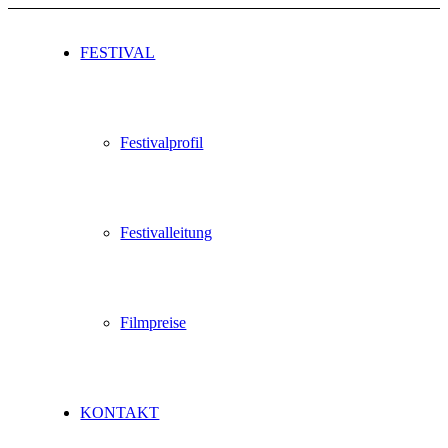
FESTIVAL
Festivalprofil
Festivalleitung
Filmpreise
KONTAKT