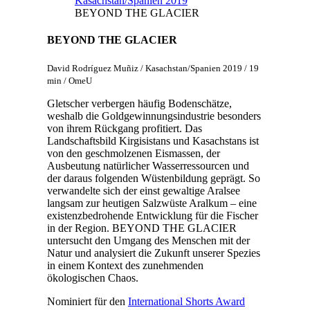
Kasachstan/Spanien 2019
BEYOND THE GLACIER
BEYOND THE GLACIER
David Rodríguez Muñiz / Kasachstan/Spanien 2019 / 19
min / OmeU
Gletscher verbergen häufig Bodenschätze,
weshalb die Goldgewinnungsindustrie besonders
von ihrem Rückgang profitiert. Das
Landschaftsbild Kirgisistans und Kasachstans ist
von den geschmolzenen Eismassen, der
Ausbeutung natürlicher Wasserressourcen und
der daraus folgenden Wüstenbildung geprägt. So
verwandelte sich der einst gewaltige Aralsee
langsam zur heutigen Salzwüste Aralkum – eine
existenzbedrohende Entwicklung für die Fischer
in der Region. BEYOND THE GLACIER
untersucht den Umgang des Menschen mit der
Natur und analysiert die Zukunft unserer Spezies
in einem Kontext des zunehmenden
ökologischen Chaos.
Nominiert für den
International Shorts Award