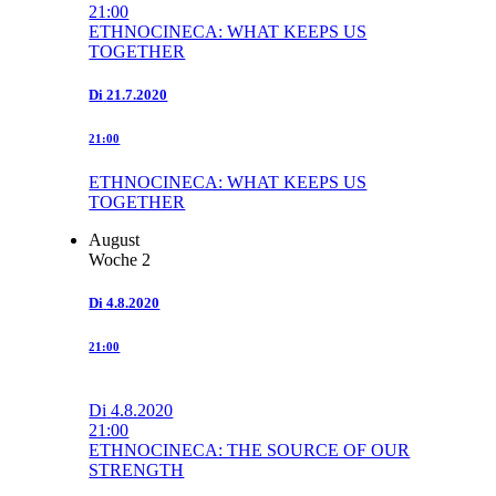
21:00
ETHNOCINECA: WHAT KEEPS US
TOGETHER
Di
21.7.2020
21:00
ETHNOCINECA: WHAT KEEPS US
TOGETHER
August
Woche 2
Di
4.8.2020
21:00
Di
4.8.2020
21:00
ETHNOCINECA: THE SOURCE OF OUR
STRENGTH