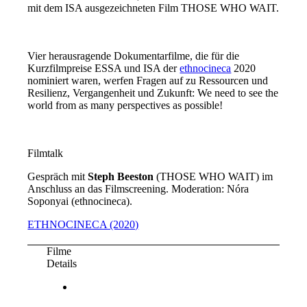
mit dem ISA ausgezeichneten Film THOSE WHO WAIT.
Vier herausragende Dokumentarfilme, die für die
Kurzfilmpreise ESSA und ISA der
ethnocineca
2020
nominiert waren, werfen Fragen auf zu Ressourcen und
Resilienz, Vergangenheit und Zukunft: We need to see the
world from as many perspectives as possible!
Filmtalk
Gespräch mit
Steph Beeston
(THOSE WHO WAIT) im
Anschluss an das Filmscreening. Moderation: Nóra
Soponyai (ethnocineca).
ETHNOCINECA (2020)
Filme
Details