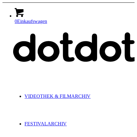
0
Einkaufswagen
VIDEOTHEK & FILMARCHIV
FESTIVALARCHIV