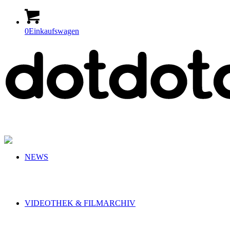
0
Einkaufswagen
NEWS
VIDEOTHEK & FILMARCHIV