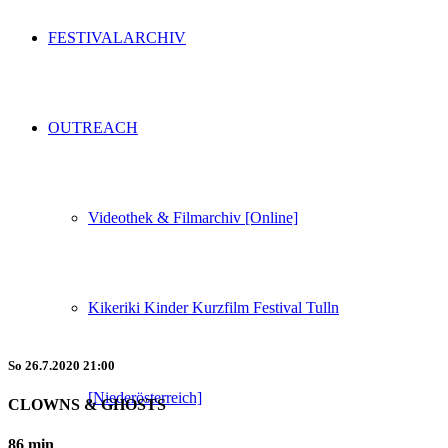
FESTIVALARCHIV
OUTREACH
Videothek & Filmarchiv [Online]
Kikeriki Kinder Kurzfilm Festival Tulln
So
26.7.2020
21:00
[Niederösterreich]
CLOWNS & GHOSTS
86 min