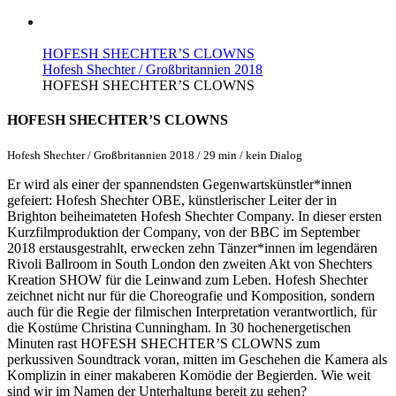
HOFESH SHECHTER’S CLOWNS
Hofesh Shechter / Großbritannien 2018
HOFESH SHECHTER’S CLOWNS
HOFESH SHECHTER’S CLOWNS
Hofesh Shechter / Großbritannien 2018 / 29 min / kein Dialog
Er wird als einer der spannendsten Gegenwartskünstler*innen
gefeiert: Hofesh Shechter OBE, künstlerischer Leiter der in
Brighton beiheimateten Hofesh Shechter Company. In dieser ersten
Kurzfilmproduktion der Company, von der BBC im September
2018 erstausgestrahlt, erwecken zehn Tänzer*innen im legendären
Rivoli Ballroom in South London den zweiten Akt von Shechters
Kreation SHOW für die Leinwand zum Leben. Hofesh Shechter
zeichnet nicht nur für die Choreografie und Komposition, sondern
auch für die Regie der filmischen Interpretation verantwortlich, für
die Kostüme Christina Cunningham. In 30 hochenergetischen
Minuten rast HOFESH SHECHTER’S CLOWNS zum
perkussiven Soundtrack voran, mitten im Geschehen die Kamera als
Komplizin in einer makaberen Komödie der Begierden. Wie weit
sind wir im Namen der Unterhaltung bereit zu gehen?