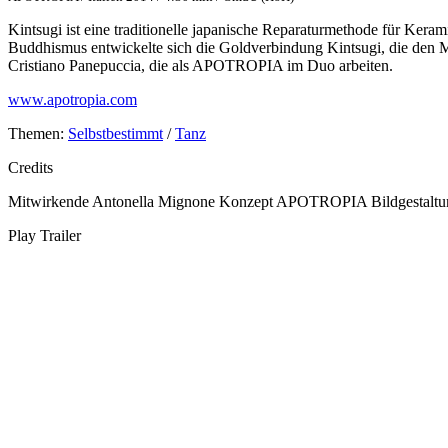
Kintsugi ist eine traditionelle japanische Reparaturmethode für Ker
Buddhismus entwickelte sich die Goldverbindung Kintsugi, die den Ma
Cristiano Panepuccia, die als APOTROPIA im Duo arbeiten.
www.apotropia.com
Themen:
Selbstbestimmt
/
Tanz
Credits
Mitwirkende
Antonella Mignone
Konzept
APOTROPIA
Bildgestalt
Play Trailer