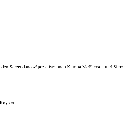
en Screendance-Spezialist*innen Katrina McPherson und Simon
 Royston