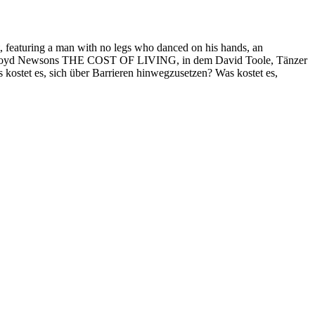
, featuring a man with no legs who danced on his hands, an
er Lloyd Newsons THE COST OF LIVING, in dem David Toole, Tänzer
kostet es, sich über Barrieren hinwegzusetzen? Was kostet es,