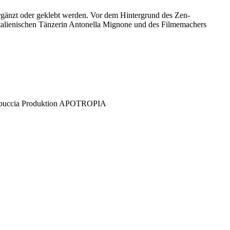
 ergänzt oder geklebt werden. Vor dem Hintergrund des Zen-
 italienischen Tänzerin Antonella Mignone und des Filmemachers
puccia
Produktion
APOTROPIA