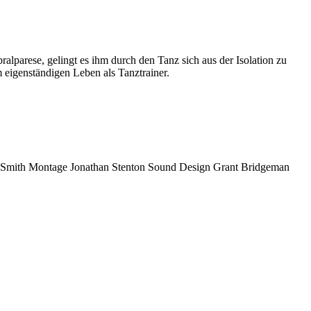
alparese, gelingt es ihm durch den Tanz sich aus der Isolation zu
 eigenständigen Leben als Tanztrainer.
 Smith
Montage
Jonathan Stenton
Sound Design
Grant Bridgeman