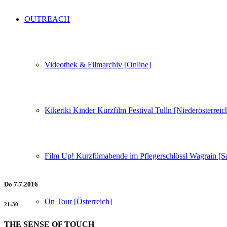
OUTREACH
Videothek & Filmarchiv [Online]
Kikeriki Kinder Kurzfilm Festival Tulln [Niederösterreic
Film Up! Kurzfilmabende im Pflegerschlössl Wagrain [S
Do
7.7.2016
On Tour [Österreich]
21:30
THE SENSE OF TOUCH