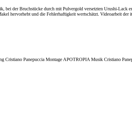
amik, bei der Bruchstücke durch mit Pulvergold versetzten Urushi-Lack
kel hervorhebt und die Fehlerhaftigkeit wertschätzt. Videoarbeit der
ung
Cristiano Panepuccia
Montage
APOTROPIA
Musik
Cristiano Pane