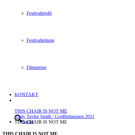
Festivalprofil
Festivalleitung
Filmpreise
KONTAKT
THIS CHAIR IS NOT ME
Andy Taylor Smith / Großbritannien 2011
Suche
THIS CHAIR IS NOT ME
THIS CHAIR IS NOT ME