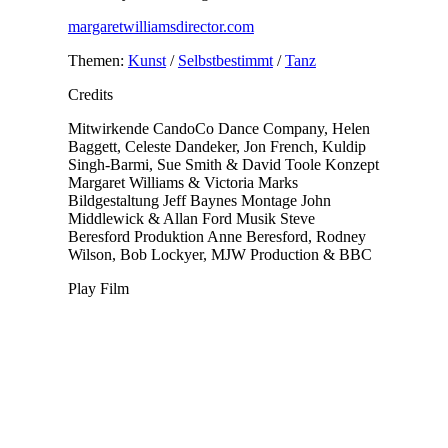
margaretwilliamsdirector.com
Themen:
Kunst
/
Selbstbestimmt
/
Tanz
Credits
Mitwirkende
CandoCo Dance Company, Helen
Baggett, Celeste Dandeker, Jon French, Kuldip
Singh-Barmi, Sue Smith & David Toole
Konzept
Margaret Williams & Victoria Marks
Bildgestaltung
Jeff Baynes
Montage
John
Middlewick & Allan Ford
Musik
Steve
Beresford
Produktion
Anne Beresford, Rodney
Wilson, Bob Lockyer, MJW Production & BBC
Play Film