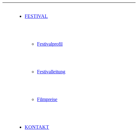
FESTIVAL
Festivalprofil
Festivalleitung
Filmpreise
KONTAKT