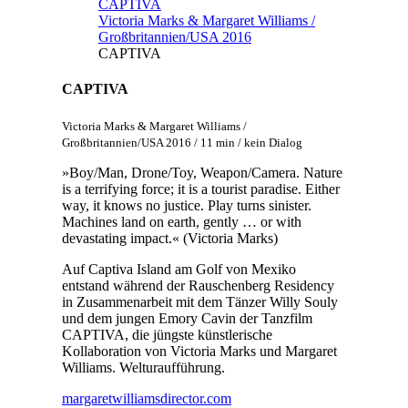
CAPTIVA
Victoria Marks & Margaret Williams /
Großbritannien/USA 2016
CAPTIVA
CAPTIVA
Victoria Marks & Margaret Williams /
Großbritannien/USA 2016 / 11 min / kein Dialog
»Boy/Man, Drone/Toy, Weapon/Camera. Nature
is a terrifying force; it is a tourist paradise. Either
way, it knows no justice. Play turns sinister.
Machines land on earth, gently … or with
devastating impact.« (Victoria Marks)
Auf Captiva Island am Golf von Mexiko
entstand während der Rauschenberg Residency
in Zusammenarbeit mit dem Tänzer Willy Souly
und dem jungen Emory Cavin der Tanzfilm
CAPTIVA, die jüngste künstlerische
Kollaboration von Victoria Marks und Margaret
Williams. Welturaufführung.
margaretwilliamsdirector.com