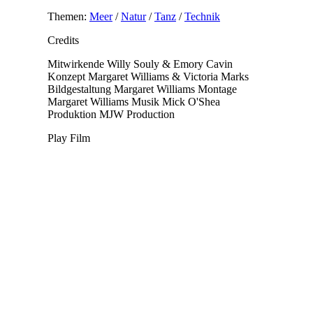
Themen:
Meer
/
Natur
/
Tanz
/
Technik
Credits
Mitwirkende
Willy Souly & Emory Cavin
Konzept
Margaret Williams & Victoria Marks
Bildgestaltung
Margaret Williams
Montage
Margaret Williams
Musik
Mick O'Shea
Produktion
MJW Production
Play Film