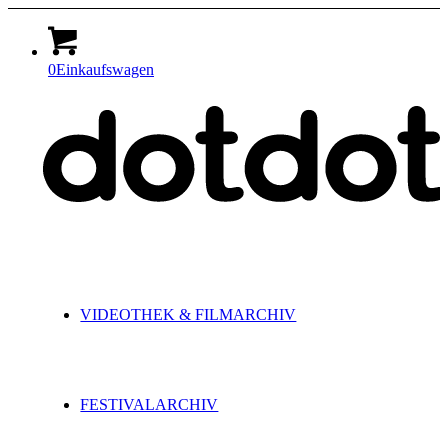
0
Einkaufswagen
VIDEOTHEK & FILMARCHIV
FESTIVALARCHIV