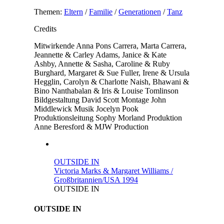
Themen:
Eltern
/
Familie
/
Generationen
/
Tanz
Credits
Mitwirkende
Anna Pons Carrera, Marta Carrera,
Jeannette & Carley Adams, Janice & Kate
Ashby, Annette & Sasha, Caroline & Ruby
Burghard, Margaret & Sue Fuller, Irene & Ursula
Hegglin, Carolyn & Charlotte Naish, Bhawani &
Bino Nanthabalan & Iris & Louise Tomlinson
Bildgestaltung
David Scott
Montage
John
Middlewick
Musik
Jocelyn Pook
Produktionsleitung
Sophy Morland
Produktion
Anne Beresford & MJW Production
OUTSIDE IN
Victoria Marks & Margaret Williams /
Großbritannien/USA 1994
OUTSIDE IN
OUTSIDE IN