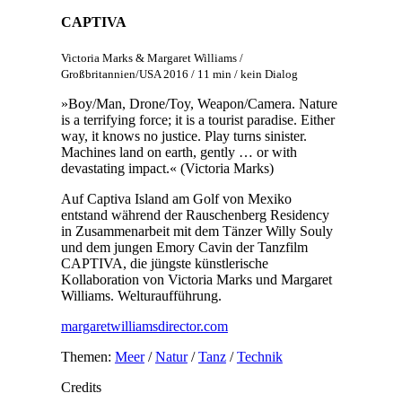
CAPTIVA
Victoria Marks & Margaret Williams /
Großbritannien/USA 2016 / 11 min / kein Dialog
»Boy/Man, Drone/Toy, Weapon/Camera. Nature
is a terrifying force; it is a tourist paradise. Either
way, it knows no justice. Play turns sinister.
Machines land on earth, gently … or with
devastating impact.« (Victoria Marks)
Auf Captiva Island am Golf von Mexiko
entstand während der Rauschenberg Residency
in Zusammenarbeit mit dem Tänzer Willy Souly
und dem jungen Emory Cavin der Tanzfilm
CAPTIVA, die jüngste künstlerische
Kollaboration von Victoria Marks und Margaret
Williams. Welturaufführung.
margaretwilliamsdirector.com
Themen:
Meer
/
Natur
/
Tanz
/
Technik
Credits