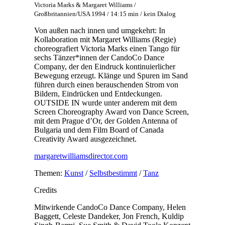
Victoria Marks & Margaret Williams /
Großbritannien/USA 1994 / 14:15 min / kein Dialog
Von außen nach innen und umgekehrt: In
Kollaboration mit Margaret Williams (Regie)
choreografiert Victoria Marks einen Tango für
sechs Tänzer*innen der CandoCo Dance
Company, der den Eindruck kontinuierlicher
Bewegung erzeugt. Klänge und Spuren im Sand
führen durch einen berauschenden Strom von
Bildern, Eindrücken und Entdeckungen.
OUTSIDE IN wurde unter anderem mit dem
Screen Choreography Award von Dance Screen,
mit dem Prague d’Or, der Golden Antenna of
Bulgaria und dem Film Board of Canada
Creativity Award ausgezeichnet.
margaretwilliamsdirector.com
Themen:
Kunst
/
Selbstbestimmt
/
Tanz
Credits
Mitwirkende
CandoCo Dance Company, Helen
Baggett, Celeste Dandeker, Jon French, Kuldip