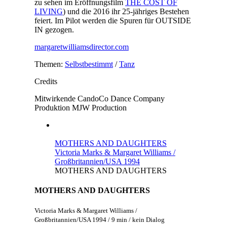
zu sehen im Eröffnungsfilm
THE COST OF
LIVING
) und die 2016 ihr 25-jähriges Bestehen
feiert. Im Pilot werden die Spuren für OUTSIDE
IN gezogen.
margaretwilliamsdirector.com
Themen:
Selbstbestimmt
/
Tanz
Credits
Mitwirkende
CandoCo Dance Company
Produktion
MJW Production
MOTHERS AND DAUGHTERS
Victoria Marks & Margaret Williams /
Großbritannien/USA 1994
MOTHERS AND DAUGHTERS
MOTHERS AND DAUGHTERS
Victoria Marks & Margaret Williams /
Großbritannien/USA 1994 / 9 min / kein Dialog