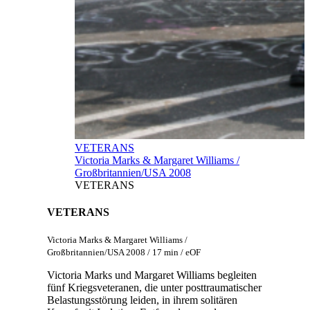
VETERANS
Victoria Marks & Margaret Williams /
Großbritannien/USA 2008
VETERANS
VETERANS
Victoria Marks & Margaret Williams /
Großbritannien/USA 2008 / 17 min / eOF
Victoria Marks und Margaret Williams begleiten
fünf Kriegsveteranen, die unter posttraumatischer
Belastungsstörung leiden, in ihrem solitären