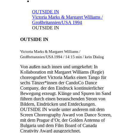
OUTSIDE IN
Victoria Marks & Margaret Williams /
Großbritannien/USA 1994
OUTSIDE IN
OUTSIDE IN
Victoria Marks & Margaret Williams /
Großbritannien/USA 1994 / 14:15 min / kein Dialog
Von außen nach innen und umgekehrt: In
Kollaboration mit Margaret Williams (Regie)
choreografiert Victoria Marks einen Tango für
sechs Tänzer*innen der CandoCo Dance
Company, der den Eindruck kontinuierlicher
Bewegung erzeugt. Klänge und Spuren im Sand
führen durch einen berauschenden Strom von
Bildern, Eindrücken und Entdeckungen.
OUTSIDE IN wurde unter anderem mit dem
Screen Choreography Award von Dance Screen,
mit dem Prague d’Or, der Golden Antenna of
Bulgaria und dem Film Board of Canada
Creativity Award ausgezeichnet.