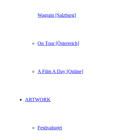
Wagrain [Salzburg]
On Tour [Österreich]
A Film A Day [Online]
ARTWORK
Festivalsujet