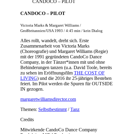
CANDOCO – PILOT
CANDOCO – PILOT
Victoria Marks & Margaret Williams /
Großbritannien/USA 1993 / 4:45 min / kein Dialog
Alles rollt, wandelt, dreht sich. Erste
Zusammenarbeit von Victoria Marks
(Choreografie) und Margaret Williams (Regie)
mit der 1991 gegründeten CandoCo Dance
Company, in der Tänzer*innen mit und ohne
Behinderungen tanzen (u.a. David Toole, bereits
zu sehen im Eröffnungsfilm
THE COST OF
LIVING
) und die 2016 ihr 25-jähriges Bestehen
feiert. Im Pilot werden die Spuren für OUTSIDE
IN gezogen.
margaretwilliamsdirector.com
Themen:
Selbstbestimmt
/
Tanz
Credits
Mitwirkende
CandoCo Dance Company