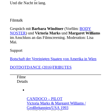
Und die Nacht ist lang.
Filmtalk
Gespräch mit
Barbara Windtner
(Vorfilm:
BODY
NOSTER
) und
Victoria Marks
und
Margaret Williams
im Anschluss an das Filmscreening. Moderation: Lisa
Mai.
Support
Botschaft der Vereinigten Staaten von Amerika in Wien
DOTDOTDANCE (2016)
TRIBUTES
Filme
Details
CANDOCO – PILOT
Victoria Marks & Margaret Williams /
Großbritannien/USA 1993