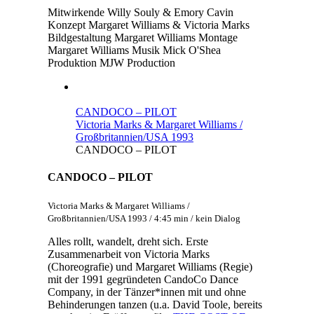
Mitwirkende
Willy Souly & Emory Cavin
Konzept
Margaret Williams & Victoria Marks
Bildgestaltung
Margaret Williams
Montage
Margaret Williams
Musik
Mick O'Shea
Produktion
MJW Production
CANDOCO – PILOT
Victoria Marks & Margaret Williams /
Großbritannien/USA 1993
CANDOCO – PILOT
CANDOCO – PILOT
Victoria Marks & Margaret Williams /
Großbritannien/USA 1993 / 4:45 min / kein Dialog
Alles rollt, wandelt, dreht sich. Erste
Zusammenarbeit von Victoria Marks
(Choreografie) und Margaret Williams (Regie)
mit der 1991 gegründeten CandoCo Dance
Company, in der Tänzer*innen mit und ohne
Behinderungen tanzen (u.a. David Toole, bereits