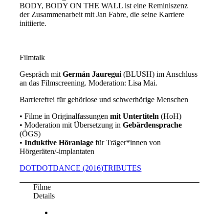
BODY, BODY ON THE WALL ist eine Reminiszenz
der Zusammenarbeit mit Jan Fabre, die seine Karriere
initiierte.
Filmtalk
Gespräch mit
Germán Jauregui
(BLUSH) im Anschluss
an das Filmscreening. Moderation: Lisa Mai.
Barrierefrei für gehörlose und schwerhörige Menschen
• Filme in Originalfassungen
mit Untertiteln
(HoH)
• Moderation mit Übersetzung in
Gebärdensprache
(ÖGS)
•
Induktive Höranlage
für Träger*innen von
Hörgeräten/-implantaten
DOTDOTDANCE (2016)
TRIBUTES
Filme
Details