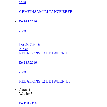
17:00
GEMEINSAM IM TANZFIEBER
Do
28.7.2016
21:30
Do
28.7.2016
21:30
RELATIONS #2 BETWEEN US
Do
28.7.2016
21:30
RELATIONS #2 BETWEEN US
August
Woche 5
Do
11.8.2016