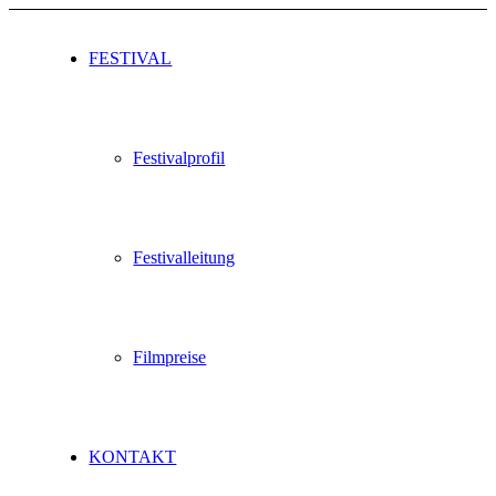
FESTIVAL
Festivalprofil
Festivalleitung
Filmpreise
KONTAKT