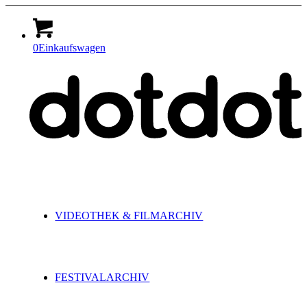
0
Einkaufswagen
VIDEOTHEK & FILMARCHIV
FESTIVALARCHIV