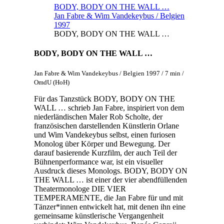
BODY, BODY ON THE WALL …
Jan Fabre & Wim Vandekeybus / Belgien
1997
BODY, BODY ON THE WALL …
BODY, BODY ON THE WALL …
Jan Fabre & Wim Vandekeybus / Belgien 1997 / 7 min /
OmdU (HoH)
Für das Tanzstück BODY, BODY ON THE
WALL … schrieb Jan Fabre, inspiriert von dem
niederländischen Maler Rob Scholte, der
französischen darstellenden Künstlerin Orlane
und Wim Vandekeybus selbst, einen furiosen
Monolog über Körper und Bewegung. Der
darauf basierende Kurzfilm, der auch Teil der
Bühnenperformance war, ist ein visueller
Ausdruck dieses Monologs. BODY, BODY ON
THE WALL … ist einer der vier abendfüllenden
Theatermonologe DIE VIER
TEMPERAMENTE, die Jan Fabre für und mit
Tänzer*innen entwickelt hat, mit denen ihn eine
gemeinsame künstlerische Vergangenheit