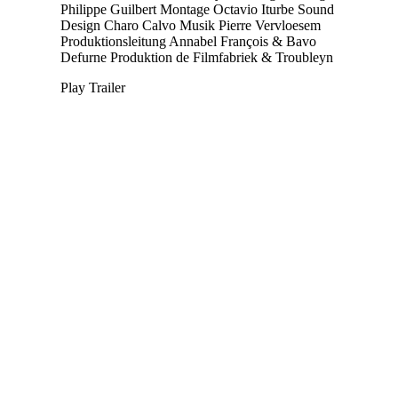
Philippe Guilbert
Montage
Octavio Iturbe
Sound
Design
Charo Calvo
Musik
Pierre Vervloesem
Produktionsleitung
Annabel François & Bavo
Defurne
Produktion
de Filmfabriek & Troubleyn
Play Trailer