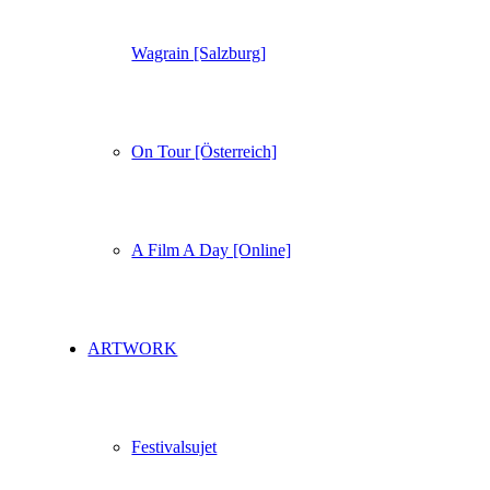
Wagrain [Salzburg]
On Tour [Österreich]
A Film A Day [Online]
ARTWORK
Festivalsujet