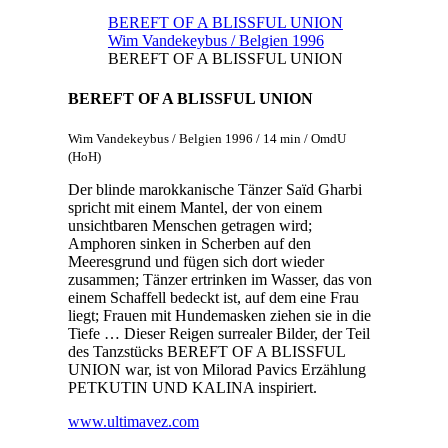
BEREFT OF A BLISSFUL UNION
Wim Vandekeybus / Belgien 1996
BEREFT OF A BLISSFUL UNION
BEREFT OF A BLISSFUL UNION
Wim Vandekeybus / Belgien 1996 / 14 min / OmdU
(HoH)
Der blinde marokkanische Tänzer Saïd Gharbi
spricht mit einem Mantel, der von einem
unsichtbaren Menschen getragen wird;
Amphoren sinken in Scherben auf den
Meeresgrund und fügen sich dort wieder
zusammen; Tänzer ertrinken im Wasser, das von
einem Schaffell bedeckt ist, auf dem eine Frau
liegt; Frauen mit Hundemasken ziehen sie in die
Tiefe … Dieser Reigen surrealer Bilder, der Teil
des Tanzstücks BEREFT OF A BLISSFUL
UNION war, ist von Milorad Pavics Erzählung
PETKUTIN UND KALINA inspiriert.
www.ultimavez.com