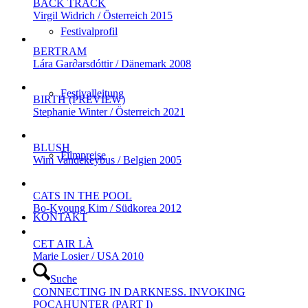
BACK TRACK
Virgil Widrich / Österreich 2015
Festivalprofil
BERTRAM
Lára Gar∂arsdóttir / Dänemark 2008
Festivalleitung
BIRTH (PREVIEW)
Stephanie Winter / Österreich 2021
BLUSH
Filmpreise
Wim Vandekeybus / Belgien 2005
CATS IN THE POOL
Bo-Kyoung Kim / Südkorea 2012
KONTAKT
CET AIR LÀ
Marie Losier / USA 2010
Suche
CONNECTING IN DARKNESS. INVOKING
POCAHUNTER (PART I)