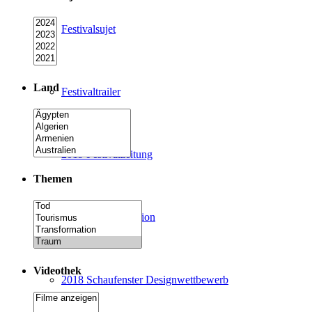
Festivalsujet
Land
Festivaltrailer
2019 Festivalzeitung
Themen
2019 Limited Edition
Videothek
2018 Schaufenster Designwettbewerb