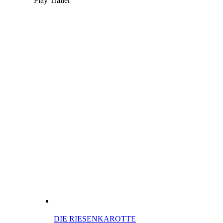
Play Trailer
DIE RIESENKAROTTE