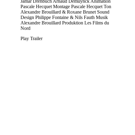
Jamar
Drehbuch
Arnaud Demuynck
Animation
Pascale Hecquet
Montage
Pascale Hecquet
Ton
Alexandre Brouillard & Roxane Brunet
Sound
Design
Philippe Fontaine & Nils Fauth
Musik
Alexandre Brouillard
Produktion
Les Films du
Nord
Play Trailer