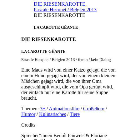
DIE RIESENKAROTTE
Pascale Hecquet / Belgien 2013
DIE RIESENKAROTTE
LA CAROTTE GÉANTE
DIE RIESENKAROTTE
LA CAROTTE GÉANTE
Pascale Hecquet / Belgien 2013 / 6 min / kein Dialog
Eine Maus wird von einer Katze gejagt, die von
einem Hund gejagt wird, der von einem kleinen
Mädchen gejagt wird, die von ihrer Oma
ausgeschimpft wird, die vom Opa gerügt wird,
der einfach nur eine Karotte für seine Suppe
braucht.
Themen:
3+
/
Animationsfilm
/
Großeltern
/
Humor
/
Kulinarisches
/
Tiere
Credits
Sprecher*innen
Benoît Pauwels & Floriane