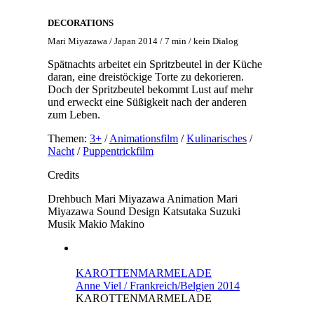
DECORATIONS
Mari Miyazawa / Japan 2014 / 7 min / kein Dialog
Spätnachts arbeitet ein Spritzbeutel in der Küche
daran, eine dreistöckige Torte zu dekorieren.
Doch der Spritzbeutel bekommt Lust auf mehr
und erweckt eine Süßigkeit nach der anderen
zum Leben.
Themen:
3+
/
Animationsfilm
/
Kulinarisches
/
Nacht
/
Puppentrickfilm
Credits
Drehbuch
Mari Miyazawa
Animation
Mari
Miyazawa
Sound Design
Katsutaka Suzuki
Musik
Makio Makino
KAROTTENMARMELADE
Anne Viel / Frankreich/Belgien 2014
KAROTTENMARMELADE