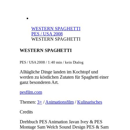
WESTERN SPAGHETTI
PES / USA 2008
WESTERN SPAGHETTI
WESTERN SPAGHETTI
PES / USA 2008 / 1:40 min / kein Dialog
Alltägliche Dinge landen im Kochtopf und
werden zu köstlichen Zutaten für Spaghetti einer
ganz besonderen Art.
pesfilm.com
Themen:
3+
/
Animationsfilm
/
Kulinarisches
Credits
Drehbuch
PES
Animation
Javan Ivey & PES
Montage
Sam Welch
Sound Design
PES & Sam