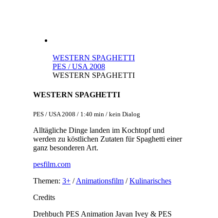
WESTERN SPAGHETTI
PES / USA 2008
WESTERN SPAGHETTI
WESTERN SPAGHETTI
PES / USA 2008 / 1:40 min / kein Dialog
Alltägliche Dinge landen im Kochtopf und
werden zu köstlichen Zutaten für Spaghetti einer
ganz besonderen Art.
pesfilm.com
Themen:
3+
/
Animationsfilm
/
Kulinarisches
Credits
Drehbuch
PES
Animation
Javan Ivey & PES