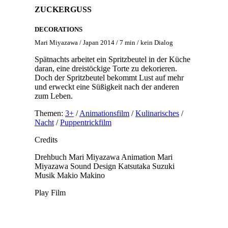
ZUCKERGUSS
DECORATIONS
Mari Miyazawa / Japan 2014 / 7 min / kein Dialog
Spätnachts arbeitet ein Spritzbeutel in der Küche
daran, eine dreistöckige Torte zu dekorieren.
Doch der Spritzbeutel bekommt Lust auf mehr
und erweckt eine Süßigkeit nach der anderen
zum Leben.
Themen:
3+
/
Animationsfilm
/
Kulinarisches
/
Nacht
/
Puppentrickfilm
Credits
Drehbuch
Mari Miyazawa
Animation
Mari
Miyazawa
Sound Design
Katsutaka Suzuki
Musik
Makio Makino
Play Film