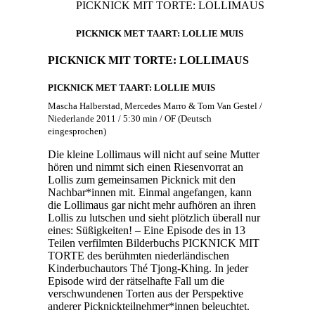
PICKNICK MIT TORTE: LOLLIMAUS
PICKNICK MET TAART: LOLLIE MUIS
PICKNICK MIT TORTE: LOLLIMAUS
PICKNICK MET TAART: LOLLIE MUIS
Mascha Halberstad, Mercedes Marro & Tom Van Gestel /
Niederlande 2011 / 5:30 min / OF (Deutsch
eingesprochen)
Die kleine Lollimaus will nicht auf seine Mutter
hören und nimmt sich einen Riesenvorrat an
Lollis zum gemeinsamen Picknick mit den
Nachbar*innen mit. Einmal angefangen, kann
die Lollimaus gar nicht mehr aufhören an ihren
Lollis zu lutschen und sieht plötzlich überall nur
eines: Süßigkeiten! – Eine Episode des in 13
Teilen verfilmten Bilderbuchs PICKNICK MIT
TORTE des berühmten niederländischen
Kinderbuchautors Thé Tjong-Khing. In jeder
Episode wird der rätselhafte Fall um die
verschwundenen Torten aus der Perspektive
anderer Picknickteilnehmer*innen beleuchtet.