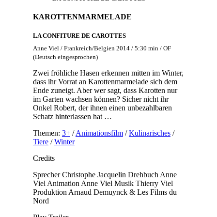
KAROTTENMARMELADE
LA CONFITURE DE CAROTTES
Anne Viel / Frankreich/Belgien 2014 / 5:30 min / OF
(Deutsch eingesprochen)
Zwei fröhliche Hasen erkennen mitten im Winter,
dass ihr Vorrat an Karottenmarmelade sich dem
Ende zuneigt. Aber wer sagt, dass Karotten nur
im Garten wachsen können? Sicher nicht ihr
Onkel Robert, der ihnen einen unbezahlbaren
Schatz hinterlassen hat …
Themen:
3+
/
Animationsfilm
/
Kulinarisches
/
Tiere
/
Winter
Credits
Sprecher
Christophe Jacquelin
Drehbuch
Anne
Viel
Animation
Anne Viel
Musik
Thierry Viel
Produktion
Arnaud Demuynck & Les Films du
Nord