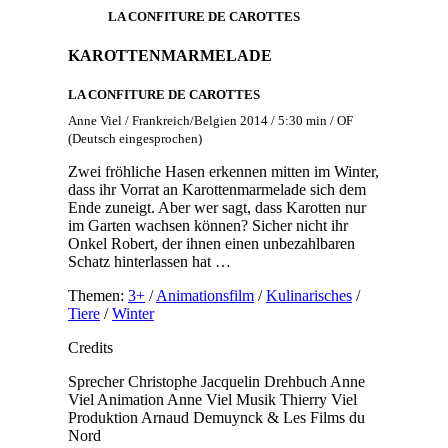
LA CONFITURE DE CAROTTES
KAROTTENMARMELADE
LA CONFITURE DE CAROTTES
Anne Viel / Frankreich/Belgien 2014 / 5:30 min / OF
(Deutsch eingesprochen)
Zwei fröhliche Hasen erkennen mitten im Winter,
dass ihr Vorrat an Karottenmarmelade sich dem
Ende zuneigt. Aber wer sagt, dass Karotten nur
im Garten wachsen können? Sicher nicht ihr
Onkel Robert, der ihnen einen unbezahlbaren
Schatz hinterlassen hat …
Themen:
3+
/
Animationsfilm
/
Kulinarisches
/
Tiere
/
Winter
Credits
Sprecher
Christophe Jacquelin
Drehbuch
Anne
Viel
Animation
Anne Viel
Musik
Thierry Viel
Produktion
Arnaud Demuynck & Les Films du
Nord