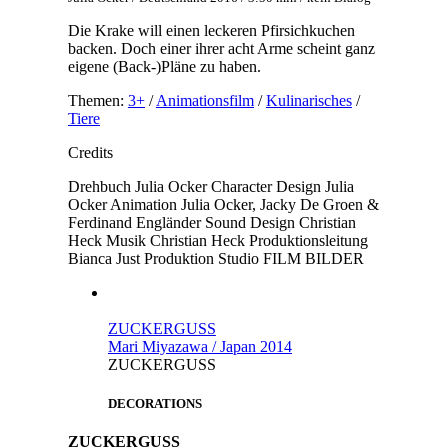
Die Krake will einen leckeren Pfirsichkuchen
backen. Doch einer ihrer acht Arme scheint ganz
eigene (Back-)Pläne zu haben.
Themen:
3+
/
Animationsfilm
/
Kulinarisches
/
Tiere
Credits
Drehbuch
Julia Ocker
Character Design
Julia
Ocker
Animation
Julia Ocker, Jacky De Groen &
Ferdinand Engländer
Sound Design
Christian
Heck
Musik
Christian Heck
Produktionsleitung
Bianca Just
Produktion
Studio FILM BILDER
ZUCKERGUSS
Mari Miyazawa / Japan 2014
ZUCKERGUSS
DECORATIONS
ZUCKERGUSS