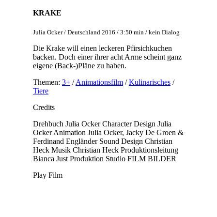
KRAKE
Julia Ocker / Deutschland 2016 / 3:50 min / kein Dialog
Die Krake will einen leckeren Pfirsichkuchen
backen. Doch einer ihrer acht Arme scheint ganz
eigene (Back-)Pläne zu haben.
Themen:
3+
/
Animationsfilm
/
Kulinarisches
/
Tiere
Credits
Drehbuch
Julia Ocker
Character Design
Julia
Ocker
Animation
Julia Ocker, Jacky De Groen &
Ferdinand Engländer
Sound Design
Christian
Heck
Musik
Christian Heck
Produktionsleitung
Bianca Just
Produktion
Studio FILM BILDER
Play Film