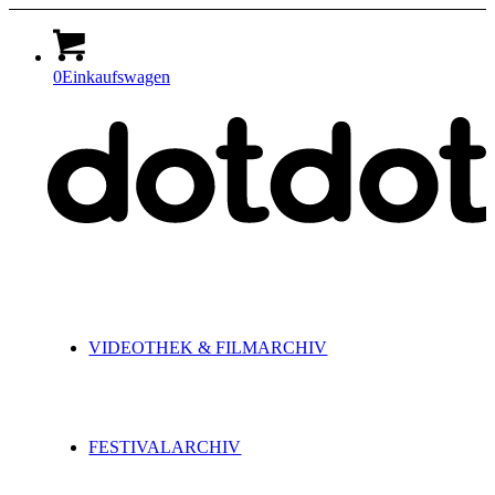
0
Einkaufswagen
VIDEOTHEK & FILMARCHIV
FESTIVALARCHIV