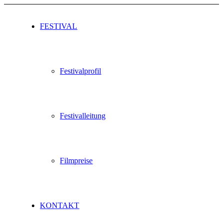
FESTIVAL
Festivalprofil
Festivalleitung
Filmpreise
KONTAKT