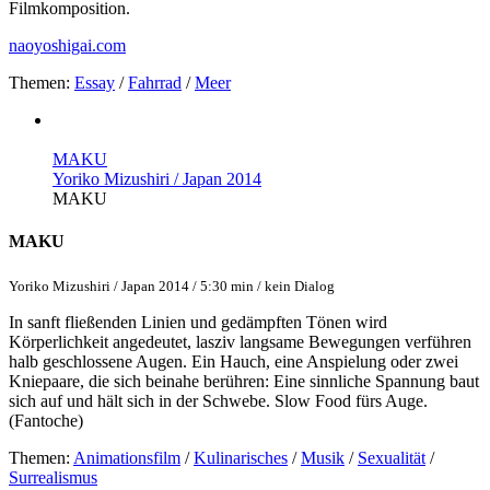
Filmkomposition.
naoyoshigai.com
Themen:
Essay
/
Fahrrad
/
Meer
MAKU
Yoriko Mizushiri / Japan 2014
MAKU
MAKU
Yoriko Mizushiri / Japan 2014 / 5:30 min / kein Dialog
In sanft fließenden Linien und gedämpften Tönen wird
Körperlichkeit angedeutet, lasziv langsame Bewegungen verführen
halb geschlossene Augen. Ein Hauch, eine Anspielung oder zwei
Kniepaare, die sich beinahe berühren: Eine sinnliche Spannung baut
sich auf und hält sich in der Schwebe. Slow Food fürs Auge.
(Fantoche)
Themen:
Animationsfilm
/
Kulinarisches
/
Musik
/
Sexualität
/
Surrealismus