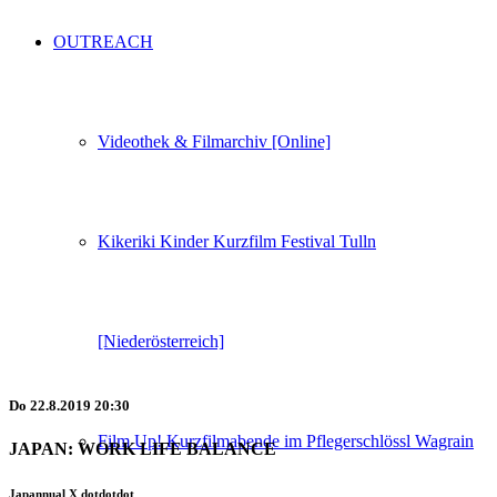
OUTREACH
Videothek & Filmarchiv [Online]
Kikeriki Kinder Kurzfilm Festival Tulln
[Niederösterreich]
Do
22.8.2019
20:30
Film Up! Kurzfilmabende im Pflegerschlössl Wagrain
JAPAN: WORK LIFE BALANCE
Japannual X dotdotdot