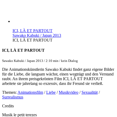
ICI, LÀ ET PARTOUT
Sawako Kabuki / Japan 2013
ICI, LÀ ET PARTOUT
ICI, LÀ ET PARTOUT
Sawako Kabuki / Japan 2013 / 2:10 min / kein Dialog
Die Animationskünstlerin Sawako Kabuki findet ganz eigene Bilder
für die Liebe, die langsam wächst, einen wegträgt und den Verstand
raubt. An ihrem preisgekrönten Film ICI, LÀ ET PARTOUT
arbeitete sie jahrelang so exzessiv, dass ihr Freund sie verließ.
Themen:
Animationsfilm
/
Liebe
/
Musikvideo
/
Sexualität
/
Surrealismus
Credits
Musik
le petit terezes