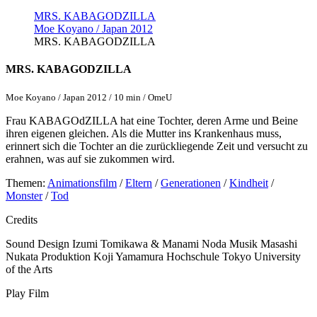
MRS. KABAGODZILLA
Moe Koyano / Japan 2012
MRS. KABAGODZILLA
MRS. KABAGODZILLA
Moe Koyano / Japan 2012 / 10 min / OmeU
Frau KABAGOdZILLA hat eine Tochter, deren Arme und Beine
ihren eigenen gleichen. Als die Mutter ins Krankenhaus muss,
erinnert sich die Tochter an die zurückliegende Zeit und versucht zu
erahnen, was auf sie zukommen wird.
Themen:
Animationsfilm
/
Eltern
/
Generationen
/
Kindheit
/
Monster
/
Tod
Credits
Sound Design
Izumi Tomikawa & Manami Noda
Musik
Masashi
Nukata
Produktion
Koji Yamamura
Hochschule
Tokyo University
of the Arts
Play Film