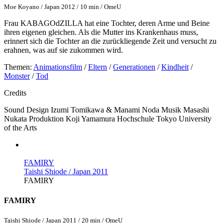
Moe Koyano / Japan 2012 / 10 min / OmeU
Frau KABAGOdZILLA hat eine Tochter, deren Arme und Beine
ihren eigenen gleichen. Als die Mutter ins Krankenhaus muss,
erinnert sich die Tochter an die zurückliegende Zeit und versucht zu
erahnen, was auf sie zukommen wird.
Themen:
Animationsfilm
/
Eltern
/
Generationen
/
Kindheit
/
Monster
/
Tod
Credits
Sound Design
Izumi Tomikawa & Manami Noda
Musik
Masashi
Nukata
Produktion
Koji Yamamura
Hochschule
Tokyo University
of the Arts
FAMIRY
Taishi Shiode / Japan 2011
FAMIRY
FAMIRY
Taishi Shiode / Japan 2011 / 20 min / OmeU