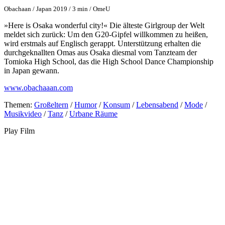
Obachaan / Japan 2019 / 3 min / OmeU
»Here is Osaka wonderful city!« Die älteste Girlgroup der Welt
meldet sich zurück: Um den G20-Gipfel willkommen zu heißen,
wird erstmals auf Englisch gerappt. Unterstützung erhalten die
durchgeknallten Omas aus Osaka diesmal vom Tanzteam der
Tomioka High School, das die High School Dance Championship
in Japan gewann.
www.obachaaan.com
Themen:
Großeltern
/
Humor
/
Konsum
/
Lebensabend
/
Mode
/
Musikvideo
/
Tanz
/
Urbane Räume
Play Film