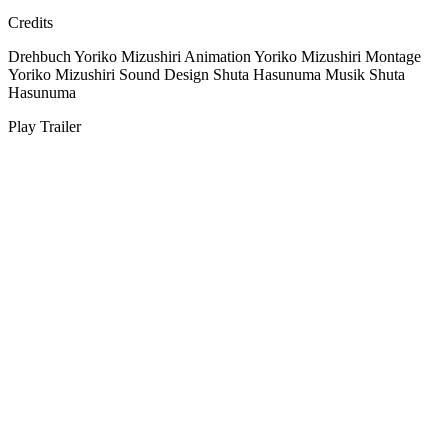
Credits
Drehbuch
Yoriko Mizushiri
Animation
Yoriko Mizushiri
Montage
Yoriko Mizushiri
Sound Design
Shuta Hasunuma
Musik
Shuta
Hasunuma
Play Trailer