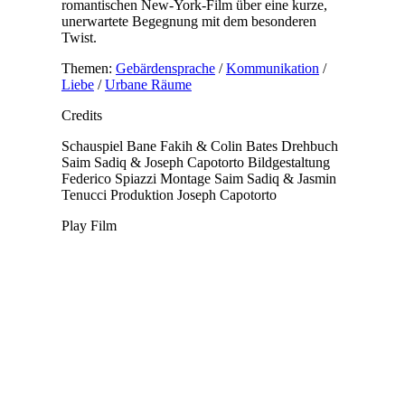
romantischen New-York-Film über eine kurze,
unerwartete Begegnung mit dem besonderen
Twist.
Themen:
Gebärdensprache
/
Kommunikation
/
Liebe
/
Urbane Räume
Credits
Schauspiel
Bane Fakih & Colin Bates
Drehbuch
Saim Sadiq & Joseph Capotorto
Bildgestaltung
Federico Spiazzi
Montage
Saim Sadiq & Jasmin
Tenucci
Produktion
Joseph Capotorto
Play Film