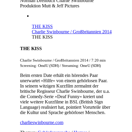
Norman
Drehbuch
Charlie Swinbourne
Produktion
Mutt & Jeff Pictures
THE KISS
Charlie Swinbourne / Großbritannien 2014
THE KISS
THE KISS
Charlie Swinbourne / Großbritannien 2014 / 7:20 min
Screening: OmdU (SDH) / Streaming: OmeU (SDH)
Beim ersten Date erhält ein hörendes Paar
unerwartet »Hilfe« von einem gehörlosen Paar.
In seinem witzigen Kurzfilm zermalmt der
britische Regisseur Charlie Swinbourne, der u.a.
die Comedy-Serie »Deaf Funny« kreiert und
viele weitere Kurzfilme in BSL (British Sign
Language) realisiert hat, pointiert Vorurteile über
die Kultur und Sprache gehörloser Menschen.
charlieswinbourne.com