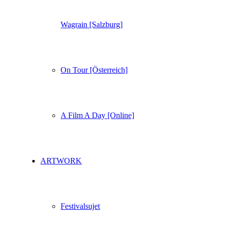
Wagrain [Salzburg]
On Tour [Österreich]
A Film A Day [Online]
ARTWORK
Festivalsujet