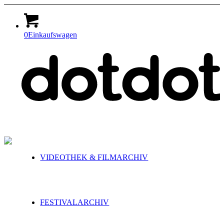
0
Einkaufswagen
VIDEOTHEK & FILMARCHIV
FESTIVALARCHIV