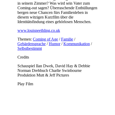
in seinem Zimmer? Was wird sein Vater zum
Coming-out sagen? Überraschende Enthüllungen
bergen neue Chancen fürs Familienleben in
diesem witzigen Kurzfilm über die
Identitätsfindung eines gehörlosen Menschen.
www.louisneethling.co.uk
Themen:
Coming of Age
/
Familie
/
Gebärdensprache
/
Humor
/
Kommunikation
/
Selbstbestimmt
Credits
Schauspiel
Ilan Dwek, David Hay & Debbie
Norman
Drehbuch
Charlie Swinbourne
Produktion
Mutt & Jeff Pictures
Play Film