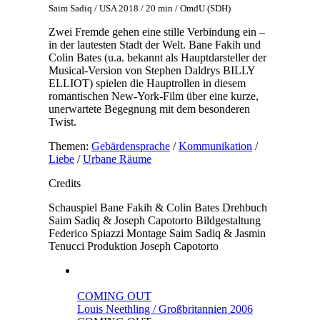
Saim Sadiq / USA 2018 / 20 min / OmdU (SDH)
Zwei Fremde gehen eine stille Verbindung ein –
in der lautesten Stadt der Welt. Bane Fakih und
Colin Bates (u.a. bekannt als Hauptdarsteller der
Musical-Version von Stephen Daldrys BILLY
ELLIOT) spielen die Hauptrollen in diesem
romantischen New-York-Film über eine kurze,
unerwartete Begegnung mit dem besonderen
Twist.
Themen:
Gebärdensprache
/
Kommunikation
/
Liebe
/
Urbane Räume
Credits
Schauspiel
Bane Fakih & Colin Bates
Drehbuch
Saim Sadiq & Joseph Capotorto
Bildgestaltung
Federico Spiazzi
Montage
Saim Sadiq & Jasmin
Tenucci
Produktion
Joseph Capotorto
COMING OUT
Louis Neethling / Großbritannien 2006