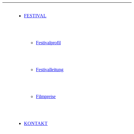
FESTIVAL
Festivalprofil
Festivalleitung
Filmpreise
KONTAKT