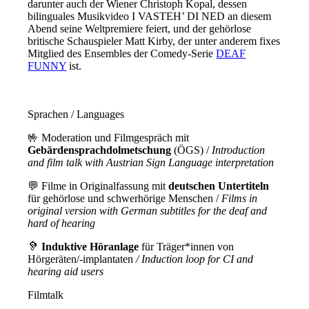
darunter auch der Wiener Christoph Kopal, dessen
bilinguales Musikvideo I VASTEH’ DI NED an diesem
Abend seine Weltpremiere feiert, und der gehörlose
britische Schauspieler Matt Kirby, der unter anderem fixes
Mitglied des Ensembles der Comedy-Serie
DEAF
FUNNY
ist.
Sprachen / Languages
🤟 Moderation und Filmgespräch mit
Gebärdensprachdolmetschung
(ÖGS) /
Introduction
and film talk with Austrian Sign Language interpretation
💬 Filme in Originalfassung mit
deutschen Untertiteln
für gehörlose und schwerhörige Menschen /
Films in
original version with German subtitles for the deaf and
hard of hearing
🦻
Induktive Höranlage
für Träger*innen von
Hörgeräten/-implantaten
/ Induction loop for CI and
hearing aid users
Filmtalk