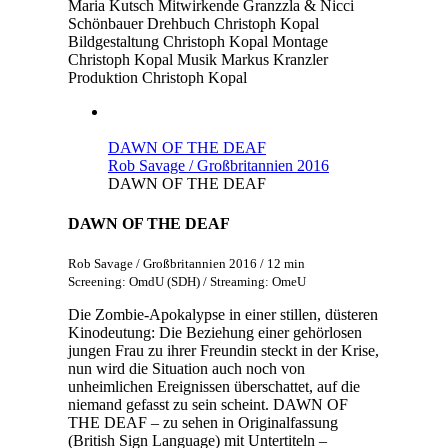
Maria Kutsch
Mitwirkende
Granzzla & Nicci
Schönbauer
Drehbuch
Christoph Kopal
Bildgestaltung
Christoph Kopal
Montage
Christoph Kopal
Musik
Markus Kranzler
Produktion
Christoph Kopal
DAWN OF THE DEAF
Rob Savage / Großbritannien 2016
DAWN OF THE DEAF
DAWN OF THE DEAF
Rob Savage / Großbritannien 2016 / 12 min
Screening: OmdU (SDH) / Streaming: OmeU
Die Zombie-Apokalypse in einer stillen, düsteren
Kinodeutung: Die Beziehung einer gehörlosen
jungen Frau zu ihrer Freundin steckt in der Krise,
nun wird die Situation auch noch von
unheimlichen Ereignissen überschattet, auf die
niemand gefasst zu sein scheint. DAWN OF
THE DEAF – zu sehen in Originalfassung
(British Sign Language) mit Untertiteln –