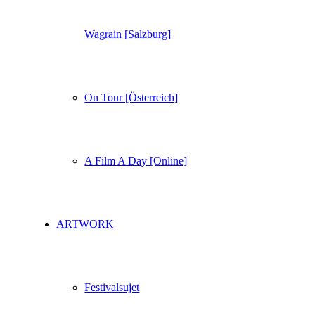
Wagrain [Salzburg]
On Tour [Österreich]
A Film A Day [Online]
ARTWORK
Festivalsujet