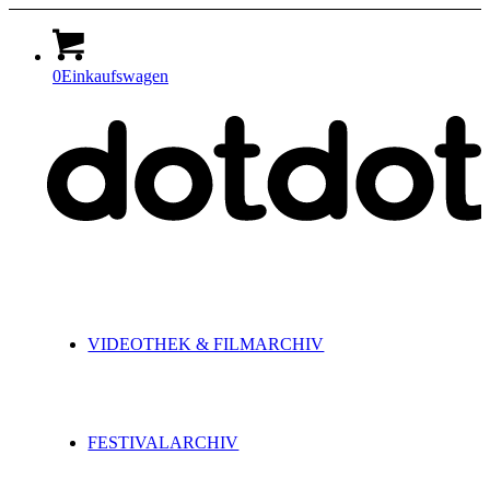
0
Einkaufswagen
VIDEOTHEK & FILMARCHIV
FESTIVALARCHIV