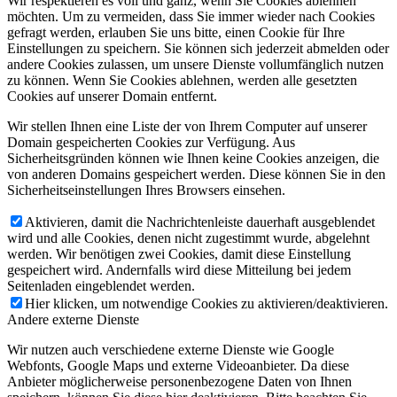
Wir respektieren es voll und ganz, wenn Sie Cookies ablehnen
möchten. Um zu vermeiden, dass Sie immer wieder nach Cookies
gefragt werden, erlauben Sie uns bitte, einen Cookie für Ihre
Einstellungen zu speichern. Sie können sich jederzeit abmelden oder
andere Cookies zulassen, um unsere Dienste vollumfänglich nutzen
zu können. Wenn Sie Cookies ablehnen, werden alle gesetzten
Cookies auf unserer Domain entfernt.
Wir stellen Ihnen eine Liste der von Ihrem Computer auf unserer
Domain gespeicherten Cookies zur Verfügung. Aus
Sicherheitsgründen können wie Ihnen keine Cookies anzeigen, die
von anderen Domains gespeichert werden. Diese können Sie in den
Sicherheitseinstellungen Ihres Browsers einsehen.
Aktivieren, damit die Nachrichtenleiste dauerhaft ausgeblendet
wird und alle Cookies, denen nicht zugestimmt wurde, abgelehnt
werden. Wir benötigen zwei Cookies, damit diese Einstellung
gespeichert wird. Andernfalls wird diese Mitteilung bei jedem
Seitenladen eingeblendet werden.
Hier klicken, um notwendige Cookies zu aktivieren/deaktivieren.
Andere externe Dienste
Wir nutzen auch verschiedene externe Dienste wie Google
Webfonts, Google Maps und externe Videoanbieter. Da diese
Anbieter möglicherweise personenbezogene Daten von Ihnen