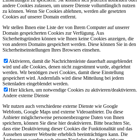
andere Cookies zulassen, um unsere Dienste vollumfänglich nutzen
zu können. Wenn Sie Cookies ablehnen, werden alle gesetzten
Cookies auf unserer Domain entfernt.
Wir stellen Ihnen eine Liste der von Ihrem Computer auf unserer
Domain gespeicherten Cookies zur Verfügung. Aus
Sicherheitsgründen können wie Ihnen keine Cookies anzeigen, die
von anderen Domains gespeichert werden. Diese können Sie in den
Sicherheitseinstellungen Ihres Browsers einsehen.
Aktivieren, damit die Nachrichtenleiste dauerhaft ausgeblendet
wird und alle Cookies, denen nicht zugestimmt wurde, abgelehnt
werden. Wir benötigen zwei Cookies, damit diese Einstellung
gespeichert wird. Andernfalls wird diese Mitteilung bei jedem
Seitenladen eingeblendet werden.
Hier klicken, um notwendige Cookies zu aktivieren/deaktivieren.
Andere externe Dienste
Wir nutzen auch verschiedene externe Dienste wie Google
Webfonts, Google Maps und externe Videoanbieter. Da diese
Anbieter möglicherweise personenbezogene Daten von Ihnen
speichern, können Sie diese hier deaktivieren. Bitte beachten Sie,
dass eine Deaktivierung dieser Cookies die Funktionalität und das
Aussehen unserer Webseite erheblich beeinträchtigen kann. Die
Änderungen werden nach einem Neuladen der Seite wirksam.