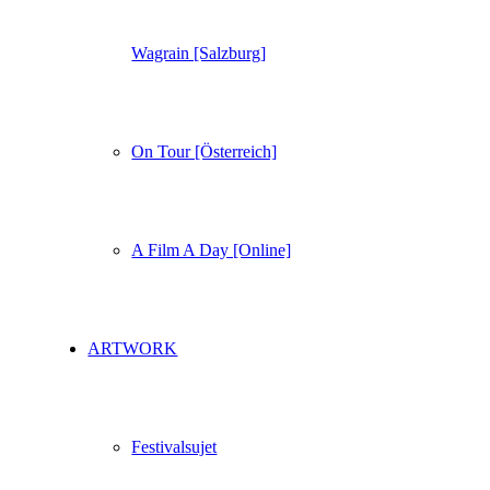
Wagrain [Salzburg]
On Tour [Österreich]
A Film A Day [Online]
ARTWORK
Festivalsujet