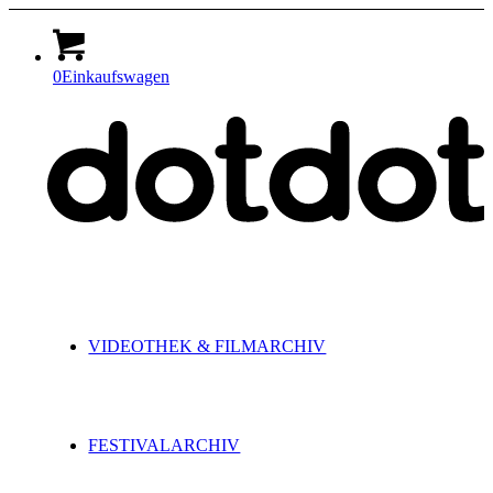
0
Einkaufswagen
VIDEOTHEK & FILMARCHIV
FESTIVALARCHIV