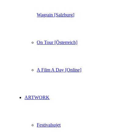
Wagrain [Salzburg]
On Tour [Österreich]
A Film A Day [Online]
ARTWORK
Festivalsujet