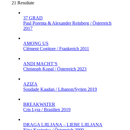
21 Resultate
37 GRAD
Paul Porenta & Alexander Reinberg / Österreich
2017
AMONG US
Clément Cogitore / Frankreich 2011
ANDI MACHT’S
Christoph Kopal / Österreich 2023
AZIZA
Soudade Kaadan / Libanon/Syrien 2019
BREAKWATER
Cris Lyra / Brasilien 2019
DRAGA LJILJANA – LIEBE LJILJANA
Nina Kusturica / Österreich 2000