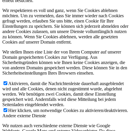
erneut besuchen.
Wir respektieren es voll und ganz, wenn Sie Cookies ablehnen
möchten. Um zu vermeiden, dass Sie immer wieder nach Cookies
gefragt werden, erlauben Sie uns bitte, einen Cookie für Ihre
Einstellungen zu speichern. Sie können sich jederzeit abmelden oder
andere Cookies zulassen, um unsere Dienste vollumfänglich nutzen
zu können. Wenn Sie Cookies ablehnen, werden alle gesetzten
Cookies auf unserer Domain entfernt.
Wir stellen Ihnen eine Liste der von Ihrem Computer auf unserer
Domain gespeicherten Cookies zur Verfügung. Aus
Sicherheitsgründen können wie Ihnen keine Cookies anzeigen, die
von anderen Domains gespeichert werden. Diese können Sie in den
Sicherheitseinstellungen Ihres Browsers einsehen.
Aktivieren, damit die Nachrichtenleiste dauerhaft ausgeblendet
wird und alle Cookies, denen nicht zugestimmt wurde, abgelehnt
werden. Wir benötigen zwei Cookies, damit diese Einstellung
gespeichert wird. Andernfalls wird diese Mitteilung bei jedem
Seitenladen eingeblendet werden.
Hier klicken, um notwendige Cookies zu aktivieren/deaktivieren.
Andere externe Dienste
Wir nutzen auch verschiedene externe Dienste wie Google
Webfonts, Google Maps und externe Videoanbieter. Da diese