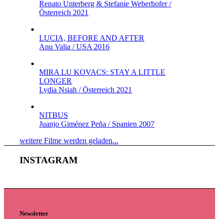
Renato Unterberg & Stefanie Weberhofer /
Österreich 2021
LUCIA, BEFORE AND AFTER
Anu Valia / USA 2016
MIRA LU KOVACS: STAY A LITTLE
LONGER
Lydia Nsiah / Österreich 2021
NITBUS
Juanjo Giménez Peña / Spanien 2007
weitere Filme werden geladen...
INSTAGRAM
Newsletter