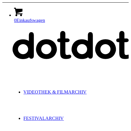
0
Einkaufswagen
VIDEOTHEK & FILMARCHIV
FESTIVALARCHIV