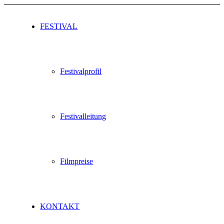
FESTIVAL
Festivalprofil
Festivalleitung
Filmpreise
KONTAKT