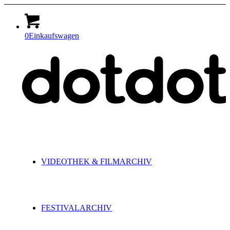
0
Einkaufswagen
VIDEOTHEK & FILMARCHIV
FESTIVALARCHIV