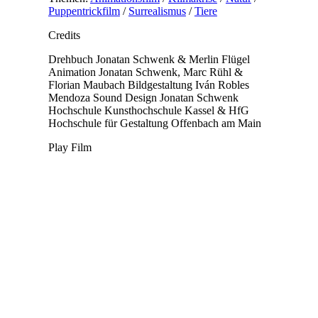
Puppentrickfilm
/
Surrealismus
/
Tiere
Credits
Drehbuch
Jonatan Schwenk & Merlin Flügel
Animation
Jonatan Schwenk, Marc Rühl &
Florian Maubach
Bildgestaltung
Iván Robles
Mendoza
Sound Design
Jonatan Schwenk
Hochschule
Kunsthochschule Kassel & HfG
Hochschule für Gestaltung Offenbach am Main
Play Film