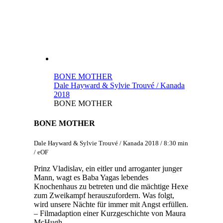
BONE MOTHER
Dale Hayward & Sylvie Trouvé / Kanada
2018
BONE MOTHER
BONE MOTHER
Dale Hayward & Sylvie Trouvé / Kanada 2018 / 8:30 min
/ eOF
Prinz Vladislav, ein eitler und arroganter junger
Mann, wagt es Baba Yagas lebendes
Knochenhaus zu betreten und die mächtige Hexe
zum Zweikampf herauszufordern. Was folgt,
wird unsere Nächte für immer mit Angst erfüllen.
– Filmadaption einer Kurzgeschichte von Maura
McHugh.