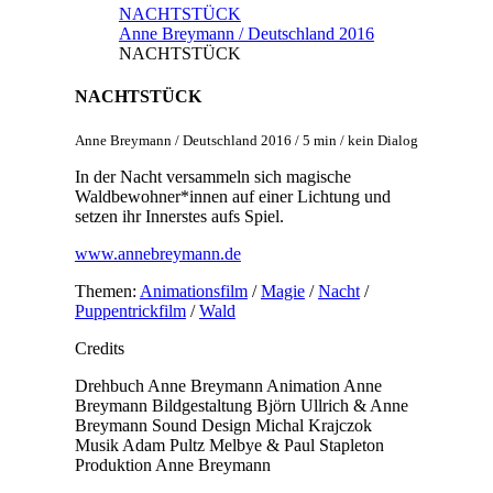
NACHTSTÜCK
Anne Breymann / Deutschland 2016
NACHTSTÜCK
NACHTSTÜCK
Anne Breymann / Deutschland 2016 / 5 min / kein Dialog
In der Nacht versammeln sich magische
Waldbewohner*innen auf einer Lichtung und
setzen ihr Innerstes aufs Spiel.
www.annebreymann.de
Themen:
Animationsfilm
/
Magie
/
Nacht
/
Puppentrickfilm
/
Wald
Credits
Drehbuch
Anne Breymann
Animation
Anne
Breymann
Bildgestaltung
Björn Ullrich & Anne
Breymann
Sound Design
Michal Krajczok
Musik
Adam Pultz Melbye & Paul Stapleton
Produktion
Anne Breymann