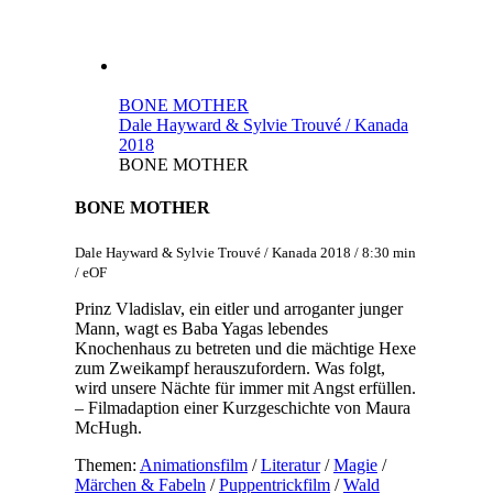
BONE MOTHER
Dale Hayward & Sylvie Trouvé / Kanada
2018
BONE MOTHER
BONE MOTHER
Dale Hayward & Sylvie Trouvé / Kanada 2018 / 8:30 min
/ eOF
Prinz Vladislav, ein eitler und arroganter junger
Mann, wagt es Baba Yagas lebendes
Knochenhaus zu betreten und die mächtige Hexe
zum Zweikampf herauszufordern. Was folgt,
wird unsere Nächte für immer mit Angst erfüllen.
– Filmadaption einer Kurzgeschichte von Maura
McHugh.
Themen:
Animationsfilm
/
Literatur
/
Magie
/
Märchen & Fabeln
/
Puppentrickfilm
/
Wald