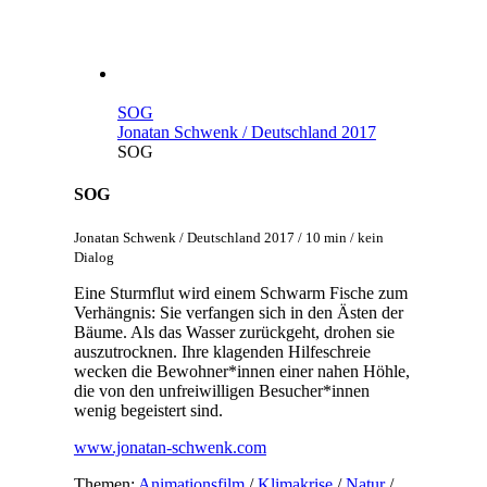
SOG
Jonatan Schwenk / Deutschland 2017
SOG
SOG
Jonatan Schwenk / Deutschland 2017 / 10 min / kein
Dialog
Eine Sturmflut wird einem Schwarm Fische zum
Verhängnis: Sie verfangen sich in den Ästen der
Bäume. Als das Wasser zurückgeht, drohen sie
auszutrocknen. Ihre klagenden Hilfeschreie
wecken die Bewohner*innen einer nahen Höhle,
die von den unfreiwilligen Besucher*innen
wenig begeistert sind.
www.jonatan-schwenk.com
Themen:
Animationsfilm
/
Klimakrise
/
Natur
/