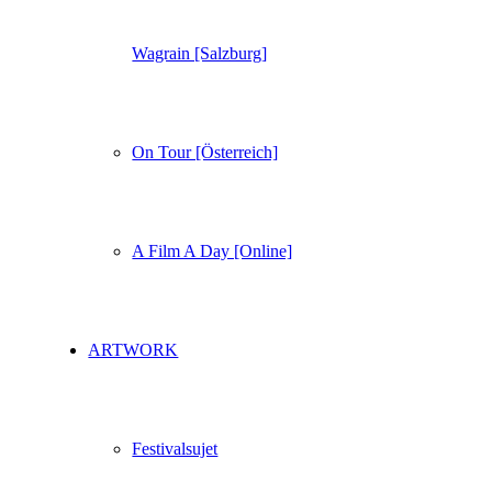
Wagrain [Salzburg]
On Tour [Österreich]
A Film A Day [Online]
ARTWORK
Festivalsujet