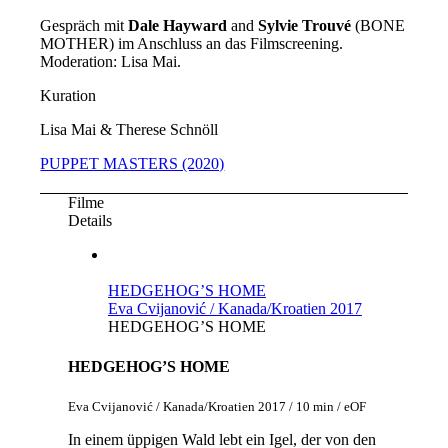
Gespräch mit
Dale Hayward
and
Sylvie Trouvé
(BONE
MOTHER) im Anschluss an das Filmscreening.
Moderation: Lisa Mai.
Kuration
Lisa Mai & Therese Schnöll
PUPPET MASTERS (2020)
Filme
Details
HEDGEHOG’S HOME
Eva Cvijanović / Kanada/Kroatien 2017
HEDGEHOG’S HOME
HEDGEHOG’S HOME
Eva Cvijanović / Kanada/Kroatien 2017 / 10 min / eOF
In einem üppigen Wald lebt ein Igel, der von den