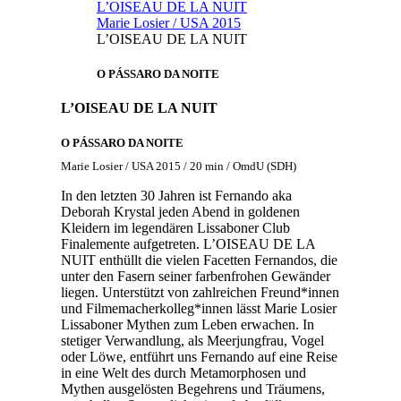
L’OISEAU DE LA NUIT
Marie Losier / USA 2015
L’OISEAU DE LA NUIT
O PÁSSARO DA NOITE
L’OISEAU DE LA NUIT
O PÁSSARO DA NOITE
Marie Losier / USA 2015 / 20 min / OmdU (SDH)
In den letzten 30 Jahren ist Fernando aka
Deborah Krystal jeden Abend in goldenen
Kleidern im legendären Lissaboner Club
Finalemente aufgetreten. L’OISEAU DE LA
NUIT enthüllt die vielen Facetten Fernandos, die
unter den Fasern seiner farbenfrohen Gewänder
liegen. Unterstützt von zahlreichen Freund*innen
und Filmemacherkolleg*innen lässt Marie Losier
Lissaboner Mythen zum Leben erwachen. In
stetiger Verwandlung, als Meerjungfrau, Vogel
oder Löwe, entführt uns Fernando auf eine Reise
in eine Welt des durch Metamorphosen und
Mythen ausgelösten Begehrens und Träumens,