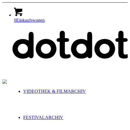
0
Einkaufswagen
VIDEOTHEK & FILMARCHIV
FESTIVALARCHIV