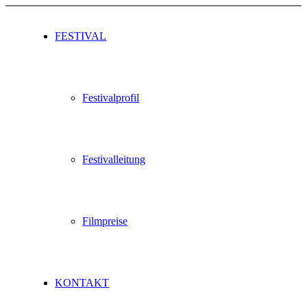
FESTIVAL
Festivalprofil
Festivalleitung
Filmpreise
KONTAKT