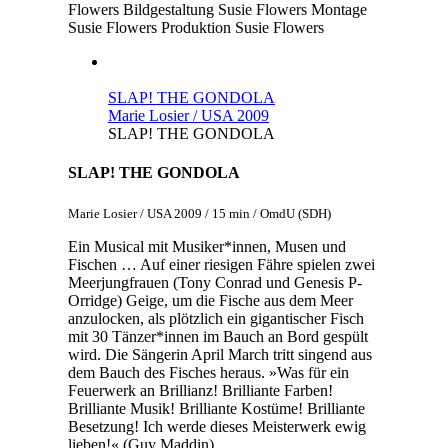
Flowers
Bildgestaltung
Susie Flowers
Montage
Susie Flowers
Produktion
Susie Flowers
SLAP! THE GONDOLA
Marie Losier / USA 2009
SLAP! THE GONDOLA
SLAP! THE GONDOLA
Marie Losier / USA 2009 / 15 min / OmdU (SDH)
Ein Musical mit Musiker*innen, Musen und
Fischen … Auf einer riesigen Fähre spielen zwei
Meerjungfrauen (Tony Conrad und Genesis P-
Orridge) Geige, um die Fische aus dem Meer
anzulocken, als plötzlich ein gigantischer Fisch
mit 30 Tänzer*innen im Bauch an Bord gespült
wird. Die Sängerin April March tritt singend aus
dem Bauch des Fisches heraus. »Was für ein
Feuerwerk an Brillianz! Brilliante Farben!
Brilliante Musik! Brilliante Kostüme! Brilliante
Besetzung! Ich werde dieses Meisterwerk ewig
lieben!« (Guy Maddin)