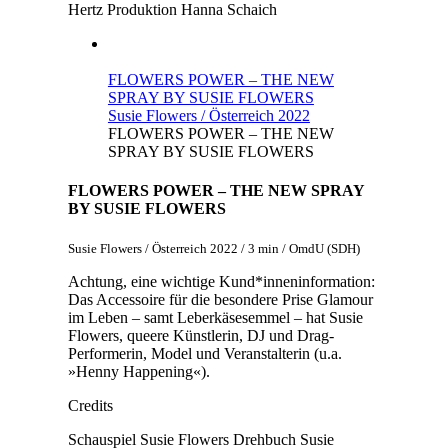
Hertz
Produktion
Hanna Schaich
FLOWERS POWER – THE NEW
SPRAY BY SUSIE FLOWERS
Susie Flowers / Österreich 2022
FLOWERS POWER – THE NEW
SPRAY BY SUSIE FLOWERS
FLOWERS POWER – THE NEW SPRAY
BY SUSIE FLOWERS
Susie Flowers / Österreich 2022 / 3 min / OmdU (SDH)
Achtung, eine wichtige Kund*inneninformation:
Das Accessoire für die besondere Prise Glamour
im Leben – samt Leberkäsesemmel – hat Susie
Flowers, queere Künstlerin, DJ und Drag-
Performerin, Model und Veranstalterin (u.a.
»Henny Happening«).
Credits
Schauspiel
Susie Flowers
Drehbuch
Susie