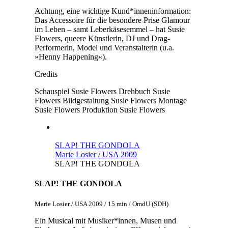
Achtung, eine wichtige Kund*inneninformation:
Das Accessoire für die besondere Prise Glamour
im Leben – samt Leberkäsesemmel – hat Susie
Flowers, queere Künstlerin, DJ und Drag-
Performerin, Model und Veranstalterin (u.a.
»Henny Happening«).
Credits
Schauspiel
Susie Flowers
Drehbuch
Susie
Flowers
Bildgestaltung
Susie Flowers
Montage
Susie Flowers
Produktion
Susie Flowers
SLAP! THE GONDOLA
Marie Losier / USA 2009
SLAP! THE GONDOLA
SLAP! THE GONDOLA
Marie Losier / USA 2009 / 15 min / OmdU (SDH)
Ein Musical mit Musiker*innen, Musen und