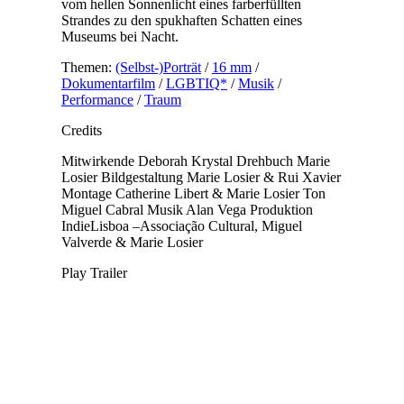
vom hellen Sonnenlicht eines farberfüllten
Strandes zu den spukhaften Schatten eines
Museums bei Nacht.
Themen:
(Selbst-)Porträt
/
16 mm
/
Dokumentarfilm
/
LGBTIQ*
/
Musik
/
Performance
/
Traum
Credits
Mitwirkende
Deborah Krystal
Drehbuch
Marie
Losier
Bildgestaltung
Marie Losier & Rui Xavier
Montage
Catherine Libert & Marie Losier
Ton
Miguel Cabral
Musik
Alan Vega
Produktion
IndieLisboa –Associação Cultural, Miguel
Valverde & Marie Losier
Play Trailer