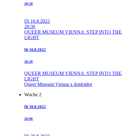
20:30
Di
16.8.2022
20:30
QUEER MUSEUM VIENNA: STEP INTO THE
LIGHT
Di
16.8.2022
20:30
QUEER MUSEUM VIENNA: STEP INTO THE
LIGHT
Queer Museum Vienna x dotdotdot
Woche 2
Di
30.8.2022
20:00