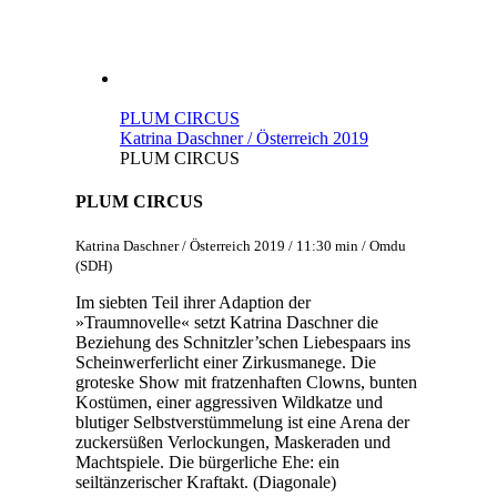
PLUM CIRCUS
Katrina Daschner / Österreich 2019
PLUM CIRCUS
PLUM CIRCUS
Katrina Daschner / Österreich 2019 / 11:30 min / Omdu
(SDH)
Im siebten Teil ihrer Adaption der
»Traumnovelle« setzt Katrina Daschner die
Beziehung des Schnitzler’schen Liebespaars ins
Scheinwerferlicht einer Zirkusmanege. Die
groteske Show mit fratzenhaften Clowns, bunten
Kostümen, einer aggressiven Wildkatze und
blutiger Selbstverstümmelung ist eine Arena der
zuckersüßen Verlockungen, Maskeraden und
Machtspiele. Die bürgerliche Ehe: ein
seiltänzerischer Kraftakt. (Diagonale)