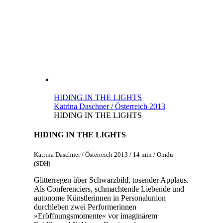
HIDING IN THE LIGHTS
Katrina Daschner / Österreich 2013
HIDING IN THE LIGHTS
HIDING IN THE LIGHTS
Katrina Daschner / Österreich 2013 / 14 min / Omdu
(SDH)
Glitterregen über Schwarzbild, tosender Applaus.
Als Conferenciers, schmachtende Liebende und
autonome Künstlerinnen in Personalunion
durchleben zwei Performerinnen
»Eröffnungsmomente« vor imaginärem