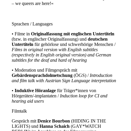
– we queers are here!«
Sprachen / Languages
• Filme in
Originalfassung mit englischen Untertiteln
(bzw. in englischer Originalfassung) und
deutschen
Untertiteln
für gehörlose und schwerhörige Menschen /
Films in original version with English subtitles
(respectively in English original version) and German
subtitles for the deaf and hard of hearing
• Moderation und Filmgespräch mit
Gebärdensprachdolmetschung
(ÖGS) /
Introduction
and film talk with Austrian Sign Language interpretation
•
Induktive Höranlage
für Träger*innen von
Hörgeräten/-implantaten /
Induction loop for CI and
hearing aid users
Filmtalk
Gespräch mit
Denice Bourbon
(HIDING IN THE
LIGHTS) und
Hanna Schaich
(GAY*WATCH