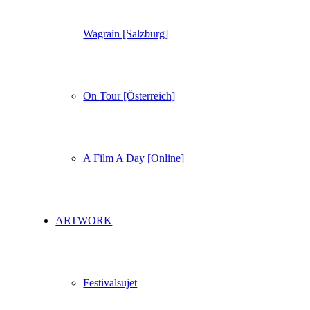
Wagrain [Salzburg]
On Tour [Österreich]
A Film A Day [Online]
ARTWORK
Festivalsujet