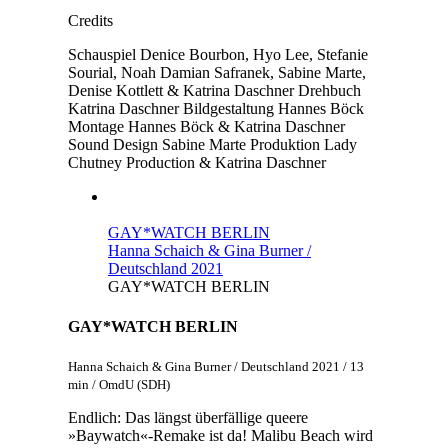
Credits
Schauspiel
Denice Bourbon, Hyo Lee, Stefanie
Sourial, Noah Damian Safranek, Sabine Marte,
Denise Kottlett & Katrina Daschner
Drehbuch
Katrina Daschner
Bildgestaltung
Hannes Böck
Montage
Hannes Böck & Katrina Daschner
Sound Design
Sabine Marte
Produktion
Lady
Chutney Production & Katrina Daschner
GAY*WATCH BERLIN
Hanna Schaich & Gina Burner /
Deutschland 2021
GAY*WATCH BERLIN
GAY*WATCH BERLIN
Hanna Schaich & Gina Burner / Deutschland 2021 / 13
min / OmdU (SDH)
Endlich: Das längst überfällige queere
»Baywatch«-Remake ist da! Malibu Beach wird