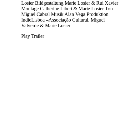
Losier
Bildgestaltung
Marie Losier & Rui Xavier
Montage
Catherine Libert & Marie Losier
Ton
Miguel Cabral
Musik
Alan Vega
Produktion
IndieLisboa –Associação Cultural, Miguel
Valverde & Marie Losier
Play Trailer