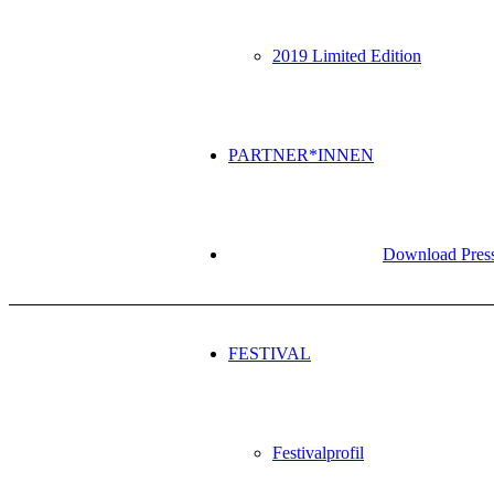
2019 Limited Edition
PARTNER*INNEN
Download Press
FESTIVAL
Festivalprofil