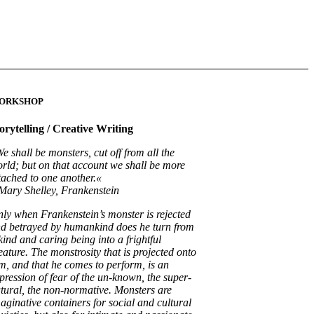
ORKSHOP
orytelling / Creative Writing
e shall be monsters, cut off from all the
rld; but on that account we shall be more
tached to one another.«
Mary Shelley, Frankenstein
ly when Frankenstein’s monster is rejected
d betrayed by humankind does he turn from
kind and caring being into a frightful
eature. The monstrosity that is projected onto
m, and that he comes to perform, is an
pression of fear of the un-known, the super-
tural, the non-normative. Monsters are
aginative containers for social and cultural