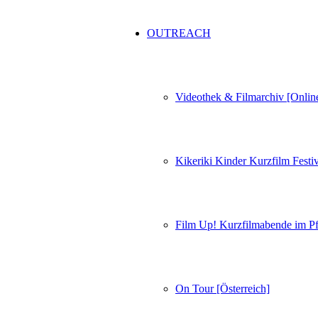
OUTREACH
Videothek & Filmarchiv [Onlin
Kikeriki Kinder Kurzfilm Festiv
Film Up! Kurzfilmabende im Pf
On Tour [Österreich]