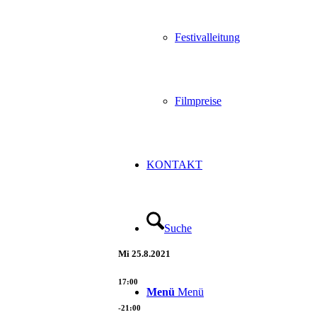
Festivalleitung
Filmpreise
KONTAKT
Suche
Mi
25.8.2021
17:00
Menü
Menü
-21:00