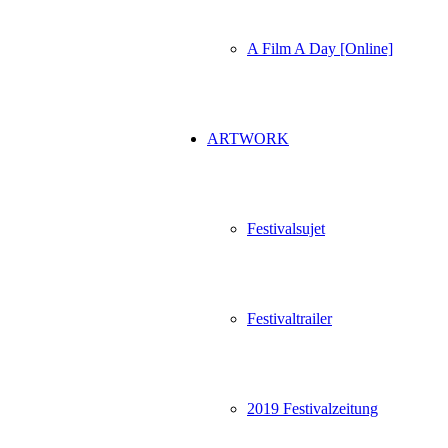
A Film A Day [Online]
ARTWORK
Festivalsujet
Festivaltrailer
2019 Festivalzeitung