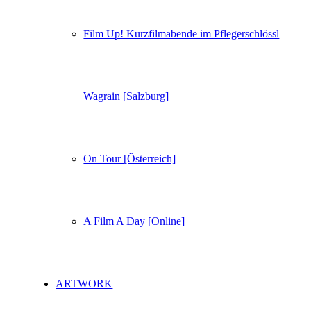
Film Up! Kurzfilmabende im Pflegerschlössl
Wagrain [Salzburg]
On Tour [Österreich]
A Film A Day [Online]
ARTWORK