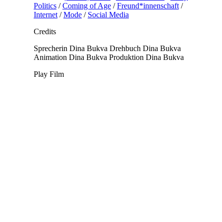
Politics
/
Coming of Age
/
Freund*innenschaft
/
Internet
/
Mode
/
Social Media
Credits
Sprecherin
Dina Bukva
Drehbuch
Dina Bukva
Animation
Dina Bukva
Produktion
Dina Bukva
Play Film