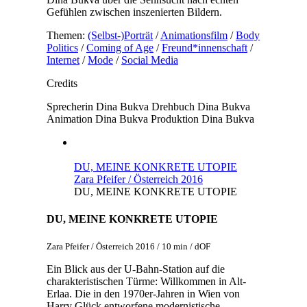
Gefühlen zwischen inszenierten Bildern.
Themen:
(Selbst-)Porträt
/
Animationsfilm
/
Body
Politics
/
Coming of Age
/
Freund*innenschaft
/
Internet
/
Mode
/
Social Media
Credits
Sprecherin
Dina Bukva
Drehbuch
Dina Bukva
Animation
Dina Bukva
Produktion
Dina Bukva
DU, MEINE KONKRETE UTOPIE
Zara Pfeifer / Österreich 2016
DU, MEINE KONKRETE UTOPIE
DU, MEINE KONKRETE UTOPIE
Zara Pfeifer / Österreich 2016 / 10 min / dOF
Ein Blick aus der U-Bahn-Station auf die
charakteristischen Türme: Willkommen in Alt-
Erlaa. Die in den 1970er-Jahren in Wien von
Harry Glück entworfene modernistische