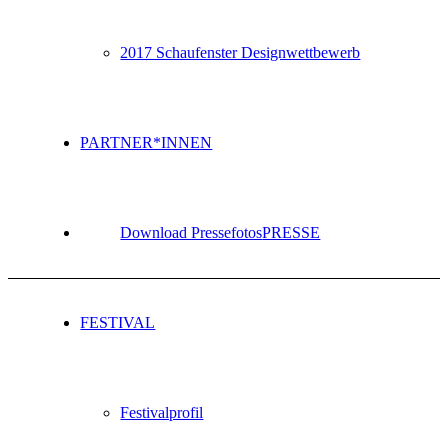
2017 Schaufenster Designwettbewerb
PARTNER*INNEN
Download Pressefotos
PRESSE
FESTIVAL
Festivalprofil