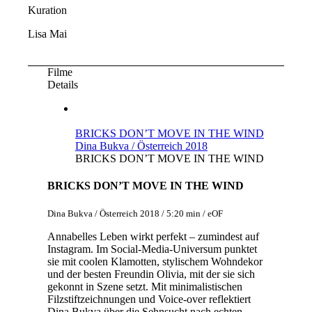
Kuration
Lisa Mai
Filme
Details
BRICKS DON’T MOVE IN THE WIND
Dina Bukva / Österreich 2018
BRICKS DON’T MOVE IN THE WIND
BRICKS DON’T MOVE IN THE WIND
Dina Bukva / Österreich 2018 / 5:20 min / eOF
Annabelles Leben wirkt perfekt – zumindest auf
Instagram. Im Social-Media-Universum punktet
sie mit coolen Klamotten, stylischem Wohndekor
und der besten Freundin Olivia, mit der sie sich
gekonnt in Szene setzt. Mit minimalistischen
Filzstiftzeichnungen und Voice-over reflektiert
Dina Bukva über die Sehnsucht nach echten