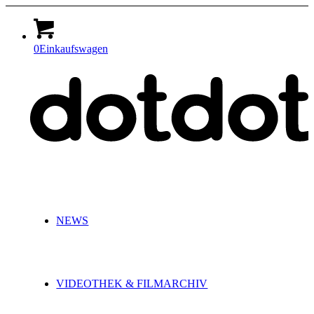
0
Einkaufswagen
NEWS
VIDEOTHEK & FILMARCHIV