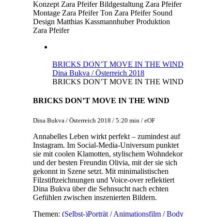
Konzept
Zara Pfeifer
Bildgestaltung
Zara Pfeifer
Montage
Zara Pfeifer
Ton
Zara Pfeifer
Sound
Design
Matthias Kassmannhuber
Produktion
Zara Pfeifer
BRICKS DON’T MOVE IN THE WIND
Dina Bukva / Österreich 2018
BRICKS DON’T MOVE IN THE WIND
BRICKS DON’T MOVE IN THE WIND
Dina Bukva / Österreich 2018 / 5:20 min / eOF
Annabelles Leben wirkt perfekt – zumindest auf
Instagram. Im Social-Media-Universum punktet
sie mit coolen Klamotten, stylischem Wohndekor
und der besten Freundin Olivia, mit der sie sich
gekonnt in Szene setzt. Mit minimalistischen
Filzstiftzeichnungen und Voice-over reflektiert
Dina Bukva über die Sehnsucht nach echten
Gefühlen zwischen inszenierten Bildern.
Themen:
(Selbst-)Porträt
/
Animationsfilm
/
Body