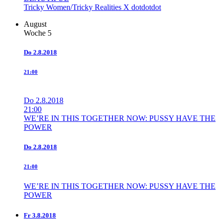
Tricky Women/Tricky Realities X dotdotdot
August
Woche 5
Do
2.8.2018
21:00
Do
2.8.2018
21:00
WE’RE IN THIS TOGETHER NOW: PUSSY HAVE THE
POWER
Do
2.8.2018
21:00
WE’RE IN THIS TOGETHER NOW: PUSSY HAVE THE
POWER
Fr
3.8.2018