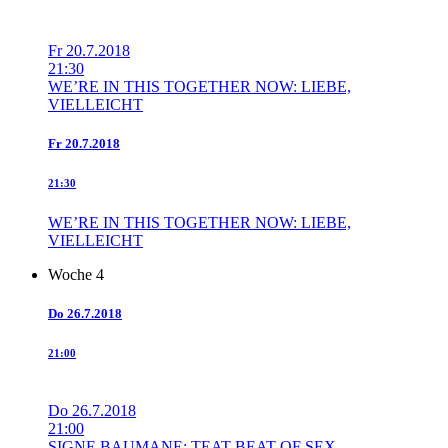
Fr
20.7.2018
21:30
WE’RE IN THIS TOGETHER NOW: LIEBE,
VIELLEICHT
Fr
20.7.2018
21:30
WE’RE IN THIS TOGETHER NOW: LIEBE,
VIELLEICHT
Woche 4
Do
26.7.2018
21:00
Do
26.7.2018
21:00
SIGNE BAUMANE: TEAT BEAT OF SEX