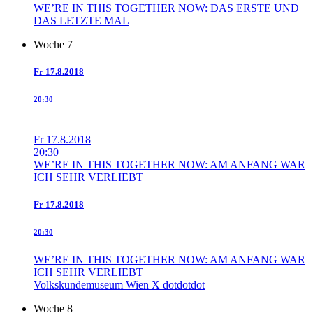
WE’RE IN THIS TOGETHER NOW: DAS ERSTE UND
DAS LETZTE MAL
Woche 7
Fr
17.8.2018
20:30
Fr
17.8.2018
20:30
WE’RE IN THIS TOGETHER NOW: AM ANFANG WAR
ICH SEHR VERLIEBT
Fr
17.8.2018
20:30
WE’RE IN THIS TOGETHER NOW: AM ANFANG WAR
ICH SEHR VERLIEBT
Volkskundemuseum Wien X dotdotdot
Woche 8