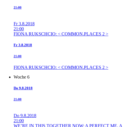
21:00
Fr
3.8.2018
21:00
FIONA RUKSCHCIO: < COMMON.PLACES 2 >
Fr
3.8.2018
21:00
FIONA RUKSCHCIO: < COMMON.PLACES 2 >
Woche 6
Do
9.8.2018
21:00
Do
9.8.2018
21:00
WE’RE IN THIS TOGETHER NOW: A PERFECT ME, A