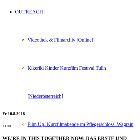
OUTREACH
Videothek & Filmarchiv [Online]
Kikeriki Kinder Kurzfilm Festival Tulln
[Niederösterreich]
Fr
10.8.2018
Film Up! Kurzfilmabende im Pflegerschlössl Wagrain
21:00
WE’RE IN THIS TOGETHER NOW: DAS ERSTE UND