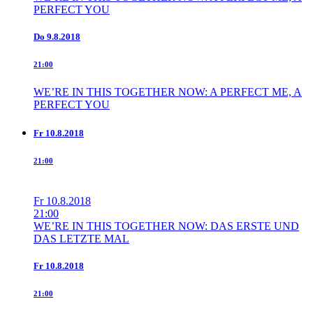
PERFECT YOU
Do
9.8.2018
21:00
WE’RE IN THIS TOGETHER NOW: A PERFECT ME, A
PERFECT YOU
Fr
10.8.2018
21:00
Fr
10.8.2018
21:00
WE’RE IN THIS TOGETHER NOW: DAS ERSTE UND
DAS LETZTE MAL
Fr
10.8.2018
21:00