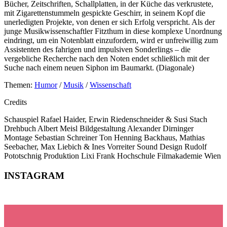
Bücher, Zeitschriften, Schallplatten, in der Küche das verkrustete,
mit Zigarettenstummeln gespickte Geschirr, in seinem Kopf die
unerledigten Projekte, von denen er sich Erfolg verspricht. Als der
junge Musikwissenschaftler Fitzthum in diese komplexe Unordnung
eindringt, um ein Notenblatt einzufordern, wird er unfreiwillig zum
Assistenten des fahrigen und impulsiven Sonderlings – die
vergebliche Recherche nach den Noten endet schließlich mit der
Suche nach einem neuen Siphon im Baumarkt. (Diagonale)
Themen:
Humor
/
Musik
/
Wissenschaft
Credits
Schauspiel
Rafael Haider, Erwin Riedenschneider & Susi Stach
Drehbuch
Albert Meisl
Bildgestaltung
Alexander Dirninger
Montage
Sebastian Schreiner
Ton
Henning Backhaus, Mathias
Seebacher, Max Liebich & Ines Vorreiter
Sound Design
Rudolf
Pototschnig
Produktion
Lixi Frank
Hochschule
Filmakademie Wien
INSTAGRAM