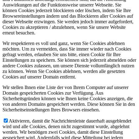
Auswirkungen auf die Funktionsweise unserer Webseite. Sie
können Cookies jederzeit blockieren oder löschen, indem Sie Ihre
Browsereinstellungen ändern und das Blockieren aller Cookies auf
dieser Webseite erzwingen. Sie werden jedoch immer aufgefordert,
Cookies zu akzeptieren / abzulehnen, wenn Sie unsere Website
erneut besuchen.
Wir respektieren es voll und ganz, wenn Sie Cookies ablehnen
möchten. Um zu vermeiden, dass Sie immer wieder nach Cookies
gefragt werden, erlauben Sie uns bitte, einen Cookie für Ihre
Einstellungen zu speichern. Sie können sich jederzeit abmelden oder
andere Cookies zulassen, um unsere Dienste vollumfänglich nutzen
zu können. Wenn Sie Cookies ablehnen, werden alle gesetzten
Cookies auf unserer Domain entfernt.
Wir stellen Ihnen eine Liste der von Ihrem Computer auf unserer
Domain gespeicherten Cookies zur Verfügung. Aus
Sicherheitsgründen können wie Ihnen keine Cookies anzeigen, die
von anderen Domains gespeichert werden. Diese können Sie in den
Sicherheitseinstellungen Ihres Browsers einsehen.
Aktivieren, damit die Nachrichtenleiste dauerhaft ausgeblendet
wird und alle Cookies, denen nicht zugestimmt wurde, abgelehnt
werden. Wir benötigen zwei Cookies, damit diese Einstellung
gespeichert wird. Andernfalls wird diese Mitteilung bei jedem