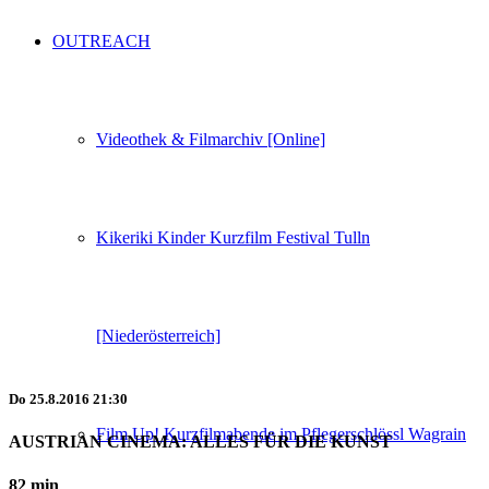
OUTREACH
Videothek & Filmarchiv [Online]
Kikeriki Kinder Kurzfilm Festival Tulln
[Niederösterreich]
Do
25.8.2016
21:30
Film Up! Kurzfilmabende im Pflegerschlössl Wagrain
AUSTRIAN CINEMA: ALLES FÜR DIE KUNST
82 min