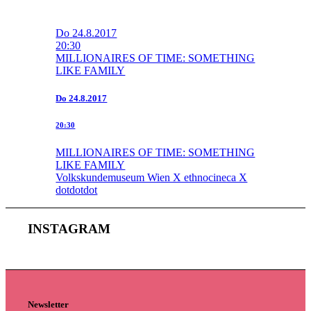
Do
24.8.2017
20:30
MILLIONAIRES OF TIME: SOMETHING
LIKE FAMILY
Do
24.8.2017
20:30
MILLIONAIRES OF TIME: SOMETHING
LIKE FAMILY
Volkskundemuseum Wien X ethnocineca X
dotdotdot
INSTAGRAM
Newsletter