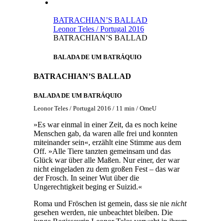
BATRACHIAN’S BALLAD
Leonor Teles / Portugal 2016
BATRACHIAN’S BALLAD
BALADA DE UM BATRÁQUIO
BATRACHIAN’S BALLAD
BALADA DE UM BATRÁQUIO
Leonor Teles / Portugal 2016 / 11 min / OmeU
»Es war einmal in einer Zeit, da es noch keine
Menschen gab, da waren alle frei und konnten
miteinander sein«, erzählt eine Stimme aus dem
Off. »Alle Tiere tanzten gemeinsam und das
Glück war über alle Maßen. Nur einer, der war
nicht eingeladen zu dem großen Fest – das war
der Frosch. In seiner Wut über die
Ungerechtigkeit beging er Suizid.«
Roma und Fröschen ist gemein, dass sie nie
nicht
gesehen werden, nie unbeachtet bleiben. Die