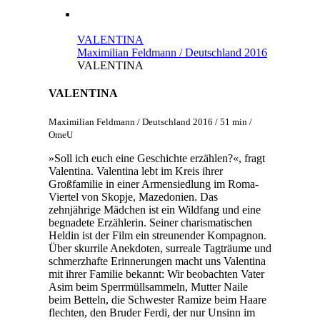
VALENTINA
Maximilian Feldmann / Deutschland 2016
VALENTINA
VALENTINA
Maximilian Feldmann / Deutschland 2016 / 51 min /
OmeU
»Soll ich euch eine Geschichte erzählen?«, fragt
Valentina. Valentina lebt im Kreis ihrer
Großfamilie in einer Armensiedlung im Roma-
Viertel von Skopje, Mazedonien. Das
zehnjährige Mädchen ist ein Wildfang und eine
begnadete Erzählerin. Seiner charismatischen
Heldin ist der Film ein streunender Kompagnon.
Über skurrile Anekdoten, surreale Tagträume und
schmerzhafte Erinnerungen macht uns Valentina
mit ihrer Familie bekannt: Wir beobachten Vater
Asim beim Sperrmüllsammeln, Mutter Naile
beim Betteln, die Schwester Ramize beim Haare
flechten, den Bruder Ferdi, der nur Unsinn im