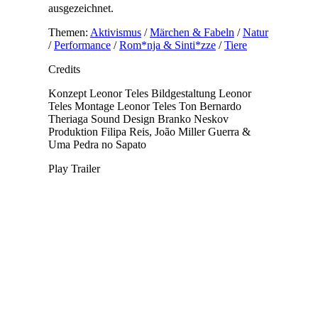
ausgezeichnet.
Themen:
Aktivismus
/
Märchen & Fabeln
/
Natur
/
Performance
/
Rom*nja & Sinti*zze
/
Tiere
Credits
Konzept
Leonor Teles
Bildgestaltung
Leonor
Teles
Montage
Leonor Teles
Ton
Bernardo
Theriaga
Sound Design
Branko Neskov
Produktion
Filipa Reis, João Miller Guerra &
Uma Pedra no Sapato
Play Trailer