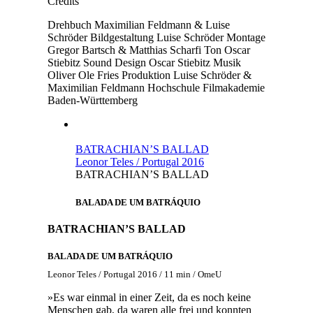
Credits
Drehbuch
Maximilian Feldmann & Luise
Schröder
Bildgestaltung
Luise Schröder
Montage
Gregor Bartsch & Matthias Scharfi
Ton
Oscar
Stiebitz
Sound Design
Oscar Stiebitz
Musik
Oliver Ole Fries
Produktion
Luise Schröder &
Maximilian Feldmann
Hochschule
Filmakademie
Baden-Württemberg
BATRACHIAN’S BALLAD
Leonor Teles / Portugal 2016
BATRACHIAN’S BALLAD
BALADA DE UM BATRÁQUIO
BATRACHIAN’S BALLAD
BALADA DE UM BATRÁQUIO
Leonor Teles / Portugal 2016 / 11 min / OmeU
»Es war einmal in einer Zeit, da es noch keine
Menschen gab, da waren alle frei und konnten