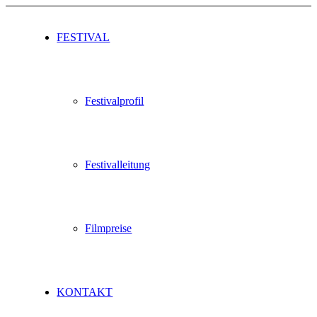
FESTIVAL
Festivalprofil
Festivalleitung
Filmpreise
KONTAKT