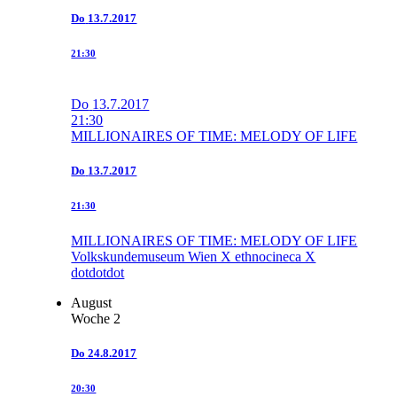
Do
13.7.2017
21:30
Do
13.7.2017
21:30
MILLIONAIRES OF TIME: MELODY OF LIFE
Do
13.7.2017
21:30
MILLIONAIRES OF TIME: MELODY OF LIFE
Volkskundemuseum Wien X ethnocineca X
dotdotdot
August
Woche 2
Do
24.8.2017
20:30