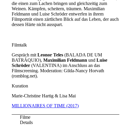
die einen zum Lachen bringen und gleichzeitig zum
Weinen. Kämpfen, scheitern, träumen. Maximilian
Feldmann und Luise Schröder entwerfen in ihrem
Filmporträt einen zärtlichen Blick auf das Leben, der auch
dessen Härte nicht ausspart.
Filmtalk
Gespräch mit
Leonor Teles
(BALADA DE UM
BATRÁQUIO),
Maximilian Feldmann
und
Luise
Schröder
(VALENTINA) im Anschluss an das
Filmscreening. Moderation: Gilda-Nancy Horvath
(romblog.net).
Kuration
Marie-Christine Hartig & Lisa Mai
MILLIONAIRES OF TIME (2017)
Filme
Details