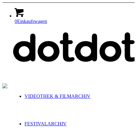
0
Einkaufswagen
VIDEOTHEK & FILMARCHIV
FESTIVALARCHIV