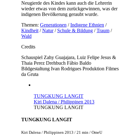
Neugierde des Kindes kann auch die Lehrerin
wieder etwas von dem zurückgewinnen, was der
indigenen Bevölkerung geraubt wurde.
Themen:
Generationen
/
Indigene Ethnien
/
Kindheit
/
Natur
/
Schule & Bildung
/
Traum
/
Wald
Credits
Schauspiel
Zahy Guajajara, Luiz Felipe Jesus &
Thaia Perez
Drehbuch
Fábio Baldo
Bildgestaltung
Ivan Rodrigues
Produktion
Filmes
da Gruta
TUNGKUNG LANGIT
Kiri Dalena / Philippinen 2013
TUNGKUNG LANGIT
TUNGKUNG LANGIT
Kiri Dalena / Philippinen 2013 / 21 min / OmeU