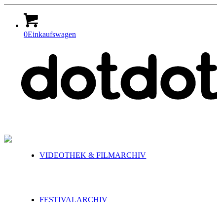
0
Einkaufswagen
VIDEOTHEK & FILMARCHIV
FESTIVALARCHIV