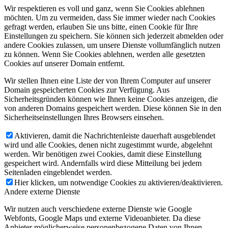
Wir respektieren es voll und ganz, wenn Sie Cookies ablehnen
möchten. Um zu vermeiden, dass Sie immer wieder nach Cookies
gefragt werden, erlauben Sie uns bitte, einen Cookie für Ihre
Einstellungen zu speichern. Sie können sich jederzeit abmelden oder
andere Cookies zulassen, um unsere Dienste vollumfänglich nutzen
zu können. Wenn Sie Cookies ablehnen, werden alle gesetzten
Cookies auf unserer Domain entfernt.
Wir stellen Ihnen eine Liste der von Ihrem Computer auf unserer
Domain gespeicherten Cookies zur Verfügung. Aus
Sicherheitsgründen können wie Ihnen keine Cookies anzeigen, die
von anderen Domains gespeichert werden. Diese können Sie in den
Sicherheitseinstellungen Ihres Browsers einsehen.
Aktivieren, damit die Nachrichtenleiste dauerhaft ausgeblendet
wird und alle Cookies, denen nicht zugestimmt wurde, abgelehnt
werden. Wir benötigen zwei Cookies, damit diese Einstellung
gespeichert wird. Andernfalls wird diese Mitteilung bei jedem
Seitenladen eingeblendet werden.
Hier klicken, um notwendige Cookies zu aktivieren/deaktivieren.
Andere externe Dienste
Wir nutzen auch verschiedene externe Dienste wie Google
Webfonts, Google Maps und externe Videoanbieter. Da diese
Anbieter möglicherweise personenbezogene Daten von Ihnen