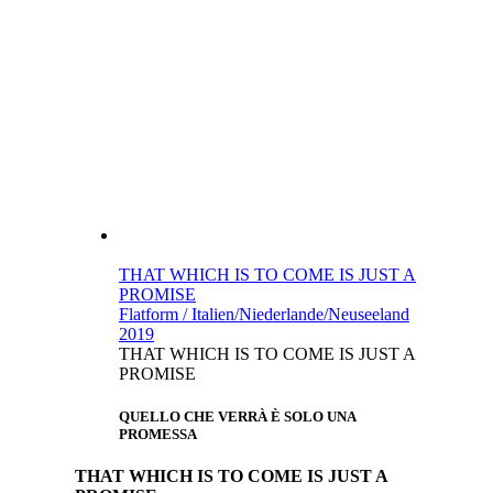
THAT WHICH IS TO COME IS JUST A
PROMISE
Flatform / Italien/Niederlande/Neuseeland
2019
THAT WHICH IS TO COME IS JUST A
PROMISE
QUELLO CHE VERRÀ È SOLO UNA
PROMESSA
THAT WHICH IS TO COME IS JUST A