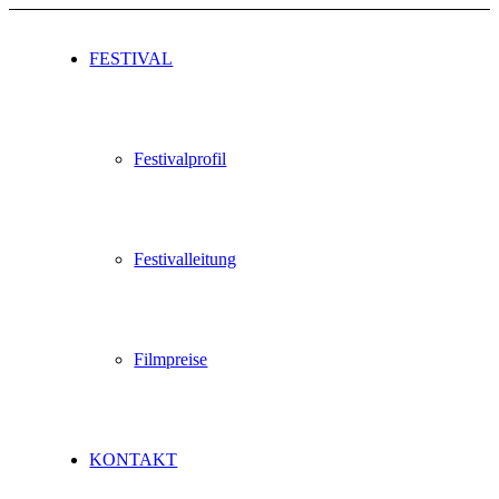
FESTIVAL
Festivalprofil
Festivalleitung
Filmpreise
KONTAKT