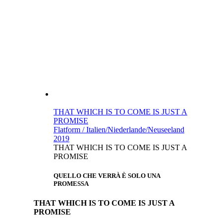
THAT WHICH IS TO COME IS JUST A
PROMISE
Flatform / Italien/Niederlande/Neuseeland
2019
THAT WHICH IS TO COME IS JUST A
PROMISE
QUELLO CHE VERRÀ È SOLO UNA
PROMESSA
THAT WHICH IS TO COME IS JUST A
PROMISE