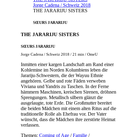
Jorge Cadena / Schweiz 2018
THE JARARIJU SISTERS
SŒURS JARARIJU
THE JARARIJU SISTERS
SŒURS JARARIJU
Jorge Cadena / Schweiz 2018 / 21 min / OmeU
Inmitten einer kargen Landschaft am Rand einer
Kohlemine im Norden Kolumbiens leben die
Jarariju-Schwestern, die der Wayuu Ethnie
angehören. Gelbe und rote Fäden verweben
Viviana und Yandris zu Taschen. In der Ferne
hämmern Maschinen, kreischen Sirenen, dröhnen
Sprengungen. Metallisch silbern glänzt die
ausgelaugte, tote Erde. Die Großmutter bereitet
die beiden Mädchen mit einem alten Ritus auf die
traditionelle Rolle als Ehefrau vor. Der Vater
wünscht, dass die Mädchen ihre zerstörte Heimat
verlassen.
Themen:
Coming of Age
/
Familie
/