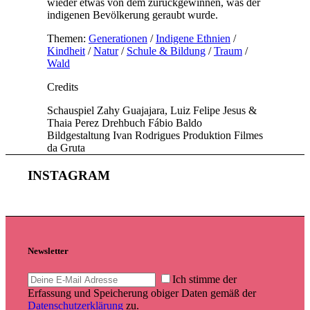
wieder etwas von dem zurückgewinnen, was der
indigenen Bevölkerung geraubt wurde.
Themen:
Generationen
/
Indigene Ethnien
/
Kindheit
/
Natur
/
Schule & Bildung
/
Traum
/
Wald
Credits
Schauspiel
Zahy Guajajara, Luiz Felipe Jesus &
Thaia Perez
Drehbuch
Fábio Baldo
Bildgestaltung
Ivan Rodrigues
Produktion
Filmes
da Gruta
INSTAGRAM
Newsletter
Ich stimme der
Erfassung und Speicherung obiger Daten gemäß der
Datenschutzerklärung
zu.