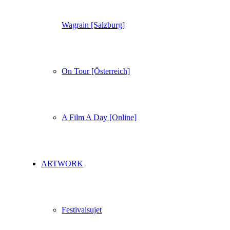
Wagrain [Salzburg]
On Tour [Österreich]
A Film A Day [Online]
ARTWORK
Festivalsujet