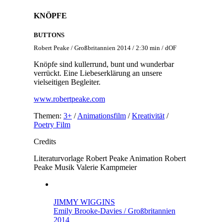
KNÖPFE
BUTTONS
Robert Peake / Großbritannien 2014 / 2:30 min / dOF
Knöpfe sind kullerrund, bunt und wunderbar
verrückt. Eine Liebeserklärung an unsere
vielseitigen Begleiter.
www.robertpeake.com
Themen:
3+
/
Animationsfilm
/
Kreativität
/
Poetry Film
Credits
Literaturvorlage
Robert Peake
Animation
Robert
Peake
Musik
Valerie Kampmeier
JIMMY WIGGINS
Emily Brooke-Davies / Großbritannien
2014