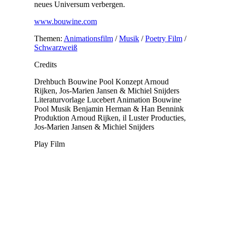
neues Universum verbergen.
www.bouwine.com
Themen:
Animationsfilm
/
Musik
/
Poetry Film
/
Schwarzweiß
Credits
Drehbuch
Bouwine Pool
Konzept
Arnoud
Rijken, Jos-Marien Jansen & Michiel Snijders
Literaturvorlage
Lucebert
Animation
Bouwine
Pool
Musik
Benjamin Herman & Han Bennink
Produktion
Arnoud Rijken, il Luster Producties,
Jos-Marien Jansen & Michiel Snijders
Play Film