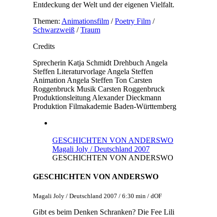
Entdeckung der Welt und der eigenen Vielfalt.
Themen:
Animationsfilm
/
Poetry Film
/
Schwarzweiß
/
Traum
Credits
Sprecherin
Katja Schmidt
Drehbuch
Angela
Steffen
Literaturvorlage
Angela Steffen
Animation
Angela Steffen
Ton
Carsten
Roggenbruck
Musik
Carsten Roggenbruck
Produktionsleitung
Alexander Dieckmann
Produktion
Filmakademie Baden-Württemberg
GESCHICHTEN VON ANDERSWO
Magali Joly / Deutschland 2007
GESCHICHTEN VON ANDERSWO
GESCHICHTEN VON ANDERSWO
Magali Joly / Deutschland 2007 / 6:30 min / dOF
Gibt es beim Denken Schranken? Die Fee Lili