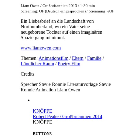
Liam Owen / Großbritannien 2013 / 1:30 min
Screening: OF (Deutsch eingesprochen) / Streaming: eOF
Ein Liebesbrief an die Landschaft von
Northumberland, wo ein Vater seine
neugeborene Tochter auf einen imaginären
Spaziergang mitnimmt.
www.liamowen.com
Themen:
Animationsfilm
/
Eltern
/
Familie
/
Ländlicher Raum
/
Poetry Film
Credits
Sprecher
Stevie Ronnie
Literaturvorlage
Stevie
Ronnie
Animation
Liam Owen
KNÖPFE
Robert Peake / Großbritannien 2014
KNÖPFE
BUTTONS