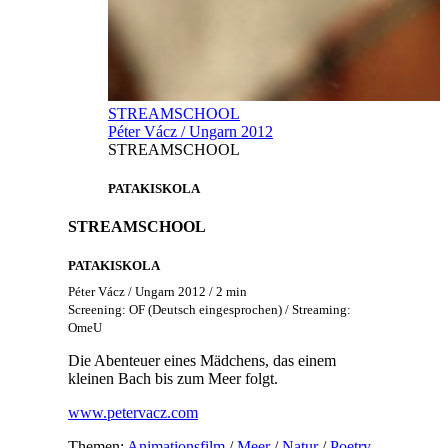
STREAMSCHOOL
Péter Vácz / Ungarn 2012
STREAMSCHOOL
PATAKISKOLA
STREAMSCHOOL
PATAKISKOLA
Péter Vácz / Ungarn 2012 / 2 min
Screening: OF (Deutsch eingesprochen) / Streaming:
OmeU
Die Abenteuer eines Mädchens, das einem
kleinen Bach bis zum Meer folgt.
www.petervacz.com
Themen:
Animationsfilm
/
Meer
/
Natur
/
Poetry