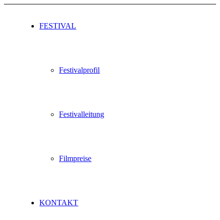
FESTIVAL
Festivalprofil
Festivalleitung
Filmpreise
KONTAKT