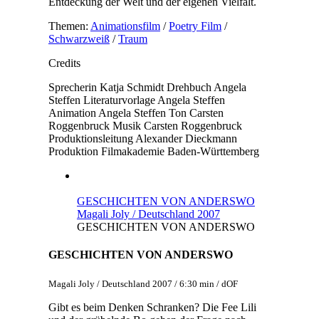
Entdeckung der Welt und der eigenen Vielfalt.
Themen:
Animationsfilm
/
Poetry Film
/
Schwarzweiß
/
Traum
Credits
Sprecherin
Katja Schmidt
Drehbuch
Angela
Steffen
Literaturvorlage
Angela Steffen
Animation
Angela Steffen
Ton
Carsten
Roggenbruck
Musik
Carsten Roggenbruck
Produktionsleitung
Alexander Dieckmann
Produktion
Filmakademie Baden-Württemberg
GESCHICHTEN VON ANDERSWO
Magali Joly / Deutschland 2007
GESCHICHTEN VON ANDERSWO
GESCHICHTEN VON ANDERSWO
Magali Joly / Deutschland 2007 / 6:30 min / dOF
Gibt es beim Denken Schranken? Die Fee Lili