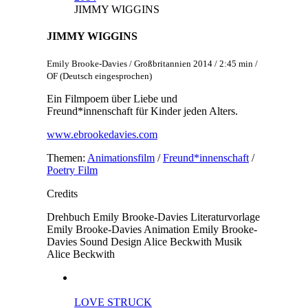
JIMMY WIGGINS
JIMMY WIGGINS
Emily Brooke-Davies / Großbritannien 2014 / 2:45 min /
OF (Deutsch eingesprochen)
Ein Filmpoem über Liebe und
Freund*innenschaft für Kinder jeden Alters.
www.ebrookedavies.com
Themen:
Animationsfilm
/
Freund*innenschaft
/
Poetry Film
Credits
Drehbuch
Emily Brooke-Davies
Literaturvorlage
Emily Brooke-Davies
Animation
Emily Brooke-
Davies
Sound Design
Alice Beckwith
Musik
Alice Beckwith
LOVE STRUCK