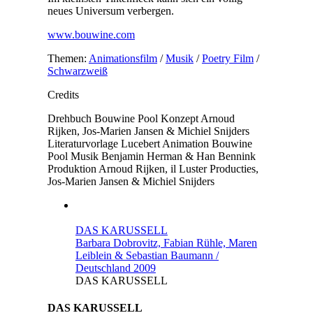
neues Universum verbergen.
www.bouwine.com
Themen:
Animationsfilm
/
Musik
/
Poetry Film
/
Schwarzweiß
Credits
Drehbuch
Bouwine Pool
Konzept
Arnoud
Rijken, Jos-Marien Jansen & Michiel Snijders
Literaturvorlage
Lucebert
Animation
Bouwine
Pool
Musik
Benjamin Herman & Han Bennink
Produktion
Arnoud Rijken, il Luster Producties,
Jos-Marien Jansen & Michiel Snijders
DAS KARUSSELL
Barbara Dobrovitz, Fabian Rühle, Maren
Leiblein & Sebastian Baumann /
Deutschland 2009
DAS KARUSSELL
DAS KARUSSELL