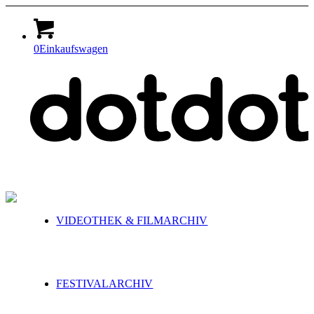
0
Einkaufswagen
VIDEOTHEK & FILMARCHIV
FESTIVALARCHIV