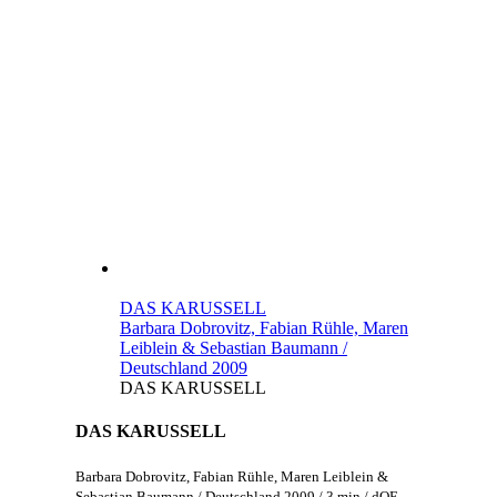
DAS KARUSSELL
Barbara Dobrovitz, Fabian Rühle, Maren
Leiblein & Sebastian Baumann /
Deutschland 2009
DAS KARUSSELL
DAS KARUSSELL
Barbara Dobrovitz, Fabian Rühle, Maren Leiblein &
Sebastian Baumann / Deutschland 2009 / 3 min / dOF