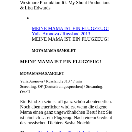
Westmore
Produktion
It’s My Shout Productions
& Lisa Edwards
MEINE MAMA IST EIN FLUGZEUG!
Yulia Aronova / Russland 2013
MEINE MAMA IST EIN FLUGZEUG!
MOYA MAMA SAMOLET
MEINE MAMA IST EIN FLUGZEUG!
MOYA MAMA SAMOLET
Yulia Aronova / Russland 2013 / 7 min
Screening: OF (Deutsch eingesprochen) / Streaming:
OmeU
Ein Kind zu sein ist oft ganz schön abenteuerlich.
Noch abenteuerlicher wird es, wenn die eigene
Mama einen ganz ungewöhnlichen Beruf hat: Sie
ist nämlich … ein Flugzeug. Nach einem Gedicht
des russischen Dichters Sasha Notchin.