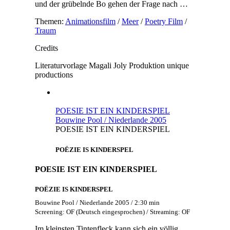
und der grübelnde Bo gehen der Frage nach …
Themen:
Animationsfilm
/
Meer
/
Poetry Film
/
Traum
Credits
Literaturvorlage
Magali Joly
Produktion
unique
productions
POESIE IST EIN KINDERSPIEL
Bouwine Pool / Niederlande 2005
POESIE IST EIN KINDERSPIEL
POËZIE IS KINDERSPEL
POESIE IST EIN KINDERSPIEL
POËZIE IS KINDERSPEL
Bouwine Pool / Niederlande 2005 / 2:30 min
Screening: OF (Deutsch eingesprochen) / Streaming: OF
Im kleinsten Tintenfleck kann sich ein völlig