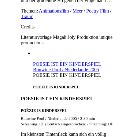
und der grübelnde Bo gehen der Frage nach …
Themen:
Animationsfilm
/
Meer
/
Poetry Film
/
Traum
Credits
Literaturvorlage
Magali Joly
Produktion
unique
productions
POESIE IST EIN KINDERSPIEL
Bouwine Pool / Niederlande 2005
POESIE IST EIN KINDERSPIEL
POËZIE IS KINDERSPEL
POESIE IST EIN KINDERSPIEL
POËZIE IS KINDERSPEL
Bouwine Pool / Niederlande 2005 / 2:30 min
Screening: OF (Deutsch eingesprochen) / Streaming: OF
Im kleinsten Tintenfleck kann sich ein völlig