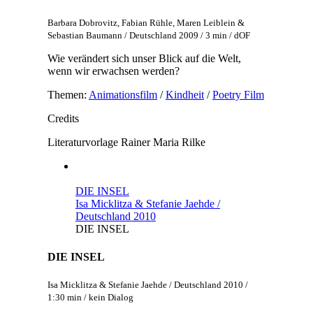
Barbara Dobrovitz, Fabian Rühle, Maren Leiblein &
Sebastian Baumann / Deutschland 2009 / 3 min / dOF
Wie verändert sich unser Blick auf die Welt,
wenn wir erwachsen werden?
Themen:
Animationsfilm
/
Kindheit
/
Poetry Film
Credits
Literaturvorlage
Rainer Maria Rilke
DIE INSEL
Isa Micklitza & Stefanie Jaehde /
Deutschland 2010
DIE INSEL
DIE INSEL
Isa Micklitza & Stefanie Jaehde / Deutschland 2010 /
1:30 min / kein Dialog