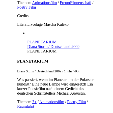
Themen:
Animationsfilm
/
Freund*innenschaft
/
Poetry Film
Credits
Literaturvorlage
Mascha Kaléko
PLANETARIUM
Diana Storm / Deutschland 2009
PLANETARIUM
PLANETARIUM
Diana Storm / Deutschland 2009 / 1 min / dOF
Was passiert, wenn im Planetarium der Polarstern
kündigt? Eine neue Lampe wird eingesetzt! Ein
kurzer Poesiefilm nach einem Gedicht des
deutschen Schriftstellers Michael Augustin.
Themen:
3+
/
Animationsfilm
/
Poetry Film
/
Raumfahrt