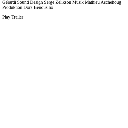
Gérardi
Sound Design
Serge Zelikson
Musik
Mathieu Aschehoug
Produktion
Dora Benousilio
Play Trailer