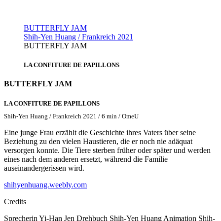
BUTTERFLY JAM
Shih-Yen Huang / Frankreich 2021
BUTTERFLY JAM
LA CONFITURE DE PAPILLONS
BUTTERFLY JAM
LA CONFITURE DE PAPILLONS
Shih-Yen Huang / Frankreich 2021 / 6 min / OmeU
Eine junge Frau erzählt die Geschichte ihres Vaters über seine
Beziehung zu den vielen Haustieren, die er noch nie adäquat
versorgen konnte. Die Tiere sterben früher oder später und werden
eines nach dem anderen ersetzt, während die Familie
auseinandergerissen wird.
shihyenhuang.weebly.com
Credits
Sprecherin
Yi-Han Jen
Drehbuch
Shih-Yen Huang
Animation
Shih-