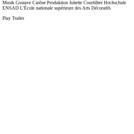
Musik
Gustave Carène
Produktion
Juliette Courtillier
Hochschule
ENSAD L'École nationale supérieure des Arts Décoratifs
Play Trailer