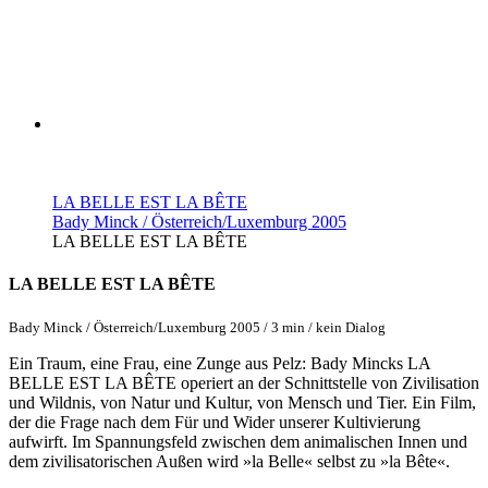
LA BELLE EST LA BÊTE
Bady Minck / Österreich/Luxemburg 2005
LA BELLE EST LA BÊTE
LA BELLE EST LA BÊTE
Bady Minck / Österreich/Luxemburg 2005 / 3 min / kein Dialog
Ein Traum, eine Frau, eine Zunge aus Pelz: Bady Mincks LA
BELLE EST LA BÊTE operiert an der Schnittstelle von Zivilisation
und Wildnis, von Natur und Kultur, von Mensch und Tier. Ein Film,
der die Frage nach dem Für und Wider unserer Kultivierung
aufwirft. Im Spannungsfeld zwischen dem animalischen Innen und
dem zivilisatorischen Außen wird »la Belle« selbst zu »la Bête«.