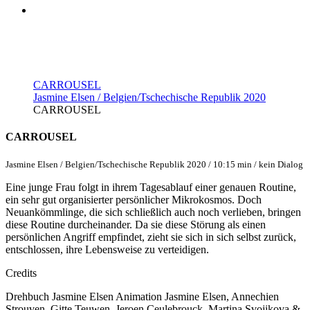
CARROUSEL
Jasmine Elsen / Belgien/Tschechische Republik 2020
CARROUSEL
CARROUSEL
Jasmine Elsen / Belgien/Tschechische Republik 2020 / 10:15 min / kein Dialog
Eine junge Frau folgt in ihrem Tagesablauf einer genauen Routine,
ein sehr gut organisierter persönlicher Mikrokosmos. Doch
Neuankömmlinge, die sich schließlich auch noch verlieben, bringen
diese Routine durcheinander. Da sie diese Störung als einen
persönlichen Angriff empfindet, zieht sie sich in sich selbst zurück,
entschlossen, ihre Lebensweise zu verteidigen.
Credits
Drehbuch
Jasmine Elsen
Animation
Jasmine Elsen, Annechien
Strouven, Gitte Teuwen, Jeroen Ceulebrouck, Martina Svojikova &