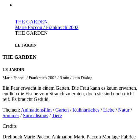
THE GARDEN
Marie Paccou / Frankreich 2002
THE GARDEN
LE JARDIN
THE GARDEN
LE JARDIN
Marie Paccou / Frankreich 2002 / 6 min / kein Dialog
Ein Paar erwacht in einem Garten. Die Frau kann es kaum erwarten,
endlich die Fische vom Strauch zu ernten, doch sie sind noch nicht
reif. Es braucht Geduld.
Themen:
Animationsfilm
/
Garten
/
Kulinarisches
/
Liebe
/
Natur
/
Sommer
/
Surrealismus
/
Tiere
Credits
Drehbuch
Marie Paccou
Animation
Marie Paccou
Montage
Fabrice