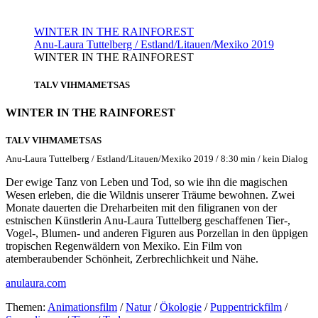
WINTER IN THE RAINFOREST
Anu-Laura Tuttelberg / Estland/Litauen/Mexiko 2019
WINTER IN THE RAINFOREST
TALV VIHMAMETSAS
WINTER IN THE RAINFOREST
TALV VIHMAMETSAS
Anu-Laura Tuttelberg / Estland/Litauen/Mexiko 2019 / 8:30 min / kein Dialog
Der ewige Tanz von Leben und Tod, so wie ihn die magischen
Wesen erleben, die die Wildnis unserer Träume bewohnen. Zwei
Monate dauerten die Dreharbeiten mit den filigranen von der
estnischen Künstlerin Anu-Laura Tuttelberg geschaffenen Tier-,
Vogel-, Blumen- und anderen Figuren aus Porzellan in den üppigen
tropischen Regenwäldern von Mexiko. Ein Film von
atemberaubender Schönheit, Zerbrechlichkeit und Nähe.
anulaura.com
Themen:
Animationsfilm
/
Natur
/
Ökologie
/
Puppentrickfilm
/