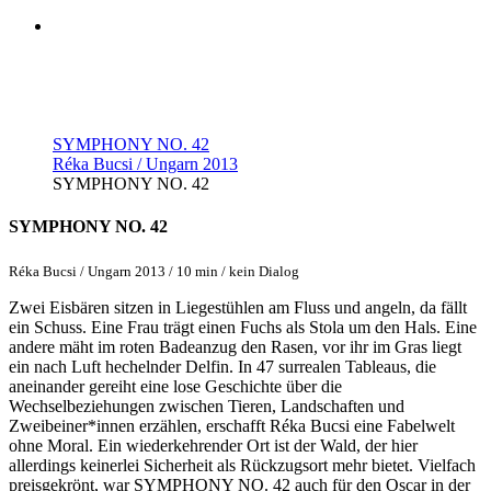
SYMPHONY NO. 42
Réka Bucsi / Ungarn 2013
SYMPHONY NO. 42
SYMPHONY NO. 42
Réka Bucsi / Ungarn 2013 / 10 min / kein Dialog
Zwei Eisbären sitzen in Liegestühlen am Fluss und angeln, da fällt
ein Schuss. Eine Frau trägt einen Fuchs als Stola um den Hals. Eine
andere mäht im roten Badeanzug den Rasen, vor ihr im Gras liegt
ein nach Luft hechelnder Delfin. In 47 surrealen Tableaus, die
aneinander gereiht eine lose Geschichte über die
Wechselbeziehungen zwischen Tieren, Landschaften und
Zweibeiner*innen erzählen, erschafft Réka Bucsi eine Fabelwelt
ohne Moral. Ein wiederkehrender Ort ist der Wald, der hier
allerdings keinerlei Sicherheit als Rückzugsort mehr bietet. Vielfach
preisgekrönt, war SYMPHONY NO. 42 auch für den Oscar in der