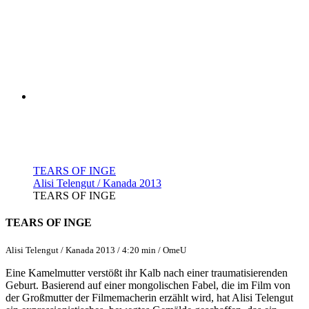
TEARS OF INGE
Alisi Telengut / Kanada 2013
TEARS OF INGE
TEARS OF INGE
Alisi Telengut / Kanada 2013 / 4:20 min / OmeU
Eine Kamelmutter verstößt ihr Kalb nach einer traumatisierenden
Geburt. Basierend auf einer mongolischen Fabel, die im Film von
der Großmutter der Filmemacherin erzählt wird, hat Alisi Telengut