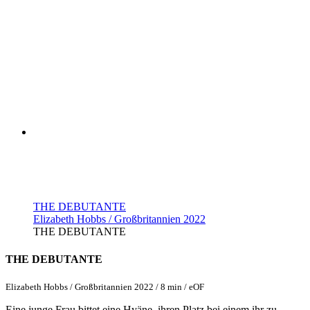
THE DEBUTANTE
Elizabeth Hobbs / Großbritannien 2022
THE DEBUTANTE
THE DEBUTANTE
Elizabeth Hobbs / Großbritannien 2022 / 8 min / eOF
Eine junge Frau bittet eine Hyäne, ihren Platz bei einem ihr zu