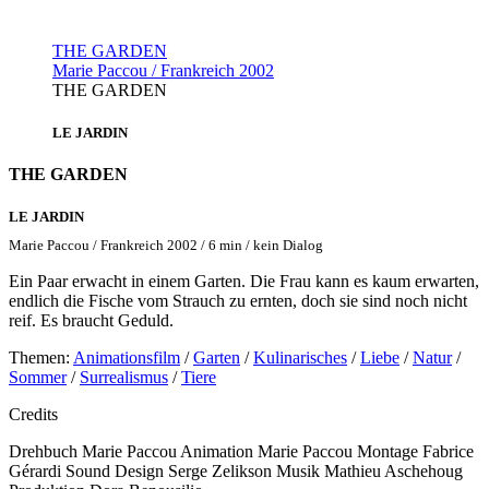
THE GARDEN
Marie Paccou / Frankreich 2002
THE GARDEN
LE JARDIN
THE GARDEN
LE JARDIN
Marie Paccou / Frankreich 2002 / 6 min / kein Dialog
Ein Paar erwacht in einem Garten. Die Frau kann es kaum erwarten,
endlich die Fische vom Strauch zu ernten, doch sie sind noch nicht
reif. Es braucht Geduld.
Themen:
Animationsfilm
/
Garten
/
Kulinarisches
/
Liebe
/
Natur
/
Sommer
/
Surrealismus
/
Tiere
Credits
Drehbuch
Marie Paccou
Animation
Marie Paccou
Montage
Fabrice
Gérardi
Sound Design
Serge Zelikson
Musik
Mathieu Aschehoug