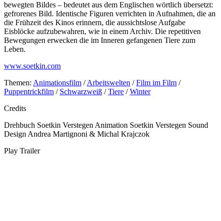
bewegten Bildes – bedeutet aus dem Englischen wörtlich übersetzt:
gefrorenes Bild. Identische Figuren verrichten in Aufnahmen, die an
die Frühzeit des Kinos erinnern, die aussichtslose Aufgabe
Eisblöcke aufzubewahren, wie in einem Archiv. Die repetitiven
Bewegungen erwecken die im Inneren gefangenen Tiere zum
Leben.
www.soetkin.com
Themen:
Animationsfilm
/
Arbeitswelten
/
Film im Film
/
Puppentrickfilm
/
Schwarzweiß
/
Tiere
/
Winter
Credits
Drehbuch
Soetkin Verstegen
Animation
Soetkin Verstegen
Sound
Design
Andrea Martignoni & Michal Krajczok
Play Trailer