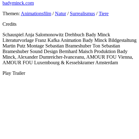
badyminck.com
Themen:
Animationsfilm
/
Natur
/
Surrealismus
/
Tiere
Credits
Schauspiel
Anja Salomonowitz
Drehbuch
Bady Minck
Literaturvorlage
Franz Kafka
Animation
Bady Minck
Bildgestaltung
Martin Putz
Montage
Sebastian Brameshuber
Ton
Sebastian
Brameshuber
Sound Design
Bernhard Maisch
Produktion
Bady
Minck, Alexander Dumreicher-Ivanceanu, AMOUR FOU Vienna,
AMOUR FOU Luxembourg & Kesselskramer Amsterdam
Play Trailer