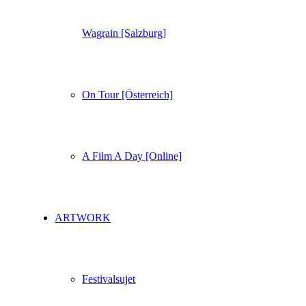
Wagrain [Salzburg]
On Tour [Österreich]
A Film A Day [Online]
ARTWORK
Festivalsujet