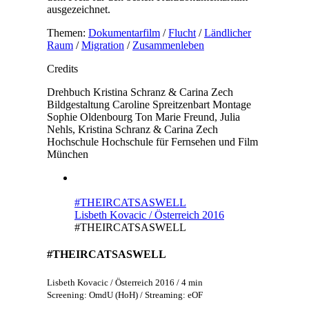
ausgezeichnet.
Themen:
Dokumentarfilm
/
Flucht
/
Ländlicher
Raum
/
Migration
/
Zusammenleben
Credits
Drehbuch
Kristina Schranz & Carina Zech
Bildgestaltung
Caroline Spreitzenbart
Montage
Sophie Oldenbourg
Ton
Marie Freund, Julia
Nehls, Kristina Schranz & Carina Zech
Hochschule
Hochschule für Fernsehen und Film
München
#THEIRCATSASWELL
Lisbeth Kovacic / Österreich 2016
#THEIRCATSASWELL
#THEIRCATSASWELL
Lisbeth Kovacic / Österreich 2016 / 4 min
Screening: OmdU (HoH) / Streaming: eOF