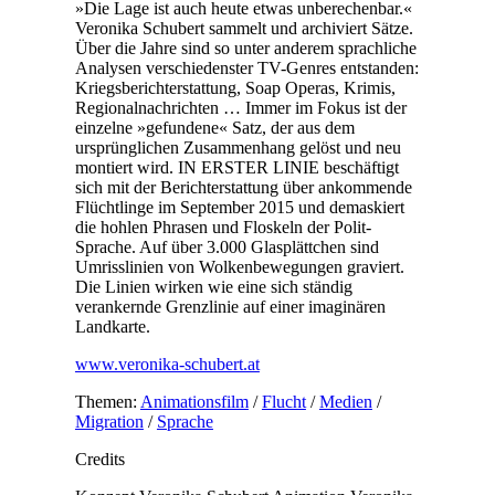
»Die Lage ist auch heute etwas unberechenbar.«
Veronika Schubert sammelt und archiviert Sätze.
Über die Jahre sind so unter anderem sprachliche
Analysen verschiedenster TV-Genres entstanden:
Kriegsberichterstattung, Soap Operas, Krimis,
Regionalnachrichten … Immer im Fokus ist der
einzelne »gefundene« Satz, der aus dem
ursprünglichen Zusammenhang gelöst und neu
montiert wird. IN ERSTER LINIE beschäftigt
sich mit der Berichterstattung über ankommende
Flüchtlinge im September 2015 und demaskiert
die hohlen Phrasen und Floskeln der Polit-
Sprache. Auf über 3.000 Glasplättchen sind
Umrisslinien von Wolkenbewegungen graviert.
Die Linien wirken wie eine sich ständig
verankernde Grenzlinie auf einer imaginären
Landkarte.
www.veronika-schubert.at
Themen:
Animationsfilm
/
Flucht
/
Medien
/
Migration
/
Sprache
Credits