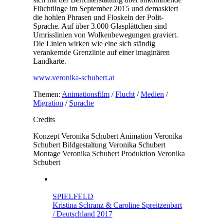
Flüchtlinge im September 2015 und demaskiert
die hohlen Phrasen und Floskeln der Polit-
Sprache. Auf über 3.000 Glasplättchen sind
Umrisslinien von Wolkenbewegungen graviert.
Die Linien wirken wie eine sich ständig
verankernde Grenzlinie auf einer imaginären
Landkarte.
www.veronika-schubert.at
Themen:
Animationsfilm
/
Flucht
/
Medien
/
Migration
/
Sprache
Credits
Konzept
Veronika Schubert
Animation
Veronika
Schubert
Bildgestaltung
Veronika Schubert
Montage
Veronika Schubert
Produktion
Veronika
Schubert
SPIELFELD
Kristina Schranz & Caroline Spreitzenbart
/ Deutschland 2017