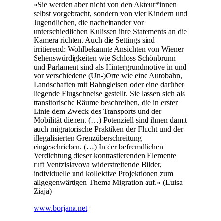
»Sie werden aber nicht von den Akteur*innen
selbst vorgebracht, sondern von vier Kindern und
Jugendlichen, die nacheinander vor
unterschiedlichen Kulissen ihre Statements an die
Kamera richten. Auch die Settings sind
irritierend: Wohlbekannte Ansichten von Wiener
Sehenswürdigkeiten wie Schloss Schönbrunn
und Parlament sind als Hintergrundmotive in und
vor verschiedene (Un-)Orte wie eine Autobahn,
Landschaften mit Bahngleisen oder eine darüber
liegende Flugschneise gestellt. Sie lassen sich als
transitorische Räume beschreiben, die in erster
Linie dem Zweck des Transports und der
Mobilität dienen. (…) Potenziell sind ihnen damit
auch migratorische Praktiken der Flucht und der
illegalisierten Grenzüberschreitung
eingeschrieben. (…) In der befremdlichen
Verdichtung dieser kontrastierenden Elemente
ruft Ventzislavova widerstreitende Bilder,
individuelle und kollektive Projektionen zum
allgegenwärtigen Thema Migration auf.« (Luisa
Ziaja)
www.borjana.net