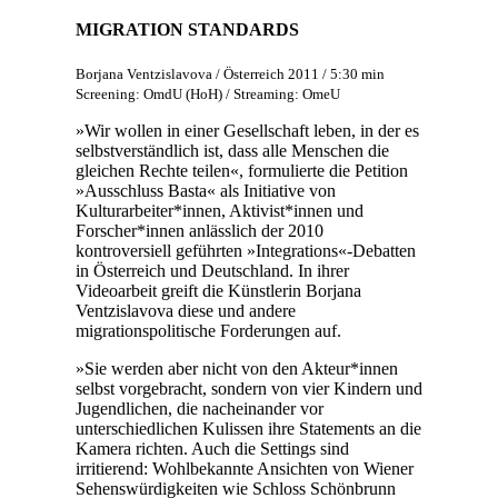
MIGRATION STANDARDS
Borjana Ventzislavova / Österreich 2011 / 5:30 min
Screening: OmdU (HoH) / Streaming: OmeU
»Wir wollen in einer Gesellschaft leben, in der es
selbstverständlich ist, dass alle Menschen die
gleichen Rechte teilen«, formulierte die Petition
»Ausschluss Basta« als Initiative von
Kulturarbeiter*innen, Aktivist*innen und
Forscher*innen anlässlich der 2010
kontroversiell geführten »Integrations«-Debatten
in Österreich und Deutschland. In ihrer
Videoarbeit greift die Künstlerin Borjana
Ventzislavova diese und andere
migrationspolitische Forderungen auf.
»Sie werden aber nicht von den Akteur*innen
selbst vorgebracht, sondern von vier Kindern und
Jugendlichen, die nacheinander vor
unterschiedlichen Kulissen ihre Statements an die
Kamera richten. Auch die Settings sind
irritierend: Wohlbekannte Ansichten von Wiener
Sehenswürdigkeiten wie Schloss Schönbrunn