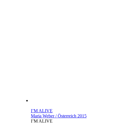
I’M ALIVE
Maria Weber / Österreich 2015
I’M ALIVE