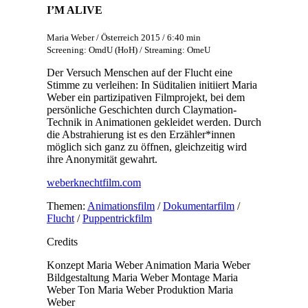
I’M ALIVE
Maria Weber / Österreich 2015 / 6:40 min
Screening: OmdU (HoH) / Streaming: OmeU
Der Versuch Menschen auf der Flucht eine
Stimme zu verleihen: In Süditalien initiiert Maria
Weber ein partizipativen Filmprojekt, bei dem
persönliche Geschichten durch Claymation-
Technik in Animationen gekleidet werden. Durch
die Abstrahierung ist es den Erzähler*innen
möglich sich ganz zu öffnen, gleichzeitig wird
ihre Anonymität gewahrt.
weberknechtfilm.com
Themen:
Animationsfilm
/
Dokumentarfilm
/
Flucht
/
Puppentrickfilm
Credits
Konzept
Maria Weber
Animation
Maria Weber
Bildgestaltung
Maria Weber
Montage
Maria
Weber
Ton
Maria Weber
Produktion
Maria
Weber