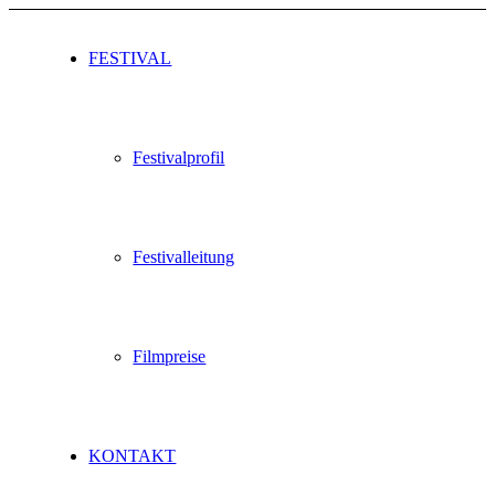
FESTIVAL
Festivalprofil
Festivalleitung
Filmpreise
KONTAKT