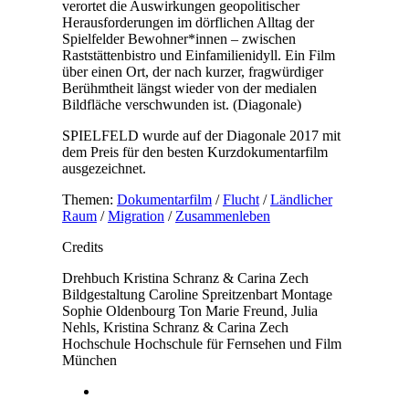
verortet die Auswirkungen geopolitischer
Herausforderungen im dörflichen Alltag der
Spielfelder Bewohner*innen – zwischen
Raststättenbistro und Einfamilienidyll. Ein Film
über einen Ort, der nach kurzer, fragwürdiger
Berühmtheit längst wieder von der medialen
Bildfläche verschwunden ist. (Diagonale)
SPIELFELD wurde auf der Diagonale 2017 mit
dem Preis für den besten Kurzdokumentarfilm
ausgezeichnet.
Themen:
Dokumentarfilm
/
Flucht
/
Ländlicher
Raum
/
Migration
/
Zusammenleben
Credits
Drehbuch
Kristina Schranz & Carina Zech
Bildgestaltung
Caroline Spreitzenbart
Montage
Sophie Oldenbourg
Ton
Marie Freund, Julia
Nehls, Kristina Schranz & Carina Zech
Hochschule
Hochschule für Fernsehen und Film
München