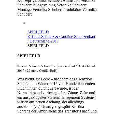
Konzept
Veronika Schubert
Animation
Veronika
Schubert
Bildgestaltung
Veronika Schubert
Montage
Veronika Schubert
Produktion
Veronika
Schubert
SPIELFELD
Kristina Schranz & Caroline Spreitzenbart
/ Deutschland 2017
SPIELFELD
SPIELFELD
Kristina Schranz & Caroline Spreitzenbart / Deutschland
2017 / 26 min / OmdU (HoH)
Was bleibt, ist Leere – nachdem das Grenzdorf
Spielfeld im Winter 2015 von Hunderttausenden
Flüchtlingen durchquert wurde, ist der
Normalzustand zurückgekehrt. Zäune, Zelte und
ein ausgeklügeltes »Grenzmanagement-System«
warten auf neuen Andrang, der allerdings
ausbleibt. (…) Unaufgeregt spürt Kristina
Schranz der Ambivalenz des Transitorts nach und