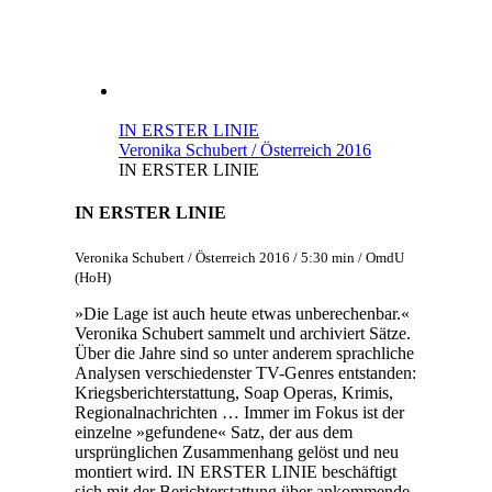
IN ERSTER LINIE
Veronika Schubert / Österreich 2016
IN ERSTER LINIE
IN ERSTER LINIE
Veronika Schubert / Österreich 2016 / 5:30 min / OmdU
(HoH)
»Die Lage ist auch heute etwas unberechenbar.«
Veronika Schubert sammelt und archiviert Sätze.
Über die Jahre sind so unter anderem sprachliche
Analysen verschiedenster TV-Genres entstanden:
Kriegsberichterstattung, Soap Operas, Krimis,
Regionalnachrichten … Immer im Fokus ist der
einzelne »gefundene« Satz, der aus dem
ursprünglichen Zusammenhang gelöst und neu
montiert wird. IN ERSTER LINIE beschäftigt
sich mit der Berichterstattung über ankommende