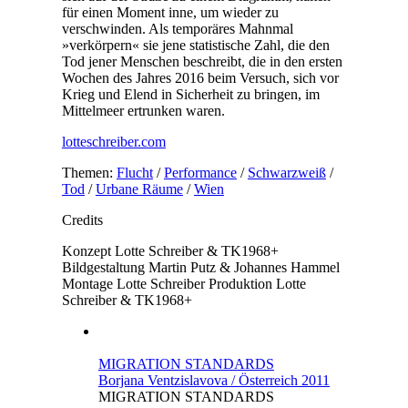
für einen Moment inne, um wieder zu
verschwinden. Als temporäres Mahnmal
»verkörpern« sie jene statistische Zahl, die den
Tod jener Menschen beschreibt, die in den ersten
Wochen des Jahres 2016 beim Versuch, sich vor
Krieg und Elend in Sicherheit zu bringen, im
Mittelmeer ertrunken waren.
lotteschreiber.com
Themen:
Flucht
/
Performance
/
Schwarzweiß
/
Tod
/
Urbane Räume
/
Wien
Credits
Konzept
Lotte Schreiber & TK1968+
Bildgestaltung
Martin Putz & Johannes Hammel
Montage
Lotte Schreiber
Produktion
Lotte
Schreiber & TK1968+
MIGRATION STANDARDS
Borjana Ventzislavova / Österreich 2011
MIGRATION STANDARDS