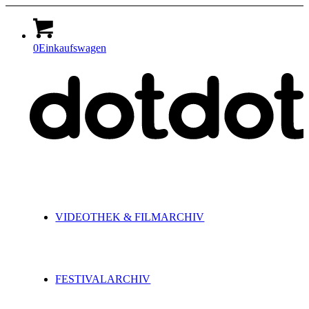
0
Einkaufswagen
VIDEOTHEK & FILMARCHIV
FESTIVALARCHIV