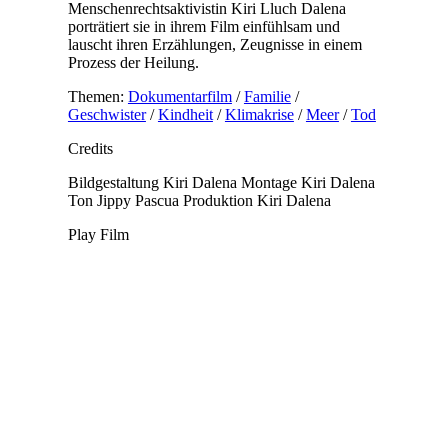
Menschenrechtsaktivistin Kiri Lluch Dalena
porträtiert sie in ihrem Film einfühlsam und
lauscht ihren Erzählungen, Zeugnisse in einem
Prozess der Heilung.
Themen:
Dokumentarfilm
/
Familie
/
Geschwister
/
Kindheit
/
Klimakrise
/
Meer
/
Tod
Credits
Bildgestaltung
Kiri Dalena
Montage
Kiri Dalena
Ton
Jippy Pascua
Produktion
Kiri Dalena
Play Film