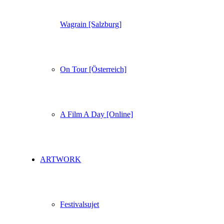
Wagrain [Salzburg]
On Tour [Österreich]
A Film A Day [Online]
ARTWORK
Festivalsujet