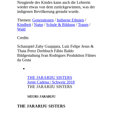
Neugierde des Kindes kann auch die Lehrerin
wieder etwas von dem zurückgewinnen, was der
indigenen Bevölkerung geraubt wurde.
Themen:
Generationen
/
Indigene Ethnien
/
Kindheit
/
Natur
/
Schule & Bildung
/
Traum
/
Wald
Credits
Schauspiel
Zahy Guajajara, Luiz Felipe Jesus &
Thaia Perez
Drehbuch
Fábio Baldo
Bildgestaltung
Ivan Rodrigues
Produktion
Filmes
da Gruta
THE JARARIJU SISTERS
Jorge Cadena / Schweiz 2018
THE JARARIJU SISTERS
SŒURS JARARIJU
THE JARARIJU SISTERS