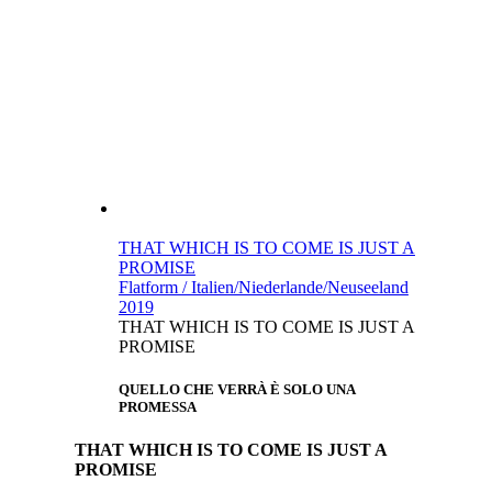
THAT WHICH IS TO COME IS JUST A
PROMISE
Flatform / Italien/Niederlande/Neuseeland
2019
THAT WHICH IS TO COME IS JUST A
PROMISE
QUELLO CHE VERRÀ È SOLO UNA
PROMESSA
THAT WHICH IS TO COME IS JUST A
PROMISE