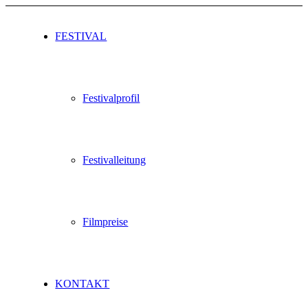
FESTIVAL
Festivalprofil
Festivalleitung
Filmpreise
KONTAKT