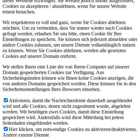
dieser Webseite erzwingen. Sie werden jedoch immer aufgefordert,
Cookies zu akzeptieren / abzulehnen, wenn Sie unsere Website
erneut besuchen.
Wir respektieren es voll und ganz, wenn Sie Cookies ablehnen
möchten. Um zu vermeiden, dass Sie immer wieder nach Cookies
gefragt werden, erlauben Sie uns bitte, einen Cookie für Ihre
Einstellungen zu speichern. Sie können sich jederzeit abmelden oder
andere Cookies zulassen, um unsere Dienste vollumfänglich nutzen
zu können. Wenn Sie Cookies ablehnen, werden alle gesetzten
Cookies auf unserer Domain entfernt.
Wir stellen Ihnen eine Liste der von Ihrem Computer auf unserer
Domain gespeicherten Cookies zur Verfügung. Aus
Sicherheitsgründen können wie Ihnen keine Cookies anzeigen, die
von anderen Domains gespeichert werden. Diese können Sie in den
Sicherheitseinstellungen Ihres Browsers einsehen.
Aktivieren, damit die Nachrichtenleiste dauerhaft ausgeblendet
wird und alle Cookies, denen nicht zugestimmt wurde, abgelehnt
werden. Wir benötigen zwei Cookies, damit diese Einstellung
gespeichert wird. Andernfalls wird diese Mitteilung bei jedem
Seitenladen eingeblendet werden.
Hier klicken, um notwendige Cookies zu aktivieren/deaktivieren.
Andere externe Dienste