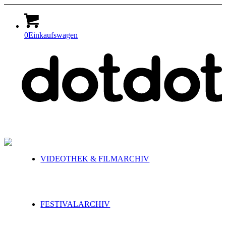
0
Einkaufswagen
VIDEOTHEK & FILMARCHIV
FESTIVALARCHIV