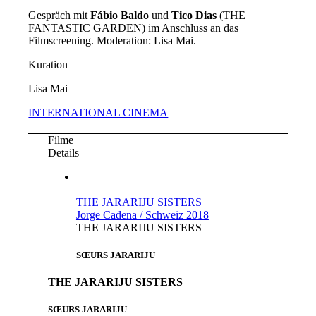
Gespräch mit
Fábio Baldo
und
Tico Dias
(THE
FANTASTIC GARDEN) im Anschluss an das
Filmscreening. Moderation: Lisa Mai.
Kuration
Lisa Mai
INTERNATIONAL CINEMA
Filme
Details
THE JARARIJU SISTERS
Jorge Cadena / Schweiz 2018
THE JARARIJU SISTERS
SŒURS JARARIJU
THE JARARIJU SISTERS
SŒURS JARARIJU