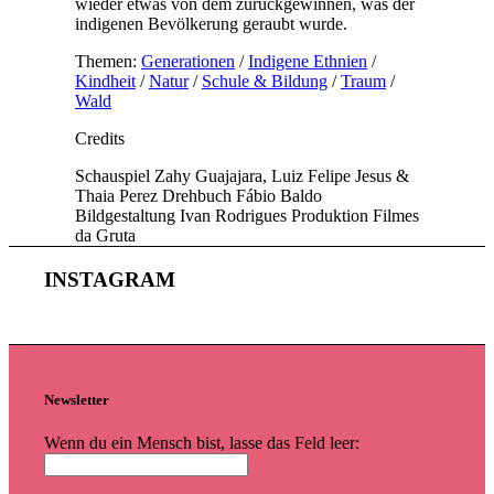
wieder etwas von dem zurückgewinnen, was der
indigenen Bevölkerung geraubt wurde.
Themen:
Generationen
/
Indigene Ethnien
/
Kindheit
/
Natur
/
Schule & Bildung
/
Traum
/
Wald
Credits
Schauspiel
Zahy Guajajara, Luiz Felipe Jesus &
Thaia Perez
Drehbuch
Fábio Baldo
Bildgestaltung
Ivan Rodrigues
Produktion
Filmes
da Gruta
INSTAGRAM
Newsletter
Wenn du ein Mensch bist, lasse das Feld leer: